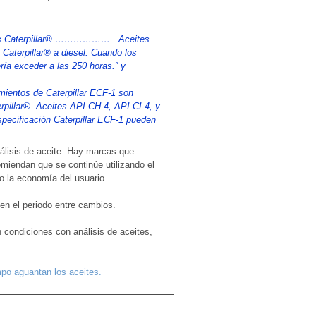
inas Caterpillar® ……………….. Aceites
Caterpillar® a diesel. Cuando los
ría exceder a las 250 horas.” y
mientos de Caterpillar ECF-1 son
rpillar®. Aceites API CH-4, API CI-4, y
specificación Caterpillar ECF-1 pueden
nálisis de aceite. Hay marcas que
miendan que se continúe utilizando el
mo la economía del usuario.
en el periodo entre cambios.
condiciones con análisis de aceites,
mpo aguantan los aceites.