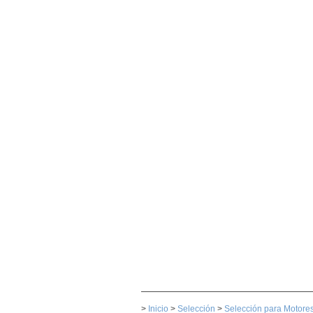
>
Inicio
>
Selección
>
Selección para Motore