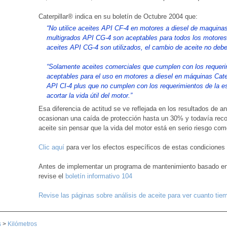
Caterpillar® indica en su boletín de Octubre 2004 que:
“No utilice aceites API CF-4 en motores a diesel de maqu
multigrados API CG-4 son aceptables para todos los motores 
aceites API CG-4 son utilizados, el cambio de aceite no debe
“Solamente aceites comerciales que cumplen con los requeri
aceptables para el uso en motores a diesel en máquinas Cate
API CI-4 plus que no cumplen con los requerimientos de la e
acortar la vida útil del motor.”
Esa diferencia de actitud se ve reflejada en los resultados de a
ocasionan una caída de protección hasta un 30% y todavía reco
aceite sin pensar que la vida del motor está en serio riesgo co
Clic aquí
para ver los efectos específicos de estas condiciones 
Antes de implementar un programa de mantenimiento basado en 
revise el
boletín informativo 104
Revise las páginas sobre análisis de aceite para ver cuanto tie
s
>
Kilómetros