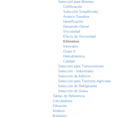
Selección para Motores
Certificación
Selección Simplificada
Avance Gasolina
Identificación
Desarrollo Diesel
Viscosidad
Efecto de Viscosidad
Kilómetros
Intervalos
Grupo II
Hidrodinámica
Calidad
Selección para Transmisiones
Selección - Industriales
Selección de Aditivos
Selección para Tractores Agrícolas
Selección de Refrigerante
Selección de Grasa
Tablas de Referencia
Calculadores
Filtración
Análisis
Boletines