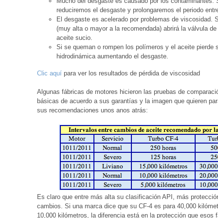
Mucho del desgaste es causado por los contaminantes. 
reduciremos el desgaste y prolongaremos el periodo entr
El desgaste es acelerado por problemas de viscosidad. S
(muy alta o mayor a la recomendada) abrirá la válvula de al
aceite sucio.
Si se queman o rompen los polímeros y el aceite pierde 
hidrodinámica aumentando el desgaste.
Clic aquí
para ver los resultados de pérdida de viscosidad
Algunas fábricas de motores hicieron las pruebas de comparaci
básicas de acuerdo a sus garantías y la imagen que quieren par
sus recomendaciones unos anos atrás:
Es claro que entre más alta su clasificación API, más protecc
cambios. Si una marca dice que su CF-4 es para 40,000 kilómet
10,000 kilómetros, la diferencia está en la protección que esos f