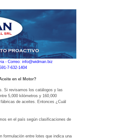
ivia - Correo: info@widman.biz
+591-7-632-1404
Aceite en el Motor?
. Si revisamos los catálogos y las
ntre 5,000 kilómetros y 160,000
 fábricas de aceites. Entonces ¿Cuál
os en el país según clasificaciones de
en formulación entre lotes que indica una