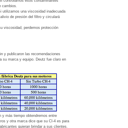
Si controlamos esos contaminantes
e cambios.
i utilizamos una viscosidad inadecuada
ivio de presión del filtro y circulará
su viscosidad, perdemos protección
ón y publicaron las recomendaciones
a su marca y equipo. Deutz fue claro en
ión y más tiempo obtendremos entre
ros y otra marca dice que su CI-4 es para
abricantes quieran brindar a sus clientes.