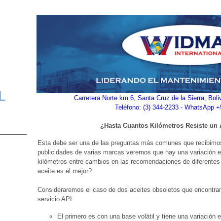
L
Carretera Norte km 6, Santa Cruz de la Sierra, Bol
Teléfono: (3) 344-2233 - WhatsApp 
¿Hasta Cuantos Kilómetros Resiste un 
Esta debe ser una de las preguntas más comunes que recibimos
publicidades de varias marcas veremos que hay una variación e
kilómetros entre cambios en las recomendaciones de diferentes
aceite es el mejor?
Consideraremos el caso de dos aceites obsoletos que encontram
servicio API:
El primero es con una base volátil y tiene una variación 