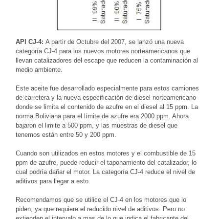
API CJ-4:
A partir de Octubre del 2007, se lanzó una nueva
categoría CJ-4 para los nuevos motores norteamericanos que
llevan catalizadores del escape que reducen la contaminación al
medio ambiente.
Este aceite fue desarrollado especialmente para estos camiones
de carretera y la nueva especificación de diesel norteamericano
donde se limita el contenido de azufre en el diesel al 15 ppm. La
norma Boliviana para el límite de azufre era 2000 ppm. Ahora
bajaron el limite a 500 ppm, y las muestras de diesel que
tenemos están entre 50 y 200 ppm.
Cuando son utilizados en estos motores y el combustible de 15
ppm de azufre, puede reducir el taponamiento del catalizador, lo
cual podría dañar el motor. La categoría CJ-4 reduce el nivel de
aditivos para llegar a esto.
Recomendamos que se utilice el CJ-4 en los motores que lo
piden, ya que requiere el reducido nivel de aditivos. Pero no
extienden el intervalo a mas de lo que indica el fabricante del