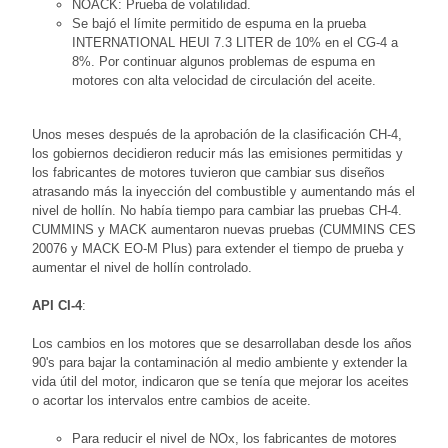
NOACK: Prueba de volatilidad.
Se bajó el límite permitido de espuma en la prueba
INTERNATIONAL HEUI 7.3 LITER de 10% en el CG-4 a
8%. Por continuar algunos problemas de espuma en
motores con alta velocidad de circulación del aceite.
Unos meses después de la aprobación de la clasificación CH-4,
los gobiernos decidieron reducir más las emisiones permitidas y
los fabricantes de motores tuvieron que cambiar sus diseños
atrasando más la inyección del combustible y aumentando más el
nivel de hollín. No había tiempo para cambiar las pruebas CH-4.
CUMMINS y MACK aumentaron nuevas pruebas (CUMMINS CES
20076 y MACK EO-M Plus) para extender el tiempo de prueba y
aumentar el nivel de hollín controlado.
API CI-4
:
Los cambios en los motores que se desarrollaban desde los años
90's para bajar la contaminación al medio ambiente y extender la
vida útil del motor, indicaron que se tenía que mejorar los aceites
o acortar los intervalos entre cambios de aceite.
Para reducir el nivel de NOx, los fabricantes de motores