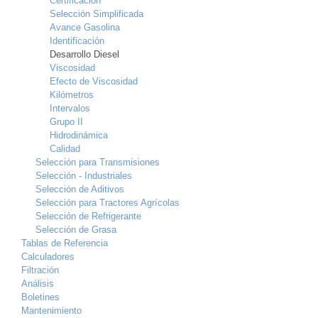
Certificación
Selección Simplificada
Avance Gasolina
Identificación
Desarrollo Diesel
Viscosidad
Efecto de Viscosidad
Kilómetros
Intervalos
Grupo II
Hidrodinámica
Calidad
Selección para Transmisiones
Selección - Industriales
Selección de Aditivos
Selección para Tractores Agrícolas
Selección de Refrigerante
Selección de Grasa
Tablas de Referencia
Calculadores
Filtración
Análisis
Boletines
Mantenimiento