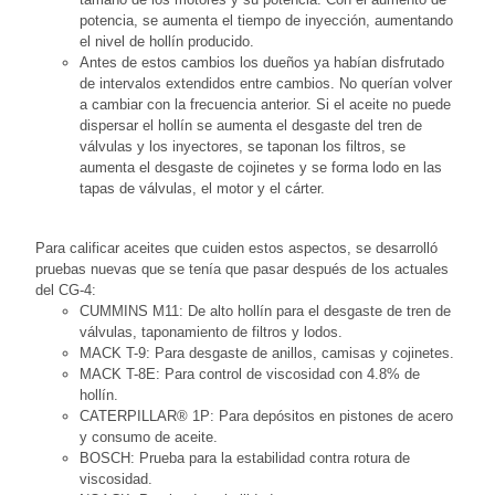
potencia, se aumenta el tiempo de inyección, aumentando
el nivel de hollín producido.
Antes de estos cambios los dueños ya habían disfrutado
de intervalos extendidos entre cambios. No querían volver
a cambiar con la frecuencia anterior. Si el aceite no puede
dispersar el hollín se aumenta el desgaste del tren de
válvulas y los inyectores, se taponan los filtros, se
aumenta el desgaste de cojinetes y se forma lodo en las
tapas de válvulas, el motor y el cárter.
Para calificar aceites que cuiden estos aspectos, se desarrolló
pruebas nuevas que se tenía que pasar después de los actuales
del CG-4:
CUMMINS M11: De alto hollín para el desgaste de tren de
válvulas, taponamiento de filtros y lodos.
MACK T-9: Para desgaste de anillos, camisas y cojinetes.
MACK T-8E: Para control de viscosidad con 4.8% de
hollín.
CATERPILLAR® 1P: Para depósitos en pistones de acero
y consumo de aceite.
BOSCH: Prueba para la estabilidad contra rotura de
viscosidad.