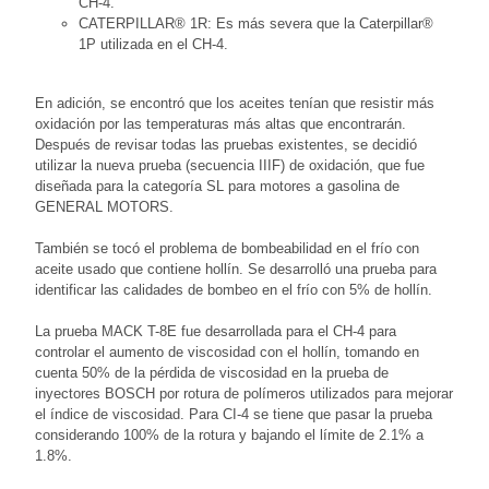
CH-4.
CATERPILLAR® 1R: Es más severa que la Caterpillar®
1P utilizada en el CH-4.
En adición, se encontró que los aceites tenían que resistir más
oxidación por las temperaturas más altas que encontrarán.
Después de revisar todas las pruebas existentes, se decidió
utilizar la nueva prueba (secuencia IIIF) de oxidación, que fue
diseñada para la categoría SL para motores a gasolina de
GENERAL MOTORS.
También se tocó el problema de bombeabilidad en el frío con
aceite usado que contiene hollín. Se desarrolló una prueba para
identificar las calidades de bombeo en el frío con 5% de hollín.
La prueba MACK T-8E fue desarrollada para el CH-4 para
controlar el aumento de viscosidad con el hollín, tomando en
cuenta 50% de la pérdida de viscosidad en la prueba de
inyectores BOSCH por rotura de polímeros utilizados para mejorar
el índice de viscosidad. Para CI-4 se tiene que pasar la prueba
considerando 100% de la rotura y bajando el límite de 2.1% a
1.8%.