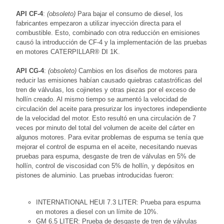
API CF-4
:
(obsoleto)
Para bajar el consumo de diesel, los
fabricantes empezaron a utilizar inyección directa para el
combustible. Esto, combinado con otra reducción en emisiones
causó la introducción de CF-4 y la implementación de las pruebas
en motores CATERPILLAR® DI 1K.
API CG-4
:
(obsoleto)
Cambios en los diseños de motores para
reducir las emisiones habían causado quiebras catastróficas del
tren de válvulas, los cojinetes y otras piezas por el exceso de
hollín creado. Al mismo tiempo se aumentó la velocidad de
circulación del aceite para presurizar los inyectores independiente
de la velocidad del motor. Esto resultó en una circulación de 7
veces por minuto del total del volumen de aceite del cárter en
algunos motores. Para evitar problemas de espuma se tenía que
mejorar el control de espuma en el aceite, necesitando nuevas
pruebas para espuma, desgaste de tren de válvulas en 5% de
hollín, control de viscosidad con 5% de hollín, y depósitos en
pistones de aluminio. Las pruebas introducidas fueron:
INTERNATIONAL HEUI 7.3 LITER: Prueba para espuma
en motores a diesel con un límite de 10%.
GM 6.5 LITER: Prueba de desgaste de tren de válvulas