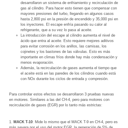
desarrollaron un sistema de enfriamiento y recirculación de
gas al cilindro. Para hacer esto tienen que compensar con
mayores presiones del turbo, llegando en algunos casos
hasta 2,800 psi en la presión de encendido y 35,000 psi en
los inyectores. El escape enfría pasando su calor al
refrigerante, que a su vez lo pasa al aceite.
La introducción del escape al cilindro aumenta el nivel de
ácido que entra al aceite. Esto requiere mejores aditivos
para evitar corrosión en los anillos, las camisas, los
cojinetes y los bastones de las válvulas. Esto es más
importante en climas fríos donde hay más condensación y
menos evaporación.
Además, la recirculación de gases aumenta el tiempo que
el aceite está en las paredes de los cilindros cuando está
con NOx durante los ciclos de entrada y compresión.
Para controlar estos efectos se desarrollaron 3 pruebas nuevas
en motores. Similares a las del CH-4, pero para motores con
recirculación de gases (EGR) por lo tanto más estrictas:
1.
MACK T-10
: Mide lo mismo que el MACK T-9 en CH-4, pero es
más severa por el uso del motor EGR, la generación de 5% de