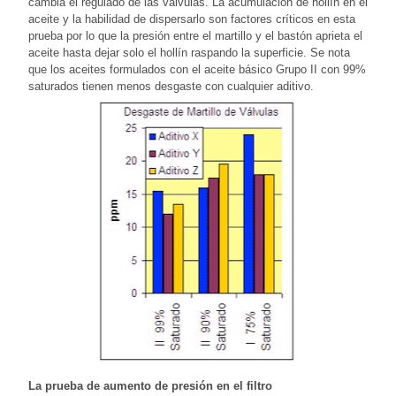
cambia el regulado de las válvulas. La acumulación de hollín en el
aceite y la habilidad de dispersarlo son factores críticos en esta
prueba por lo que la presión entre el martillo y el bastón aprieta el
aceite hasta dejar solo el hollín raspando la superficie. Se nota
que los aceites formulados con el aceite básico Grupo II con 99%
saturados tienen menos desgaste con cualquier aditivo.
La prueba de aumento de presión en el filtro