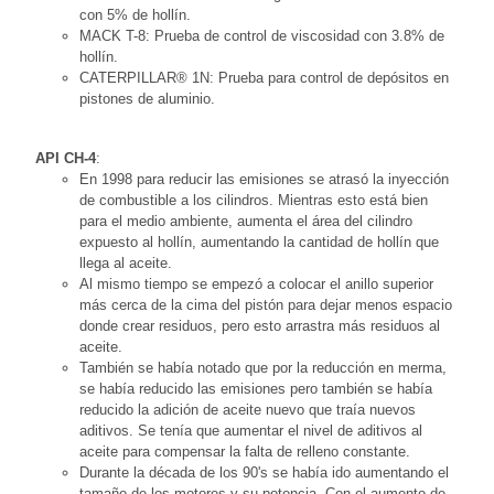
con 5% de hollín.
MACK T-8: Prueba de control de viscosidad con 3.8% de
hollín.
CATERPILLAR® 1N: Prueba para control de depósitos en
pistones de aluminio.
API CH-4
:
En 1998 para reducir las emisiones se atrasó la inyección
de combustible a los cilindros. Mientras esto está bien
para el medio ambiente, aumenta el área del cilindro
expuesto al hollín, aumentando la cantidad de hollín que
llega al aceite.
Al mismo tiempo se empezó a colocar el anillo superior
más cerca de la cima del pistón para dejar menos espacio
donde crear residuos, pero esto arrastra más residuos al
aceite.
También se había notado que por la reducción en merma,
se había reducido las emisiones pero también se había
reducido la adición de aceite nuevo que traía nuevos
aditivos. Se tenía que aumentar el nivel de aditivos al
aceite para compensar la falta de relleno constante.
Durante la década de los 90's se había ido aumentando el
tamaño de los motores y su potencia. Con el aumento de