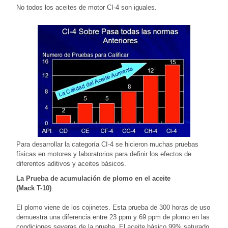
No todos los aceites de motor CI-4 son iguales.
Para desarrollar la categoría CI-4 se hicieron muchas pruebas
físicas en motores y laboratorios para definir los efectos de
diferentes aditivos y aceites básicos.
La Prueba de acumulación de plomo en el aceite
(Mack T-10)
:
El plomo viene de los cojinetes. Esta prueba de 300 horas de uso
demuestra una diferencia entre 23 ppm y 69 ppm de plomo en las
condiciones severas de la prueba. El aceite básico 99% saturado