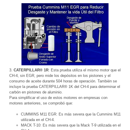
3.
CATERPILLAR® 1R
: Esta prueba utiliza el mismo motor que el
CH-4, sin EGR, pero mide los depósitos en los pistones y el
consumo de aceite durante 504 horas de operación. También se
incluye la prueba CATERPILLAR® 1K del CH-4 para determinar el
carbón en pistones de aluminio.
Para simplificar el uso de estos motores en empresas con
motores anteriores, se comprobó que:
CUMMINS M11 EGR: Es más severa que la Cummins M11
utilizada en el CH-4.
MACK T-10: Es más severa que la Mack T-9 utilizada en el