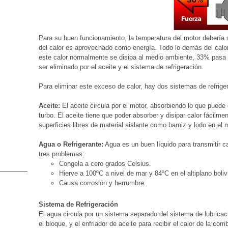
Para su buen funcionamiento, la temperatura del motor debería
del calor es aprovechado como energía. Todo lo demás del calo
este calor normalmente se disipa al medio ambiente, 33% pasa 
ser eliminado por el aceite y el sistema de refrigeración.
Para eliminar este exceso de calor, hay dos sistemas de refriger
Aceite:
El aceite circula por el motor, absorbiendo lo que puede 
turbo. El aceite tiene que poder absorber y disipar calor fácilme
superficies libres de material aislante como barniz y lodo en el 
Agua o Refrigerante:
Agua es un buen líquido para transmitir ca
tres problemas:
Congela a cero grados Celsius.
Hierve a 100ºC a nivel de mar y 84ºC en el altiplano boliv
Causa corrosión y herrumbre.
Sistema de Refrigeración
El agua circula por un sistema separado del sistema de lubricac
el bloque, y el enfriador de aceite para recibir el calor de la co