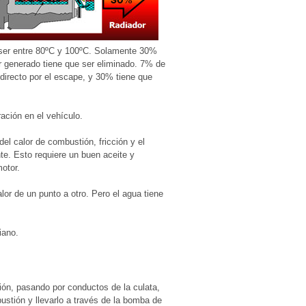
 ser entre 80ºC y 100ºC. Solamente 30%
r generado tiene que ser eliminado. 7% de
directo por el escape, y 30% tiene que
ación en el vehículo.
del calor de combustión, fricción y el
nte. Esto requiere un buen aceite y
motor.
lor de un punto a otro. Pero el agua tiene
iano.
ión, pasando por conductos de la culata,
mbustión y llevarlo a través de la bomba de