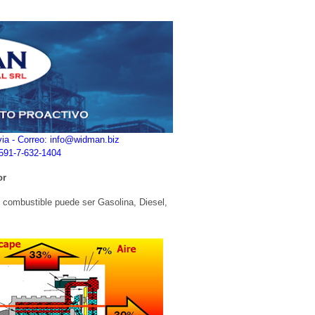
ivia - Correo: info@widman.biz
+591-7-632-1404
or
 combustible puede ser Gasolina, Diesel,