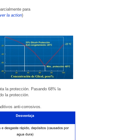
parcialmente para
er la action
)
ta la protección. Pasando 68% la
o la protección.
itivos anti-corrosivos.