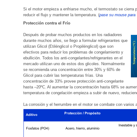
Si el motor empieza a enfriarse mucho, el termostato se cierra 
reducir el flujo y mantener la temperatura. (
pase su mouse para v
Protección contra el Frío
Después de probar muchos productos en los radiadores
durante muchos años, se llego a formular refrigerantes que
utilizan Glicol (Etilénglicol o Propilénglicol) que son
efectivos para reducir los problemas de congelamiento y
ebullición. Todos los anti-congelantes/refrigerantes en el
mercado utilizan uno de estos dos glicoles. Normalmente
se recomienda una concentración entre 30% y 60% de
Glicol para cubrir las temperaturas frías. Una
concentración de 33% provee protección anti-congelante
hasta –20ºC. Al aumentar la concentración hasta 68% se aumen
temperatura de congelación empieza a subir de nuevo, reduciend
La corrosión y el herrumbre en el motor se combate con varios ad