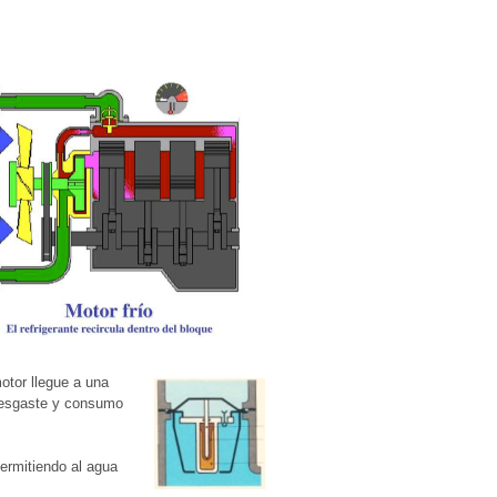
otor llegue a una
desgaste y consumo
permitiendo al agua