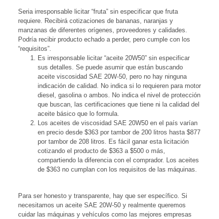
Seria irresponsable licitar “fruta” sin especificar que fruta
requiere. Recibirá cotizaciones de bananas, naranjas y
manzanas de diferentes orígenes, proveedores y calidades.
Podría recibir producto echado a perder, pero cumple con los
“requisitos”.
Es irresponsable licitar “aceite 20W50” sin especificar
sus detalles. Se puede asumir que están buscando
aceite viscosidad SAE 20W-50, pero no hay ninguna
indicación de calidad. No indica si lo requieren para motor
diesel, gasolina o ambos. No indica el nivel de protección
que buscan, las certificaciones que tiene ni la calidad del
aceite básico que lo formula.
Los aceites de viscosidad SAE 20W50 en el país varían
en precio desde $363 por tambor de 200 litros hasta $877
por tambor de 208 litros. Es fácil ganar esta licitación
cotizando el producto de $363 a $500 o más,
compartiendo la diferencia con el comprador. Los aceites
de $363 no cumplan con los requisitos de las máquinas.
Para ser honesto y transparente, hay que ser específico. Si
necesitamos un aceite SAE 20W-50 y realmente queremos
cuidar las máquinas y vehículos como las mejores empresas