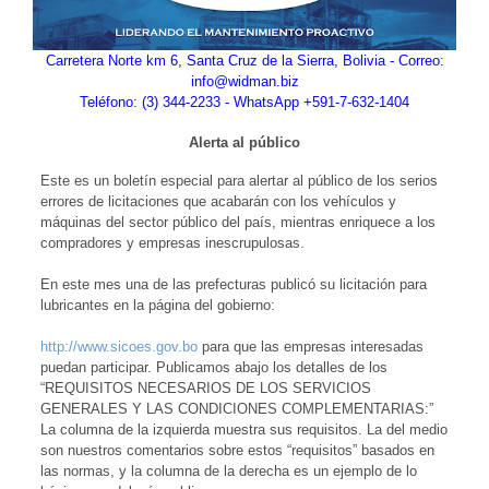
Carretera Norte km 6, Santa Cruz de la Sierra, Bolivia - Correo:
info@widman.biz
Teléfono: (3) 344-2233 - WhatsApp +591-7-632-1404
Alerta al público
Este es un boletín especial para alertar al público de los serios
errores de licitaciones que acabarán con los vehículos y
máquinas del sector público del país, mientras enriquece a los
compradores y empresas inescrupulosas.
En este mes una de las prefecturas publicó su licitación para
lubricantes en la página del gobierno:
http://www.sicoes.gov.bo
para que las empresas interesadas
puedan participar. Publicamos abajo los detalles de los
“REQUISITOS NECESARIOS DE LOS SERVICIOS
GENERALES Y LAS CONDICIONES COMPLEMENTARIAS:”
La columna de la izquierda muestra sus requisitos. La del medio
son nuestros comentarios sobre estos “requisitos” basados en
las normas, y la columna de la derecha es un ejemplo de lo