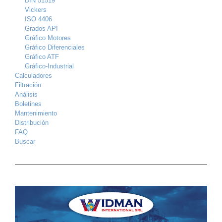
DIN 51519
Vickers
ISO 4406
Grados API
Gráfico Motores
Gráfico Diferenciales
Gráfico ATF
Gráfico-Industrial
Calculadores
Filtración
Análisis
Boletines
Mantenimiento
Distribución
FAQ
Buscar