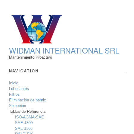
WIDMAN INTERNATIONAL SRL
Mantenimiento Proactivo
NAVIGATION
Inicio
Lubricantes
Filtros
Eliminación de barniz
Selección
Tablas de Referencia
ISO-AGMA-SAE
SAE J300
SAE J306