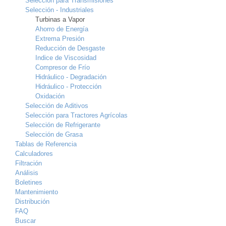
Selección para Transmisiones
Selección - Industriales
Turbinas a Vapor
Ahorro de Energía
Extrema Presión
Reducción de Desgaste
Indice de Viscosidad
Compresor de Frío
Hidráulico - Degradación
Hidráulico - Protección
Oxidación
Selección de Aditivos
Selección para Tractores Agrícolas
Selección de Refrigerante
Selección de Grasa
Tablas de Referencia
Calculadores
Filtración
Análisis
Boletines
Mantenimiento
Distribución
FAQ
Buscar