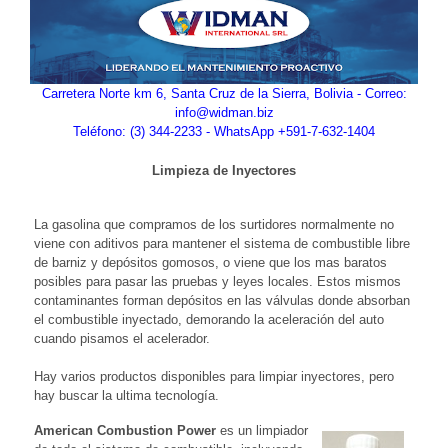
Carretera Norte km 6, Santa Cruz de la Sierra, Bolivia - Correo:
info@widman.biz
Teléfono: (3) 344-2233 - WhatsApp +591-7-632-1404
Limpieza de Inyectores
La gasolina que compramos de los surtidores normalmente no
viene con aditivos para mantener el sistema de combustible libre
de barniz y depósitos gomosos, o viene que los mas baratos
posibles para pasar las pruebas y leyes locales. Estos mismos
contaminantes forman depósitos en las válvulas donde absorban
el combustible inyectado, demorando la aceleración del auto
cuando pisamos el acelerador.
Hay varios productos disponibles para limpiar inyectores, pero
hay buscar la ultima tecnología.
American Combustion Power
es un limpiador