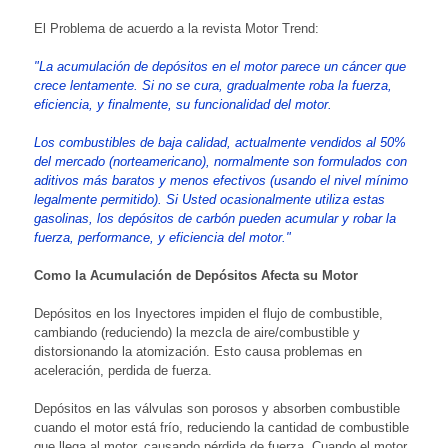
El Problema de acuerdo a la revista Motor Trend:
"La acumulación de depósitos en el motor parece un cáncer que
crece lentamente. Si no se cura, gradualmente roba la fuerza,
eficiencia, y finalmente, su funcionalidad del motor.
Los combustibles de baja calidad, actualmente vendidos al 50%
del mercado (norteamericano), normalmente son formulados con
aditivos más baratos y menos efectivos (usando el nivel mínimo
legalmente permitido). Si Usted ocasionalmente utiliza estas
gasolinas, los depósitos de carbón pueden acumular y robar la
fuerza, performance, y eficiencia del motor."
Como la Acumulación de Depósitos Afecta su Motor
Depósitos en los Inyectores impiden el flujo de combustible,
cambiando (reduciendo) la mezcla de aire/combustible y
distorsionando la atomización. Esto causa problemas en
aceleración, perdida de fuerza.
Depósitos en las válvulas son porosos y absorben combustible
cuando el motor está frío, reduciendo la cantidad de combustible
que llega al motor, causando pérdida de fuerza. Cuando el motor