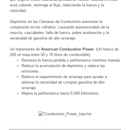
está caliente, restringe el flujo, reduciendo la fuerza y la
velocidad.
Depósitos en las Cámaras de Combustión aumentan la
compresión en los cilindros, causando autoencendido de la
mezcla, cascabeleo, falta de fuerza, pobre aceleración y la
necesidad de gasolina de alto octanaje.
Un tratamiento de
American Combustion Power
: (Un frasco de
250 ml trata entre 30 y 70 litros de combustible)
Restaura la fuerza perdida y performance mientras maneja
Reduce la acumulación de depósitos y reduce las
emisiones
Reduce el requerimiento de octanaje para ayudar a
eliminar la necesidad de comprar gasolina de alto
octanaje.
Mejora la performance hasta 5,000 kilómetros.