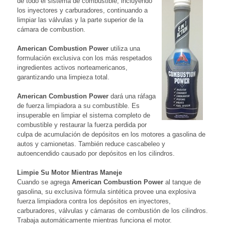
de todo el sistema de combustible, incluyendo
los inyectores y carburadores, continuando a
limpiar las válvulas y la parte superior de la
cámara de combustion.
American Combustion Power
utiliza una
formulación exclusiva con los más respetados
ingredientes activos norteamericanos,
garantizando una limpieza total.
American Combustion Power
dará una ráfaga
de fuerza limpiadora a su combustible. Es
insuperable en limpiar el sistema completo de
combustible y restaurar la fuerza perdida por
culpa de acumulación de depósitos en los motores a gasolina de
autos y camionetas. También reduce cascabeleo y
autoencendido causado por depósitos en los cilindros.
Limpie Su Motor Mientras Maneje
Cuando se agrega
American Combustion Power
al tanque de
gasolina, su exclusiva fórmula sintética provee una explosiva
fuerza limpiadora contra los depósitos en inyectores,
carburadores, válvulas y cámaras de combustión de los cilindros.
Trabaja automáticamente mientras funciona el motor.