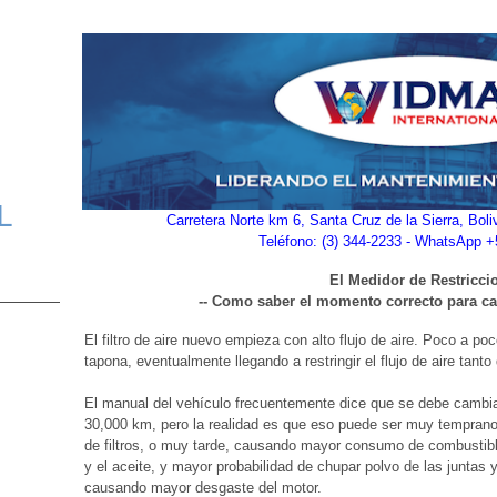
L
Carretera Norte km 6, Santa Cruz de la Sierra, Bol
Teléfono: (3) 344-2233 - WhatsApp 
El Medidor de Restricci
-- Como saber el momento correcto para camb
El filtro de aire nuevo empieza con alto flujo de aire. Poco a po
tapona, eventualmente llegando a restringir el flujo de aire tanto
El manual del vehículo frecuentemente dice que se debe cambiar 
30,000 km, pero la realidad es que eso puede ser muy tempra
de filtros, o muy tarde, causando mayor consumo de combustibl
y el aceite, y mayor probabilidad de chupar polvo de las juntas y
causando mayor desgaste del motor.