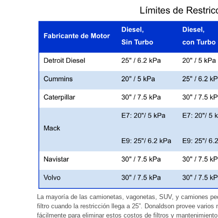
La mayoría de las camionetas, vagonetas, SUV, y camiones pe
filtro cuando la restricción llega a 25”. Donaldson provee vario
fácilmente para eliminar estos costos de filtros y mantenimient