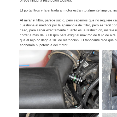
ofrece ninguna restricción todavía.
El portafiltros y la entrada al motor est[an totalmente limpios, in
Al mirar el filtro, parece sucio, pero sabemos que no requiere c
cuestiona el medidor por la apariencia del filtro, pero es fácil
caso, para saber exactamente cuanto es la restricción, instalé 
correr a más de 5000 rpm para exigir el máximo de flujo de aire.
que el rojo no llegó a 10" de restricción. El fabricante dice que 
economía ni potencia del motor.