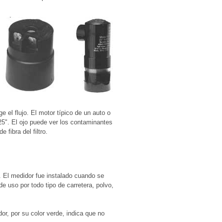
ge el flujo. El motor típico de un auto o
25". El ojo puede ver los contaminantes
 fibra del filtro.
 El medidor fue instalado cuando se
 uso por todo tipo de carretera, polvo,
r, por su color verde, indica que no