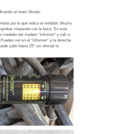
dicando un buen filtrado.
ambiar por lo que indica el medidor. Mucho
 comprobar chupando con la boca. En este
un medidor del modelo "
Informer
" y salí a
 Pueden ver en el "
Informer
" a la derecha
puede subir hasta 25" sin afectar la