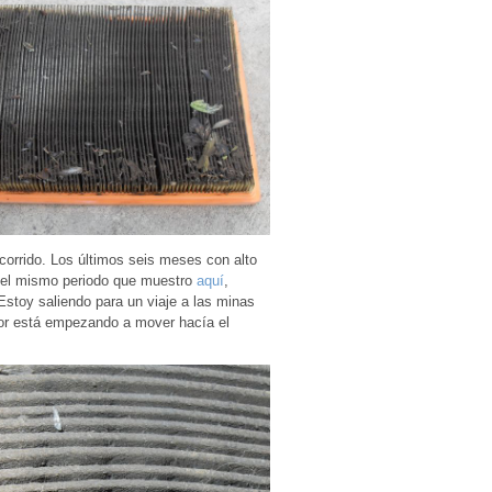
corrido. Los últimos seis meses con alto
del mismo periodo que muestro
aquí
,
Estoy saliendo para un viaje a las minas
dor está empezando a mover hacía el