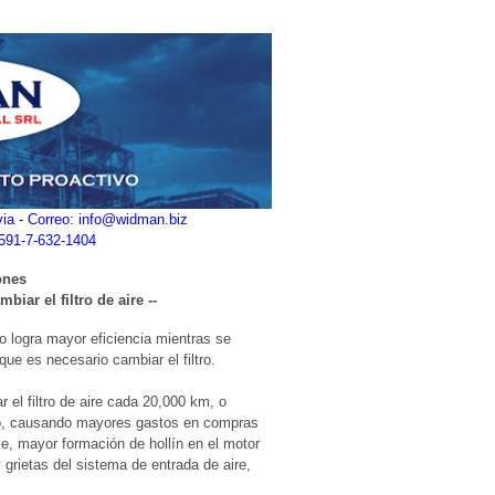
ivia - Correo: info@widman.biz
+591-7-632-1404
ones
iar el filtro de aire --
co logra mayor eficiencia mientras se
 que es necesario cambiar el filtro.
el filtro de aire cada 20,000 km, o
no, causando mayores gastos en compras
e, mayor formación de hollín en el motor
 grietas del sistema de entrada de aire,