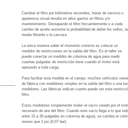
Cambiar el filtro por kilómetros recorridos, horas de servicio o
apariencia visual resulta en altos gastos en filtros y/o
mantenimiento. Destapando el filtro frecuentemente o a cada
cambio de aceite aumenta la probabilidad de dañar los sellos, la
media filtrante o la carcaza.
La única manera saber el momento correcto es colocar un
medidor de restricciones en la salida del filtro. En el taller se
puede conectar un medidor de columna de agua para medir
cuantas pulgadas de restricción tiene cuando el motor está
operando a toda carga.
Para facilitar esta medida en el campo, muchos vehículos vien
de fábrica con medidores simples en la salida del filtro o una l
medidores. Las fábricas indican cuanto puede ser esta restricc
filtro.
Estos medidores simplemente miden el vacío creado por el mot
necesario de aire del filtro. Cuando este vacío llega a lo que in
entre 15 a 30 pulgadas en columna de agua), se cambia el color 
menos que 1 psi (0.07 bar).