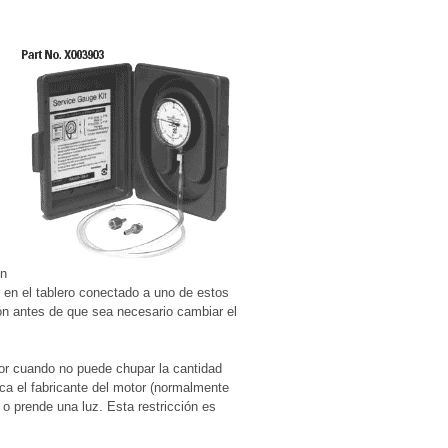
en
uz en el tablero conectado a uno de estos
ión antes de que sea necesario cambiar el
or cuando no puede chupar la cantidad
dica el fabricante del motor (normalmente
o prende una luz. Esta restricción es