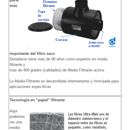
parte
más
importante del filtro seco
Donaldson tiene más de 90 años como expertos en media
filtrante y
más de 400 grados (calidades) de Media Filtrante activa.
La Media Filtrante es desarrollada internamente y formulada para
aplicaciones específicas
Tecnología en “papel” filtrante
Aquí
podemos
ver una
media