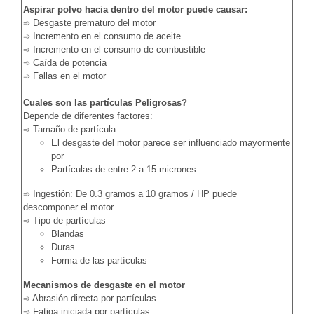
Aspirar polvo hacia dentro del motor puede causar:
Desgaste prematuro del motor
➾
Incremento en el consumo de aceite
➾
Incremento en el consumo de combustible
➾
Caída de potencia
➾
Fallas en el motor
➾
Cuales son las partículas Peligrosas?
Depende de diferentes factores:
Tamaño de partícula:
➾
El desgaste del motor parece ser influenciado mayormente
por
Partículas de entre 2 a 15 micrones
Ingestión: De 0.3 gramos a 10 gramos / HP puede
➾
descomponer el motor
Tipo de partículas
➾
Blandas
Duras
Forma de las partículas
Mecanismos de desgaste en el motor
Abrasión directa por partículas
➾
Fatiga iniciada por partículas
➾