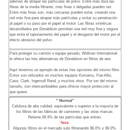
ademas de atrapar las partículas de polvo. Entre más dura las
fibras de la media filtrante, más finas o delgadas pueden ser.
Entre más finas son, más cercanas pueden estar, creando una
red más fina para atrapar más partículas y evitar su penetración
al papel o su paso por el papel al motor. Las fibras sintéticas
desarrollados por Donaldson permitan una red muy fina y segura
que evita el taponamiento del papel y el desgaste del motor por el
efecto abrasivo del polvo.
Para proteger su camión o equipo pesado, Widman International
le ofrece las tres alternativas de Donaldson en filtros de aire.
Aquí tenemos un ejemplo de estas tres opciones del mismo filtro.
Estos son utilizados en muchos equipos Komatsu, Fiat-Allis,
Case, Clark, Ingersoll Rand, y muchos otros. Por ser del mismo
tamaño, son intercambiables para ofrecer mayor protección al
que quiere.
“ Normal”
Celulosa de alta calidad, equivalente o superior a la mayoría de
los filtros de las fábricas de camiones y las otras marcas.
Retiene 99.9% de las partículas que entran.
Nota:
Algunos filtros en el mercado solo filtranando 96.0% y 99.0%.