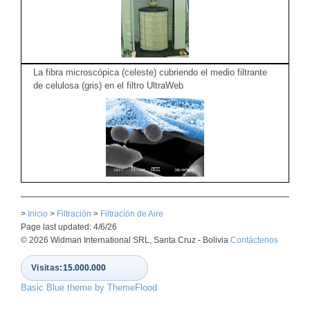
La fibra microscópica (celeste) cubriendo el medio filtrante
de celulosa (gris) en el filtro UltraWeb
>
Inicio
>
Filtración
>
Filtración de Aire
Page last updated: 4/6/26
© 2026 Widman International SRL, Santa Cruz - Bolivia
Contáctenos
Visitas:
15.000.000
Basic Blue theme by ThemeFlood