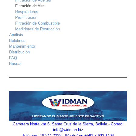
Filtración de Aceites
Filtración de Aire
Respiraderos
Pre-filtración
Filtración de Combustible
Medidores de Restricción
Análisis
Boletines
Mantenimiento
Distribución
FAQ
Buscar
Carretera Norte km 6, Santa Cruz de la Sierra, Bolivia - Correo:
info@widman.biz
Teléfono: (3) 344-2233 - WhatsApp +591-7-632-1404