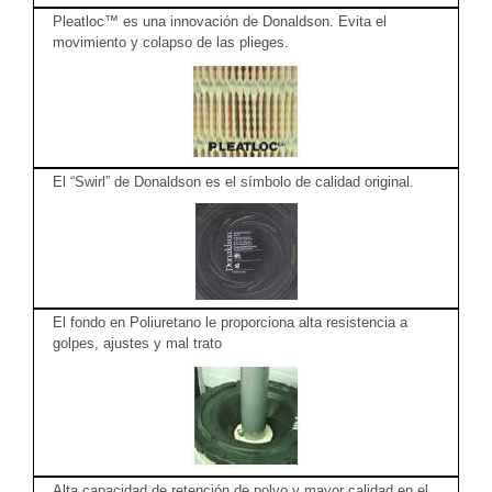
Pleatloc™ es una innovación de Donaldson. Evita el
movimiento y colapso de las plieges.
El “Swirl” de Donaldson es el símbolo de calidad original.
El fondo en Poliuretano le proporciona alta resistencia a
golpes, ajustes y mal trato
Alta capacidad de retención de polvo y mayor calidad en el