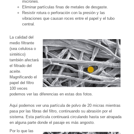
micrones.
Eliminar partículas finas de metales de desgaste.
Resistir rotura o perforación con la presión y las
vibraciones que causan roces entre el papel y el tubo
central.
La calidad del
medio filtrante
(sea celulosa o
sintético)
también afectará
el filtrado del
aceite.
Magnificando el
papel del filtro
100 veces
podemos ver las diferencias en estas dos fotos.
Aquí podemos ver una partícula de polvo de 20 micras mientras
pasa por las fibras del filtro, continuando su abrasión por el
sistema. Esta partícula continuará circulando hasta ser atrapada
en alguna parte donde el pasaje es más angosto.
Por lo que las