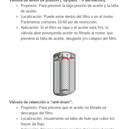
Válvula de alivio de presión (“by-pass”: o derivación):
Propósito: Para prevenir la baja presión de aceite y la falta
de aceite.
Localización: Puede estar dentro del filtro o en el motor.
Parámetros comunes 10-60 psi de restricción.
Aplicación: Si el filtro se tapa o el aceite está frío, la
válvula abre proveyendo aceite no filtrado al motor, que
previene la falta de aceite, desgaste y/o colapso del filtro.
Válvula de retención o “anti-drain”:
Propósito: Para prevenir que el aceite no filtrado se
descargue del filtro.
Localización: Usualmente un labio de hule que cubre los
hoyos de flujo.