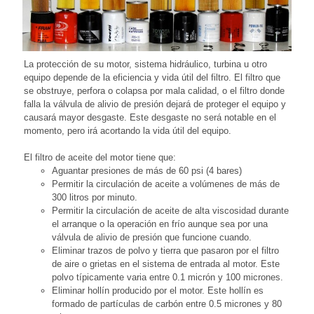
La protección de su motor, sistema hidráulico, turbina u otro
equipo depende de la eficiencia y vida útil del filtro. El filtro que
se obstruye, perfora o colapsa por mala calidad, o el filtro donde
falla la válvula de alivio de presión dejará de proteger el equipo y
causará mayor desgaste. Este desgaste no será notable en el
momento, pero irá acortando la vida útil del equipo.
El filtro de aceite del motor tiene que:
Aguantar presiones de más de 60 psi (4 bares)
Permitir la circulación de aceite a volúmenes de más de
300 litros por minuto.
Permitir la circulación de aceite de alta viscosidad durante
el arranque o la operación en frío aunque sea por una
válvula de alivio de presión que funcione cuando.
Eliminar trazos de polvo y tierra que pasaron por el filtro
de aire o grietas en el sistema de entrada al motor. Este
polvo típicamente varia entre 0.1 micrón y 100 micrones.
Eliminar hollín producido por el motor. Este hollín es
formado de partículas de carbón entre 0.5 micrones y 80