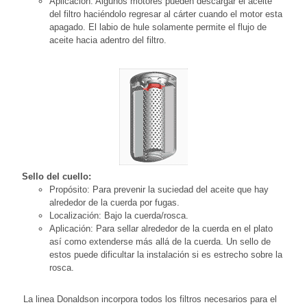
Aplicación: Algunos motores pueden descargar el aceite
del filtro haciéndolo regresar al cárter cuando el motor esta
apagado. El labio de hule solamente permite el flujo de
aceite hacia adentro del filtro.
Sello del cuello:
Propósito: Para prevenir la suciedad del aceite que hay
alrededor de la cuerda por fugas.
Localización: Bajo la cuerda/rosca.
Aplicación: Para sellar alrededor de la cuerda en el plato
así como extenderse más allá de la cuerda. Un sello de
estos puede dificultar la instalación si es estrecho sobre la
rosca.
La linea Donaldson incorpora todos los filtros necesarios para el