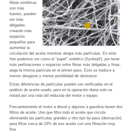
fibras sintéticas
son más
fuertes, pueden
ser más
delgadas,
creando más
espacios
pequeños para
aumentar la
circulación del aceite mientras atrapa más partículas. En esta
foto podemos ver como el "papel" sintético (Synteq®), por tener
más perforaciones o espacios entre fibras más delgadas y finas,
ataja la misma partícula en el primer paso. Esto se traduce a
menos desgaste y menos posibilidad de obstruirse.
Estas diferencias de partículas pueden ser verificadas en el
análisis de aceite usado, pero en la operación diaria solo se
notará por una vida útil reducida del motor o equipo.
Frecuentemente el motor a diesel y algunos a gasolina tienen dos
filtros de aceite. Uno que filtra todo el aceite que circula
eliminando las partículas grandes y otro tipo by-pass (derivación)
para filtrar cerca de 10% de ese aceite con una filtración muy
fina.