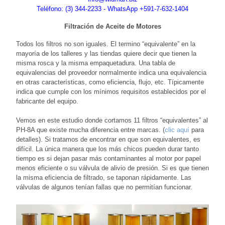
Teléfono: (3) 344-2233 - WhatsApp +591-7-632-1404
Filtración de Aceite de Motores
Todos los filtros no son iguales. El termino “equivalente” en la
mayoría de los talleres y las tiendas quiere decir que tienen la
misma rosca y la misma empaquetadura. Una tabla de
equivalencias del proveedor normalmente indica una equivalencia
en otras características, como eficiencia, flujo, etc. Típicamente
indica que cumple con los mínimos requisitos establecidos por el
fabricante del equipo.
Vemos en este estudio donde cortamos 11 filtros “equivalentes” al
PH-8A que existe mucha diferencia entre marcas. (
clic aquí
para
detalles). Si tratamos de encontrar en que son equivalentes, es
difícil. La única manera que los más chicos pueden durar tanto
tiempo es si dejan pasar más contaminantes al motor por papel
menos eficiente o su válvula de alivio de presión. Si es que tienen
la misma eficiencia de filtrado, se taponan rápidamente. Las
válvulas de algunos tenían fallas que no permitían funcionar.