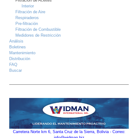
Filtración de Aceites
Interior
Filtración de Aire
Respiraderos
Pre-filtración
Filtración de Combustible
Medidores de Restricción
Análisis
Boletines
Mantenimiento
Distribución
FAQ
Buscar
Carretera Norte km 6, Santa Cruz de la Sierra, Bolivia - Correo:
info@widman.biz