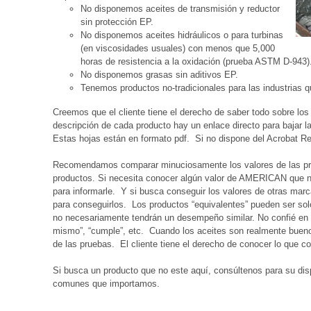
No disponemos aceites de transmisión y reductor
sin protección EP.
No disponemos aceites hidráulicos o para turbinas
(en viscosidades usuales) con menos que 5,000
horas de resistencia a la oxidación (prueba ASTM D-943)
No disponemos grasas sin aditivos EP.
Tenemos productos no-tradicionales para las industrias q
Creemos que el cliente tiene el derecho de saber todo sobre lo
descripción de cada producto hay un enlace directo para bajar la
Estas hojas están en formato pdf. Si no dispone del Acrobat Re
Recomendamos comparar minuciosamente los valores de las pr
productos. Si necesita conocer algún valor de AMERICAN que no
para informarle. Y si busca conseguir los valores de otras mar
para conseguirlos. Los productos “equivalentes” pueden ser solo
no necesariamente tendrán un desempeño similar. No confié en a
mismo”, “cumple”, etc. Cuando los aceites son realmente buenos
de las pruebas. El cliente tiene el derecho de conocer lo que 
Si busca un producto que no este aquí, consúltenos para su dis
comunes que importamos.