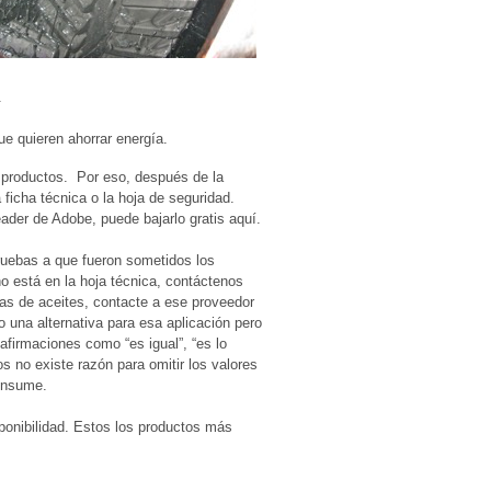
.
ue quieren ahorrar energía.
s productos. Por eso, después de la
 ficha técnica o la hoja de seguridad.
ader de Adobe, puede bajarlo gratis aquí.
uebas a que fueron sometidos los
 está en la hoja técnica, contáctenos
cas de aceites, contacte a ese proveedor
 una alternativa para esa aplicación pero
firmaciones como “es igual”, “es lo
 no existe razón para omitir los valores
consume.
ponibilidad. Estos los productos más