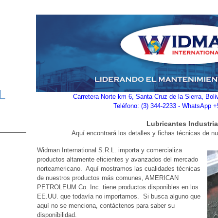
L
Carretera Norte km 6, Santa Cruz de la Sierra, Bol
Teléfono: (3) 344-2233 - WhatsApp 
Lubricantes Industria
Aquí encontrará los detalles y fichas técnicas de nu
Widman International S.R.L. importa y comercializa
productos altamente eficientes y avanzados del mercado
norteamericano. Aquí mostramos las cualidades técnicas
de nuestros productos más comunes, AMERICAN
PETROLEUM Co. Inc. tiene productos disponibles en los
EE.UU. que todavía no importamos. Si busca alguno que
aquí no se menciona, contáctenos para saber su
disponibilidad.