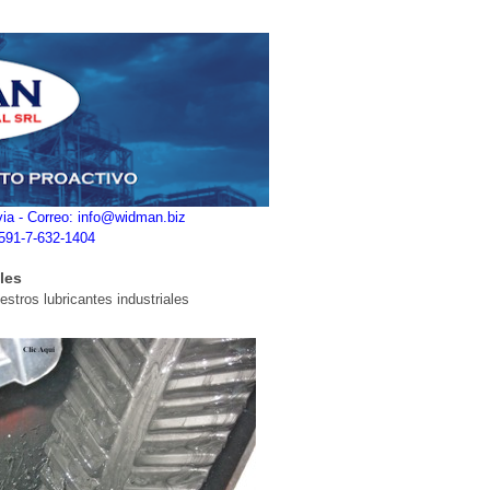
ivia - Correo: info@widman.biz
+591-7-632-1404
les
estros lubricantes industriales