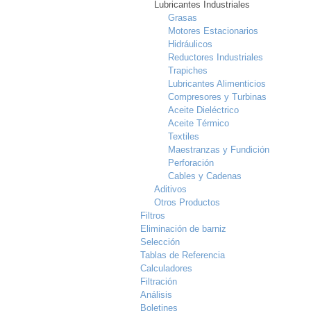
Lubricantes Industriales
Grasas
Motores Estacionarios
Hidráulicos
Reductores Industriales
Trapiches
Lubricantes Alimenticios
Compresores y Turbinas
Aceite Dieléctrico
Aceite Térmico
Textiles
Maestranzas y Fundición
Perforación
Cables y Cadenas
Aditivos
Otros Productos
Filtros
Eliminación de barniz
Selección
Tablas de Referencia
Calculadores
Filtración
Análisis
Boletines