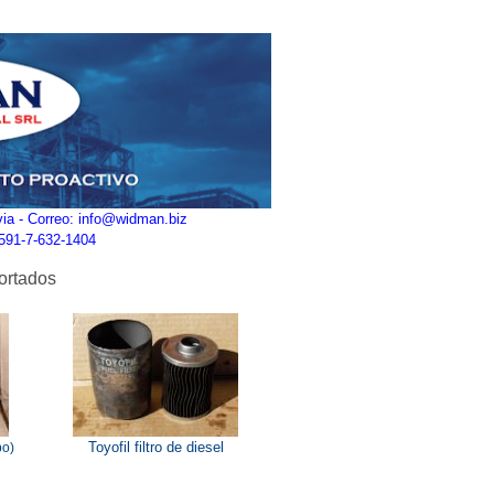
ivia - Correo: info@widman.biz
+591-7-632-1404
ortados
Toyofil filtro de diesel
bo)