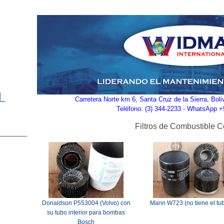
L
Carretera Norte km 6, Santa Cruz de la Sierra, Bol
Teléfono: (3) 344-2233 - WhatsApp 
Filtros de Combustible C
Donaldson P553004 (Volvo) con
Mann W723 (no tiene el tu
su tubo interior para bombas
Bosch