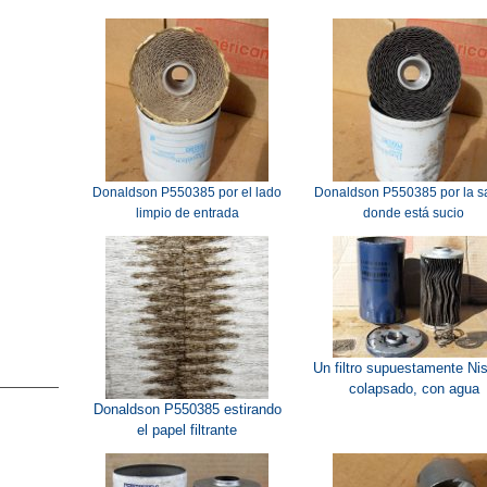
Donaldson P550385 por el lado
Donaldson P550385 por la s
limpio de entrada
donde está sucio
Un filtro supuestamente Ni
colapsado, con agua
Donaldson P550385 estirando
el papel filtrante