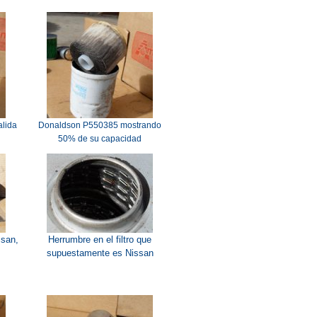
alida
Donaldson P550385 mostrando
50% de su capacidad
ssan,
Herrumbre en el filtro que
supuestamente es Nissan