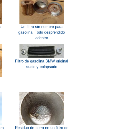
a
Un filtro sin nombre para
gasolina. Todo desprendido
adentro
Filtro de gasolina BMW original
sucio y colapsado
a
Residuo de tierra en un filtro de
tra