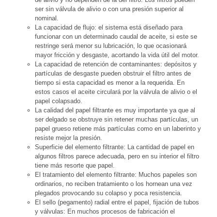
ser sin válvula de alivio o con una presión superior al
nominal.
La capacidad de flujo: el sistema está diseñado para
funcionar con un determinado caudal de aceite, si este se
restringe será menor su lubricación, lo que ocasionará
mayor fricción y desgaste, acortando la vida útil del motor.
La capacidad de retención de contaminantes: depósitos y
partículas de desgaste pueden obstruir el filtro antes de
tiempo si esta capacidad es menor a la requerida. En
estos casos el aceite circulará por la válvula de alivio o el
papel colapsado.
La calidad del papel filtrante es muy importante ya que al
ser delgado se obstruye sin retener muchas partículas, un
papel grueso retiene más partículas como en un laberinto y
resiste mejor la presión.
Superficie del elemento filtrante: La cantidad de papel en
algunos filtros parece adecuada, pero en su interior el filtro
tiene más resorte que papel.
El tratamiento del elemento filtrante: Muchos papeles son
ordinarios, no reciben tratamiento o los hornean una vez
plegados provocando su colapso y poca resistencia.
El sello (pegamento) radial entre el papel, fijación de tubos
y válvulas: En muchos procesos de fabricación el