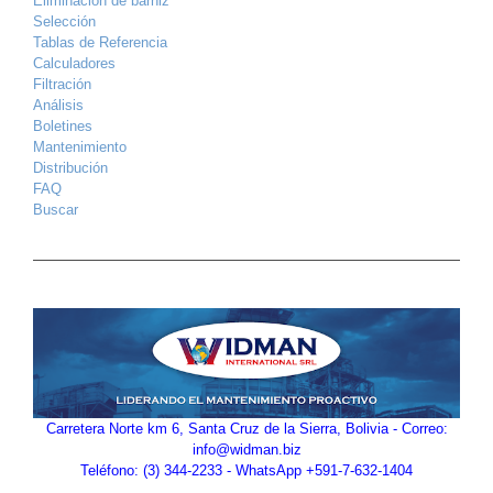
Eliminación de barniz
Selección
Tablas de Referencia
Calculadores
Filtración
Análisis
Boletines
Mantenimiento
Distribución
FAQ
Buscar
Carretera Norte km 6, Santa Cruz de la Sierra, Bolivia - Correo:
info@widman.biz
Teléfono: (3) 344-2233 - WhatsApp +591-7-632-1404