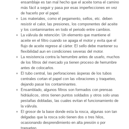
ensamblaje es tan mal hecho que el aceite toma el camino
más fácil a seguir y pasa por esas imperfecciones en vez
de hacerlo por el papel.
Los materiales, como el pegamento, sellos, etc. deben
resistir el calor, las presiones, los componentes del aceite
y los contaminantes en todo el periodo entre cambios.
La válvula de retención: Un elemento que mantiene el
aceite en el filtro cuando se apaga el motor y evita que el
flujo de aceite regrese al cárter. El sello debe mantener su
flexibilidad aun en condiciones severas del motor.
La resistencia contra la herrumbre antes de usarlo, muchos
de los filtros del mercado ya tienen proceso de herrumbre
antes de colocarlos.
El tubo central, las perforaciones ásperas de los tubos
centrales cortan el papel con las vibraciones y traqueteo,
dejando pasar los contaminantes.
Ensamblado, algunos filtros son formados con prensas
hidráulicos, otros tienen puntos soldados y otros solo unas
pestañas dobladas, las cuales evitan el funcionamiento de
la válvula.
El grosor de la base donde esta la rosca, algunas son tan
delgadas que la rosca solo tienen dos o tres hilos,
ocasionando desprendimiento en alta presión o por
traqueteo.