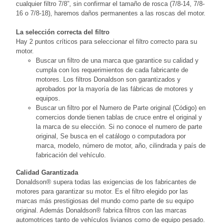
cualquier filtro 7/8”, sin confirmar el tamaño de rosca (7/8-14, 7/8-
16 o 7/8-18), haremos daños permanentes a las roscas del motor.
La selección correcta del filtro
Hay 2 puntos críticos para seleccionar el filtro correcto para su
motor.
Buscar un filtro de una marca que garantice su calidad y
cumpla con los requerimientos de cada fabricante de
motores. Los filtros Donaldson son garantizados y
aprobados por la mayoría de las fábricas de motores y
equipos.
Buscar un filtro por el Numero de Parte original (Código) en
comercios donde tienen tablas de cruce entre el original y
la marca de su elección. Si no conoce el numero de parte
original, Se busca en el catálogo o computadora por
marca, modelo, número de motor, año, cilindrada y país de
fabricación del vehículo.
Calidad Garantizada
Donaldson® supera todas las exigencias de los fabricantes de
motores para garantizar su motor. Es el filtro elegido por las
marcas más prestigiosas del mundo como parte de su equipo
original. Además Donaldson® fabrica filtros con las marcas
automotrices tanto de vehículos livianos como de equipo pesado.