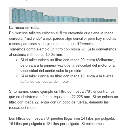
La rosca correcta
En muchos talleres colocan el filtro creyendo que tiene la rosca
correcta, “midiendo” a ojo, parece algo sencillo, pero hay muchas
roscas parecidas y el ojo no detecta sus diferencias.
Tomemos como ejemplo un filtro con rosca ¾”. Si lo convertimos
al sistema métrico es 19.05 mm.
Si el taller coloca un filtro con rosca 20, entra fácilmente,
pero zafará la primera vez que la velocidad del motor o la
viscosidad del aceite suba la presión.
Si el taller coloca un filtro con rosca 18, entra a la fuerza,
dañando las roscas del motor.
Si tomamos como ejemplo un filtro con rosca 7/8”, encontramos
que en el sistema métrico, equivale a 22.225 mm. Si se coloca un
filtro con rosca 22, entra con un poco de fuerza, dañando las
roscas del motor.
Los filtros con rosca 7/8” pueden llegar con 14 hilos por pulgada,
16 hilos por pulgada o 18 hilos por pulgada. Si colocamos