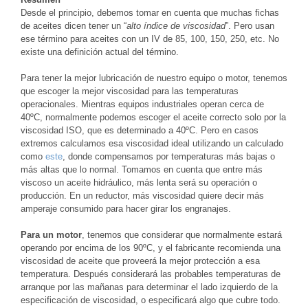
Desde el principio, debemos tomar en cuenta que muchas fichas
de aceites dicen tener un “
alto índice de viscosidad
”. Pero usan
ese término para aceites con un IV de 85, 100, 150, 250, etc. No
existe una definición actual del término.
Para tener la mejor lubricación de nuestro equipo o motor, tenemos
que escoger la mejor viscosidad para las temperaturas
operacionales. Mientras equipos industriales operan cerca de
40ºC, normalmente podemos escoger el aceite correcto solo por la
viscosidad ISO, que es determinado a 40ºC. Pero en casos
extremos calculamos esa viscosidad ideal utilizando un calculado
como
este
, donde compensamos por temperaturas más bajas o
más altas que lo normal. Tomamos en cuenta que entre más
viscoso un aceite hidráulico, más lenta será su operación o
producción. En un reductor, más viscosidad quiere decir más
amperaje consumido para hacer girar los engranajes.
Para un motor
, tenemos que considerar que normalmente estará
operando por encima de los 90ºC, y el fabricante recomienda una
viscosidad de aceite que proveerá la mejor protección a esa
temperatura. Después considerará las probables temperaturas de
arranque por las mañanas para determinar el lado izquierdo de la
especificación de viscosidad, o especificará algo que cubre todo.