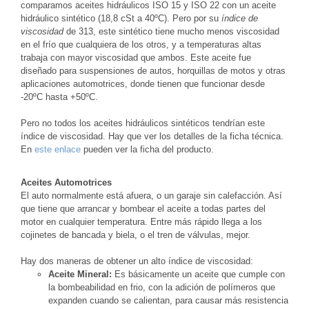
comparamos aceites hidráulicos ISO 15 y ISO 22 con un aceite
hidráulico sintético (18,8 cSt a 40ºC). Pero por su
índice de
viscosidad
de 313, este sintético tiene mucho menos viscosidad
en el frío que cualquiera de los otros, y a temperaturas altas
trabaja con mayor viscosidad que ambos. Este aceite fue
diseñado para suspensiones de autos, horquillas de motos y otras
aplicaciones automotrices, donde tienen que funcionar desde
-20ºC hasta +50ºC.
Pero no todos los aceites hidráulicos sintéticos tendrían este
índice de viscosidad. Hay que ver los detalles de la ficha técnica.
En
este enlace
pueden ver la ficha del producto.
Aceites Automotrices
El auto normalmente está afuera, o un garaje sin calefacción. Así
que tiene que arrancar y bombear el aceite a todas partes del
motor en cualquier temperatura. Entre más rápido llega a los
cojinetes de bancada y biela, o el tren de válvulas, mejor.
Hay dos maneras de obtener un alto índice de viscosidad:
Aceite Mineral:
Es básicamente un aceite que cumple con
la bombeabilidad en frio, con la adición de polímeros que
expanden cuando se calientan, para causar más resistencia