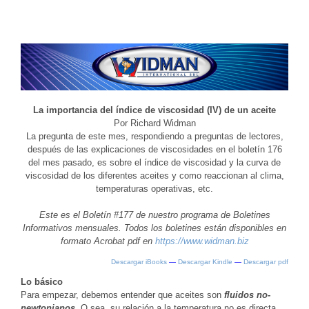
La importancia del índice de viscosidad (IV) de un aceite
Por Richard Widman
La pregunta de este mes, respondiendo a preguntas de lectores,
después de las explicaciones de viscosidades en el boletín 176
del mes pasado, es sobre el índice de viscosidad y la curva de
viscosidad de los diferentes aceites y como reaccionan al clima,
temperaturas operativas, etc.
Este es el Boletín #177 de nuestro programa de Boletines
Informativos mensuales. Todos los boletines están disponibles en
formato Acrobat pdf en
https://www.widman.biz
Descargar iBooks
—
Descargar Kindle
—
Descargar pdf
Lo básico
Para empezar, debemos entender que aceites son
fluidos no-
newtonianos
. O sea, su relación a la temperatura no es directa.