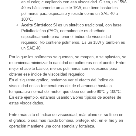
en el calor, cumpliendo con esa viscosidad. O sea, un 15W-
40 es básicamente un aceite 15W, que tiene bastantes
polímeros para espesarse y resistir como un SAE 40 a
100ºC.
Aceite Sintético:
Si es un sintético tradicional, con base
Polialfaolefina (PAO), normalmente es diseñado
específicamente para tener el índice de viscosidad
requerido. No contiene polímeros. Es un 15W y también es
un SAE 40.
Por lo que los polímeros se queman, se rompen, o se aplastan, se
recomienda minimizar la cantidad de polímeros en el aceite. Entre
mejor el aceite básico, menos polímeros son necesarios para
obtener ese índice de viscosidad requerido.
En el siguiente gráfico, podemos ver el efecto del índice de
viscosidad en las temperaturas desde el arranque hasta la
temperatura normal del motor, que debe ser entre 90ºC y 100ºC.
En este ejemplo, estamos usando valores típicos de aceites de
estas viscosidades.
Entre más alto el índice de viscosidad, más plano es su línea en
el gráfico, o sea más rápido bombea, protege, etc. en el frio y en
operación mantiene una consistencia y fortaleza.