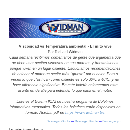
Viscosidad vs Temperatura ambiental - El mito vive
Por Richard Widman
Cada semana recibimos comentarios de gente que argumenta que
se debe usar aceites viscosos en sus motores y transmisiones
porque viven en un lugar caliente. Escuchamos recomendaciones
de colocar al motor un aceite más "grueso" por el calor. Pero a
veces lo que clasifican como caliente es solo 30ºC a 40ºC, y no
hace diferencia significativa. En este boletín aclararemos este
asunto en detalle para entender lo que pasa en el motor.
Este es el Boletín #172 de nuestro programa de Boletines
Informativos mensuales. Todos los boletines están disponibles en
formato Acrobat pdf en
https://www.widman.biz
Descargar iBooks
—
Descargar Kindle
—
Descargar pdf
Lo más importante