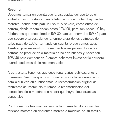
Resumen
Debemos tomar en cuenta que la viscosidad del aceite es el
atributo más importante para la lubricación del motor. Hay ciertos
motores, donde anticipan un uso muy severo, como autos de
carrera, donde recomiendan hasta 10W-60, pero son pocos. Y hay
fabricantes que recomiendan 5W-30 para uso normal o 5W-40 para
uso severo o turbos, donde la temperatura de los cojinetes del
turbo pasa de 180ºC, tomando en cuenta lo que vemos aquí.
También pueden existir motores hechos en países donde las
normas de producción o materiales no son buenas y necesitan
10W-40 para compensar. Siempre debemos investigar lo correcto
cuando dudamos de la recomendación.
A esta altura, tenemos que cuestionar varias publicaciones y
manuales. Siempre que nos consultan sobre la recomendación
para algún vehículo, buscamos la recomendación original del
fabricante del motor. No miramos la recomendación del
concesionario o mecánico a no ser que haya circunstancias
especiales.
Por lo que muchas marcas son de la misma familia y usan los
mismos motores en diferentes marcas o modelos de su familia,