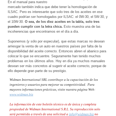
En el manual para nuestro
mercado también indica que debe tener la homologación de
ILSAC. Pero es interesante que solo tres de los aceites en ese
cuadro podrían ser homologados por ILSAC: el 0W-30, el 5W-30, y
el 10W-30.
O sea, de los diez aceites en la tabla, solo tres
pueden cumplir con la letra chica.
Esto muestra una de las
incoherencias que encontramos en el día a día.
Suponemos (y sólo por especular), que estas marcas no desean
arriesgar la venta de un auto en nuestros países por falta de la
disponibilidad del aceite correcto. Entonces abren el abanico para
colocar lo que se encuentre. Seguramente han tenido muchos
problemas en los últimos años. Hoy en día ya muchos manuales
desean ser más concretos al sugerir el aceite correcto, porque de
ello depende gran parte de su prestigio.
Widman International SRL contribuye a la capacitación de los
ingenieros y usuarios para mejorar su competitividad. Para
mayores informaciones prácticas, visite nuestra página Web:
www.widman.biz
La información de este boletín técnico es de única y completa
propiedad de Widman International S.R.L. Su reproducción solo
será permitida a través de una solicitud a
info@widman.biz
no