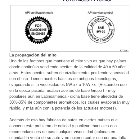
La propagación del mito
Uno de los factores que mantiene el mito vivo es que hay países
donde continúan vendiendo aceites de la calidad de 40 a 60 años
atrás. Estos aceites sufren de cizallamiento, perdiendo viscosidad
con el uso. Tienen aceites básicos de antiguas tecnologías,
evaporando si la viscosidad es 5W-xx o 10W-xx. (Recuerden que
en la época pasada, usaban aceites de base Grupo I - muy
populares aún en Latinoamérica - dicha base tiene alrededor de
30%-35% de componentes aromáticos, los cuales evaporarán muy
rápido, y más aún con la potencia de los actuales motores).
Además de eso hay fábricas de autos en ciertos países que
conocen este problema de calidad y publican manuales con
recomendaciones de casi cualquier viscosidad (colocan en
prioridad la venta de su auto y no quieren cortar eso por una falta