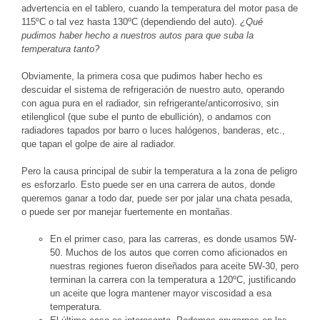
advertencia en el tablero, cuando la temperatura del motor pasa de
115ºC o tal vez hasta 130ºC (dependiendo del auto).
¿Qué
pudimos haber hecho a nuestros autos para que suba la
temperatura tanto?
Obviamente, la primera cosa que pudimos haber hecho es
descuidar el sistema de refrigeración de nuestro auto, operando
con agua pura en el radiador, sin refrigerante/anticorrosivo, sin
etilenglicol (que sube el punto de ebullición), o andamos con
radiadores tapados por barro o luces halógenos, banderas, etc.,
que tapan el golpe de aire al radiador.
Pero la causa principal de subir la temperatura a la zona de peligro
es esforzarlo. Esto puede ser en una carrera de autos, donde
queremos ganar a todo dar, puede ser por jalar una chata pesada,
o puede ser por manejar fuertemente en montañas.
En el primer caso, para las carreras, es donde usamos 5W-
50. Muchos de los autos que corren como aficionados en
nuestras regiones fueron diseñados para aceite 5W-30, pero
terminan la carrera con la temperatura a 120ºC, justificando
un aceite que logra mantener mayor viscosidad a esa
temperatura.