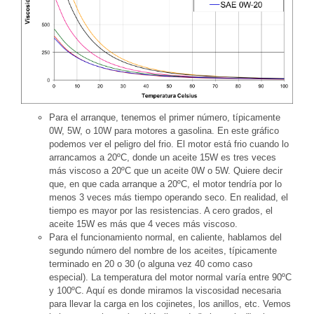
Para el arranque, tenemos el primer número, típicamente
0W, 5W, o 10W para motores a gasolina. En este gráfico
podemos ver el peligro del frio. El motor está frio cuando lo
arrancamos a 20ºC, donde un aceite 15W es tres veces
más viscoso a 20ºC que un aceite 0W o 5W. Quiere decir
que, en que cada arranque a 20ºC, el motor tendría por lo
menos 3 veces más tiempo operando seco. En realidad, el
tiempo es mayor por las resistencias. A cero grados, el
aceite 15W es más que 4 veces más viscoso.
Para el funcionamiento normal, en caliente, hablamos del
segundo número del nombre de los aceites, típicamente
terminado en 20 o 30 (o alguna vez 40 como caso
especial). La temperatura del motor normal varía entre 90ºC
y 100ºC. Aquí es donde miramos la viscosidad necesaria
para llevar la carga en los cojinetes, los anillos, etc. Vemos