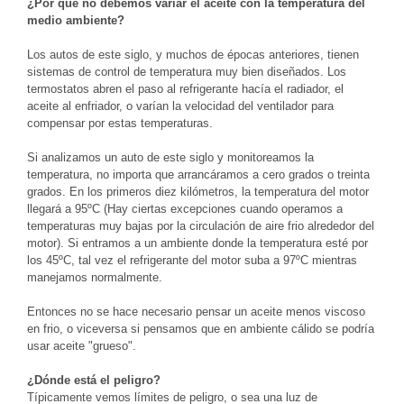
¿Por qué no debemos variar el aceite con la temperatura del
medio ambiente?
Los autos de este siglo, y muchos de épocas anteriores, tienen
sistemas de control de temperatura muy bien diseñados. Los
termostatos abren el paso al refrigerante hacía el radiador, el
aceite al enfriador, o varían la velocidad del ventilador para
compensar por estas temperaturas.
Si analizamos un auto de este siglo y monitoreamos la
temperatura, no importa que arrancáramos a cero grados o treinta
grados. En los primeros diez kilómetros, la temperatura del motor
llegará a 95ºC (Hay ciertas excepciones cuando operamos a
temperaturas muy bajas por la circulación de aire frio alrededor del
motor). Si entramos a un ambiente donde la temperatura esté por
los 45ºC, tal vez el refrigerante del motor suba a 97ºC mientras
manejamos normalmente.
Entonces no se hace necesario pensar un aceite menos viscoso
en frio, o viceversa si pensamos que en ambiente cálido se podría
usar aceite "grueso".
¿Dónde está el peligro?
Típicamente vemos límites de peligro, o sea una luz de