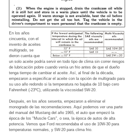
En los años
cincuenta, con el
invento de aceites
multigrado, se
dieron cuenta que
un solo aceite podría servir en todo tipo de clima sin correr riesgos
de lubricación pobre cuando venía un frio antes de que el dueño
tenga tiempo de cambiar el aceite. Así, al final de la década,
empezaron a especificar el aceite con la opción de multigrado para
su uso año redondo si la temperatura no bajaba de 10 bajo cero
Fahrenheit (-23ºC), utilizando la viscosidad 5W-20.
Después, en los años sesenta, empezaron a eliminar el
monogrado de las recomendaciones. Aquí podemos ver una parte
del manual del Mustang del año 1965, el auto que empezó la
época de los "Muscle Cars", o sea, la época de autos de alta
potencia. Vemos que Ford recomendaba el uso de 10W-30 para
temperaturas normales, y 5W-20 para clima frio.