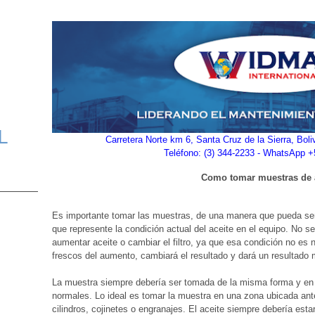
L
Carretera Norte km 6, Santa Cruz de la Sierra, Bol
Teléfono: (3) 344-2233 - WhatsApp 
Como tomar muestras de 
Es importante tomar las muestras, de una manera que pueda ser
que represente la condición actual del aceite en el equipo. No 
aumentar aceite o cambiar el filtro, ya que esa condición no es 
frescos del aumento, cambiará el resultado y dará un resultado m
La muestra siempre debería ser tomada de la misma forma y en 
normales. Lo ideal es tomar la muestra en una zona ubicada ante
cilindros, cojinetes o engranajes. El aceite siempre debería est