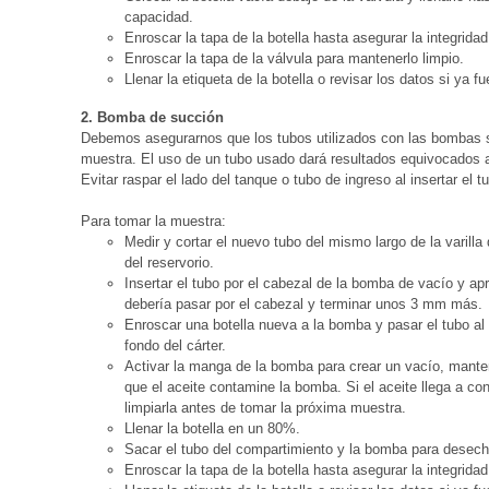
capacidad.
Enroscar la tapa de la botella hasta asegurar la integridad 
Enroscar la tapa de la válvula para mantenerlo limpio.
Llenar la etiqueta de la botella o revisar los datos si ya f
2. Bomba de succión
Debemos asegurarnos que los tubos utilizados con las bombas 
muestra. El uso de un tubo usado dará resultados equivocados 
Evitar raspar el lado del tanque o tubo de ingreso al insertar el 
Para tomar la muestra:
Medir y cortar el nuevo tubo del mismo largo de la varilla
del reservorio.
Insertar el tubo por el cabezal de la bomba de vacío y apr
debería pasar por el cabezal y terminar unos 3 mm más.
Enroscar una botella nueva a la bomba y pasar el tubo al 
fondo del cárter.
Activar la manga de la bomba para crear un vacío, manten
que el aceite contamine la bomba. Si el aceite llega a c
limpiarla antes de tomar la próxima muestra.
Llenar la botella en un 80%.
Sacar el tubo del compartimiento y la bomba para desech
Enroscar la tapa de la botella hasta asegurar la integridad 