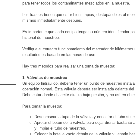
para tener todos los contaminantes mezclados en la muestra.
Los frascos tienen que estar bien limpios, destapándolos al mo
mismos inmediatamente después.
Es importante que cada equipo tenga su número identificador par
historial de muestreo.
Verifique el correcto funcionamiento del marcador de kilómetros u
resultados es basado en las horas de uso.
Hay tres métodos para realizar una toma de muestra:
1. Válvulas de muestreo
Un equipo hidráulico, debería tener un punto de muestreo insta
operación normal. Esta válvula debería ser instalada delante del f
Debe estar donde el aceite circula bajo presión, y no así en el r
Para tomar la muestra:
Desenroscar la tapa de la válvula y conectar el tubo si se
Apretar el botón de la válvula para dejar drenar bastante 
y limpiar el tubo de muestreo.
Colocar la botella vacía debajo de la válvula y llenarlo