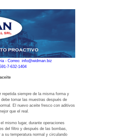
ivia - Correo: info@widman.biz
+591-7-632-1404
aceite
 repetida siempre de la misma forma y
se debe tomar las muestras después de
normal. El nuevo aceite fresco con aditivos
ejor que el real.
el mismo lugar, durante operaciones
s del filtro y después de las bombas,
ar a su temperatura normal y circulando