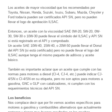
Los aceites de mayor viscosidad que los recomendados por
Toyota, Nissan, Honda, Suzuki, Isuzu, Subaru, Mazda, Chrysler y
Ford todavía pueden ser certificados API SN, pero no pueden
llevar el logo de aprobación ILSAC.
Entonces, un aceite con la viscosidad SAE 0W-20, 5W-20, 0W-
30, 5W-30 o 10W-30 puede llevar el símbolo del ILSAC y API SN
si está registrado en el API y comprobado.
Un aceite SAE 10W-40, 15W-40, o 20W-50 puede llevar el Donut
del API SN (si está certificado) pero no puede llevar el logo del
ILSAC aunque tenga el mismo paquete de aditivos y aceite
básico.
También es importante aclarar que un aceite que cumple con las
normas para motores a diesel (CI-4, CJ-4, etc.) puede indicar CJ-
4/SN o CI-4/SN en su etiqueta, pero no son aptos para motores a
gasolina, GNC o GLP con catalizadores, ni cumplen con los
requerimientos técnicos del API SN.
Los beneficios
Nos complace decir que por fin vemos aceites específicos para
motores a gasolina y combustibles alternativos que actualmente