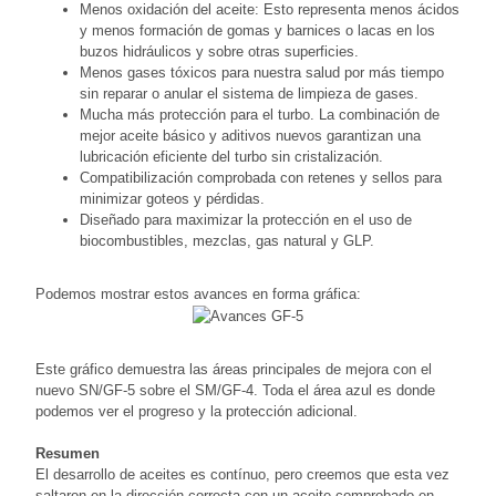
Menos oxidación del aceite: Esto representa menos ácidos
y menos formación de gomas y barnices o lacas en los
buzos hidráulicos y sobre otras superficies.
Menos gases tóxicos para nuestra salud por más tiempo
sin reparar o anular el sistema de limpieza de gases.
Mucha más protección para el turbo. La combinación de
mejor aceite básico y aditivos nuevos garantizan una
lubricación eficiente del turbo sin cristalización.
Compatibilización comprobada con retenes y sellos para
minimizar goteos y pérdidas.
Diseñado para maximizar la protección en el uso de
biocombustibles, mezclas, gas natural y GLP.
Podemos mostrar estos avances en forma gráfica:
Este gráfico demuestra las áreas principales de mejora con el
nuevo SN/GF-5 sobre el SM/GF-4. Toda el área azul es donde
podemos ver el progreso y la protección adicional.
Resumen
El desarrollo de aceites es contínuo, pero creemos que esta vez
saltaron en la dirección correcta con un aceite comprobado en