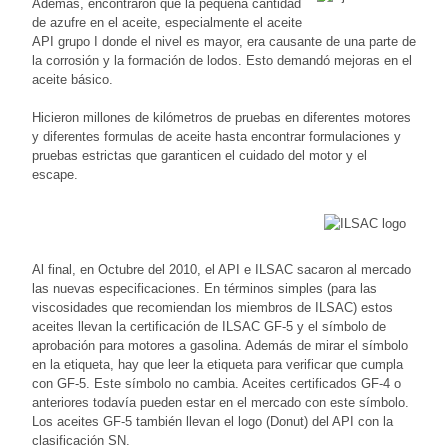
Además, encontraron que la pequeña cantidad
de azufre en el aceite, especialmente el aceite
API grupo I donde el nivel es mayor, era causante de una parte de
la corrosión y la formación de lodos. Esto demandó mejoras en el
aceite básico.
Hicieron millones de kilómetros de pruebas en diferentes motores
y diferentes formulas de aceite hasta encontrar formulaciones y
pruebas estrictas que garanticen el cuidado del motor y el
escape.
Al final, en Octubre del 2010, el API e ILSAC sacaron al mercado
las nuevas especificaciones. En términos simples (para las
viscosidades que recomiendan los miembros de ILSAC) estos
aceites llevan la certificación de ILSAC GF-5 y el símbolo de
aprobación para motores a gasolina. Además de mirar el símbolo
en la etiqueta, hay que leer la etiqueta para verificar que cumpla
con GF-5. Este símbolo no cambia. Aceites certificados GF-4 o
anteriores todavía pueden estar en el mercado con este símbolo.
Los aceites GF-5 también llevan el logo (Donut) del API con la
clasificación SN.