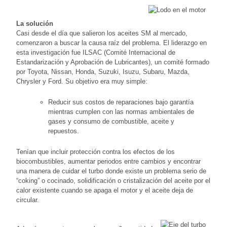
La solución
Casi desde el día que salieron los aceites SM al mercado,
comenzaron a buscar la causa raíz del problema. El liderazgo en
esta investigación fue ILSAC (Comité Internacional de
Estandarización y Aprobación de Lubricantes), un comité formado
por Toyota, Nissan, Honda, Suzuki, Isuzu, Subaru, Mazda,
Chrysler y Ford. Su objetivo era muy simple:
Reducir sus costos de reparaciones bajo garantía
mientras cumplen con las normas ambientales de
gases y consumo de combustible, aceite y
repuestos.
Tenían que incluir protección contra los efectos de los
biocombustibles, aumentar periodos entre cambios y encontrar
una manera de cuidar el turbo donde existe un problema serio de
“coking” o cocinado, solidificación o cristalización del aceite por el
calor existente cuando se apaga el motor y el aceite deja de
circular.