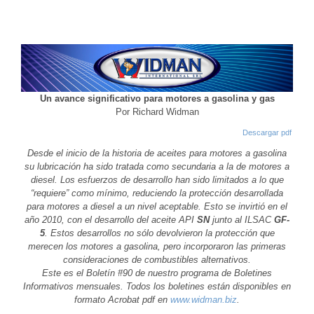
Un avance significativo para motores a gasolina y gas
Por Richard Widman
Descargar pdf
Desde el inicio de la historia de aceites para motores a gasolina
su lubricación ha sido tratada como secundaria a la de motores a
diesel. Los esfuerzos de desarrollo han sido limitados a lo que
“requiere” como mínimo, reduciendo la protección desarrollada
para motores a diesel a un nivel aceptable. Esto se invirtió en el
año 2010, con el desarrollo del aceite API
SN
junto al ILSAC
GF-
5
. Estos desarrollos no sólo devolvieron la protección que
merecen los motores a gasolina, pero incorporaron las primeras
consideraciones de combustibles alternativos.
Este es el Boletín #90 de nuestro programa de Boletines
Informativos mensuales. Todos los boletines están disponibles en
formato Acrobat pdf en
www.widman.biz
.