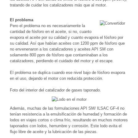
tratando de cuidar los catalizadores más que al motor.
El problema
Pero el problema no es necesariamente la
cantidad de fósforo en el aceite, si no, cuanto
evapora el aceite por su calidad y cuanto evapora el fósforo por
su calidad. Así que habían aceites con 1200 ppm de fósforo que
no envenenaron a los catalizadores y aceites API SM con
solamente 800 ppm de fósforo que contaminaban a los
catalizadores, perdiendo el cuidado del motor y el escape.
El problema se duplica cuando ese nivel bajo de fósforo evapora
en el uso, dejando el motor con reducida protección.
Foto del interior del catalizador de gases taponado.
Además, muchas de las formulaciones API SM/ ILSAC GF-4 no
tenían resistencia a la emulsificación de humedad y formación de
lodos en viajes cortos o clima frío, resultando en muchos motores
taponados con lodos, herrumbre y corrosión. Este lodo evita el
flujo libre de aceite y la lubricación de las piezas.