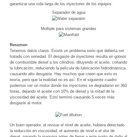
garantizar una vida larga de los inyectores de los equipos.
Separador de agua
Multiple para sistemas grandes
Resumen
Tenemos datos claros. Existe un problema serio que debería ser
tratado con seriedad. El desgaste de inyectores resulta en goteos
de combustible diesel a los cilindros, diluyendo el aceite, cortando
la lubricación, reduciendo la película de lubricación hidrodinámica,
causando alto desgaste. Hay muchos que creen que esto es
teoría, pero que la realidad no es así. En el siguiente cuadro
podemos ver un motor donde los inyectores se degradaron en 360
horas, dejando el aceite con 10% de diesel y la mitad de la
viscosidad del aceite. Esto terminó causando 5 veces más
desgaste al motor.
Un buen operador, al revisar el nivel de aceite, hubiera detectado
la reducción en viscosidad, el aumento de nivel o el olor de
diesel, parando la maquina antes de llegar a este punto de daño al