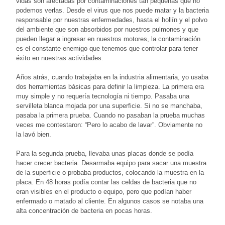
vidas son afectadas por contaminaciones tan pequeñas que no
podemos verlas. Desde el virus que nos puede matar y la bacteria
responsable por nuestras enfermedades, hasta el hollín y el polvo
del ambiente que son absorbidos por nuestros pulmones y que
pueden llegar a ingresar en nuestros motores, la contaminación
es el constante enemigo que tenemos que controlar para tener
éxito en nuestras actividades.
Años atrás, cuando trabajaba en la industria alimentaria, yo usaba
dos herramientas básicas para definir la limpieza. La primera era
muy simple y no requería tecnología ni tiempo. Pasaba una
servilleta blanca mojada por una superficie. Si no se manchaba,
pasaba la primera prueba. Cuando no pasaban la prueba muchas
veces me contestaron: “Pero lo acabo de lavar”. Obviamente no
la lavó bien.
Para la segunda prueba, llevaba unas placas donde se podía
hacer crecer bacteria. Desarmaba equipo para sacar una muestra
de la superficie o probaba productos, colocando la muestra en la
placa. En 48 horas podía contar las celdas de bacteria que no
eran visibles en el producto o equipo, pero que podían haber
enfermado o matado al cliente. En algunos casos se notaba una
alta concentración de bacteria en pocas horas.