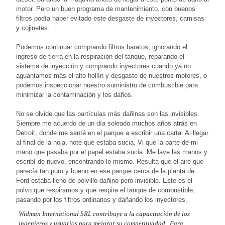
motor. Pero un buen programa de mantenimiento, con buenos
filtros podía haber evitado este desgaste de inyectores, camisas
y cojinetes.
Podemos continuar comprando filtros baratos, ignorando el
ingreso de tierra en la respiración del tanque, reparando el
sistema de inyección y comprando inyectores cuando ya no
aguantamos más el alto hollín y desgaste de nuestros motores, o
podemos inspeccionar nuestro suministro de combustible para
minimizar la contaminación y los daños.
No se olvide que las partículas más dañinas son las invisibles.
Siempre me acuerdo de un día soleado muchos años atrás en
Detroit, donde me senté en el parque a escribir una carta. Al llegar
al final de la hoja, noté que estaba sucia. Vi que la parte de mi
mano que pasaba por el papel estaba sucia. Me lave las manos y
escribí de nuevo, encontrando lo mismo. Resulta que el aire que
parecía tan puro y bueno en ese parque cerca de la planta de
Ford estaba lleno de polvillo dañino pero invisible. Este es el
polvo que respiramos y que respira el tanque de combustible,
pasando por los filtros ordinarios y dañando los inyectores.
Widman International SRL contribuye a la capacitación de los
ingenieros y usuarios para mejorar su competitividad. Para