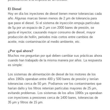
El Diesel
Hoy en día los inyectores de diesel tienen menor tolerancias cada
año. Algunas marcas tienen menos de 2 µm de tolerancia para
que pase el diesel. Si el sistema de inyección empuja partículas
de 5µ por un espacio de 2 µm con 2000 bares de presión, se
gasta el inyector, causando mayor consumo de diesel, mayor
producción de hollín, periodos más cortos entre cambios de
aceite, más contaminación al medio ambiente, etc.
¿Por qué ahora?
Muchos me preguntan por qué deben cambiar sus prácticas ahora
cuando han trabajado de la misma manera por años. La respuesta
es simple:
Los sistemas de alimentación de diesel de los motores de los
años 1960s operaban entre 400 y 500 bares de presión y tenían
tolerancias cerca de 50 µm. Podíamos ver los contaminantes que
harían daño y los filtros retenían partículas mayores de 25 µm,
evitando problemas. Los sistemas de los años 1990s ya operaban
con inyectores a presiones cerca de 1400 bares, tolerancias de
35 µm y filtros de 15 µm.