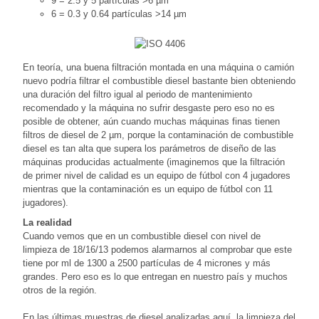
9 = 2.5 y 5 partículas >6 µm
6 = 0.3 y 0.64 partículas >14 µm
En teoría, una buena filtración montada en una máquina o camión
nuevo podría filtrar el combustible diesel bastante bien obteniendo
una duración del filtro igual al periodo de mantenimiento
recomendado y la máquina no sufrir desgaste pero eso no es
posible de obtener, aún cuando muchas máquinas finas tienen
filtros de diesel de 2 µm, porque la contaminación de combustible
diesel es tan alta que supera los parámetros de diseño de las
máquinas producidas actualmente (imaginemos que la filtración
de primer nivel de calidad es un equipo de fútbol con 4 jugadores
mientras que la contaminación es un equipo de fútbol con 11
jugadores).
La realidad
Cuando vemos que en un combustible diesel con nivel de
limpieza de 18/16/13 podemos alarmarnos al comprobar que este
tiene por ml de 1300 a 2500 partículas de 4 micrones y más
grandes. Pero eso es lo que entregan en nuestro país y muchos
otros de la región.
En las últimas muestras de diesel analizadas aquí, la limpieza del