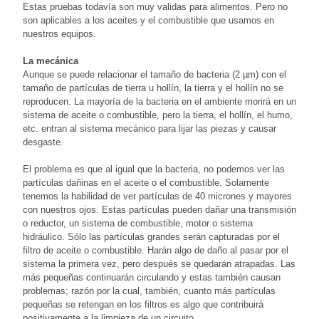
Estas pruebas todavía son muy validas para alimentos. Pero no
son aplicables a los aceites y el combustible que usamos en
nuestros equipos.
La mecánica
Aunque se puede relacionar el tamaño de bacteria (2 µm) con el
tamaño de partículas de tierra u hollín, la tierra y el hollín no se
reproducen. La mayoría de la bacteria en el ambiente morirá en un
sistema de aceite o combustible, pero la tierra, el hollín, el humo,
etc. entran al sistema mecánico para lijar las piezas y causar
desgaste.
El problema es que al igual que la bacteria, no podemos ver las
partículas dañinas en el aceite o el combustible. Solamente
tenemos la habilidad de ver partículas de 40 micrones y mayores
con nuestros ojos. Estas partículas pueden dañar una transmisión
o reductor, un sistema de combustible, motor o sistema
hidráulico. Sólo las partículas grandes serán capturadas por el
filtro de aceite o combustible. Harán algo de daño al pasar por el
sistema la primera vez, pero después se quedarán atrapadas. Las
más pequeñas continuarán circulando y estas también causan
problemas; razón por la cual, también, cuanto más partículas
pequeñas se retengan en los filtros es algo que contribuirá
positivamente a la limpieza de un circuito.