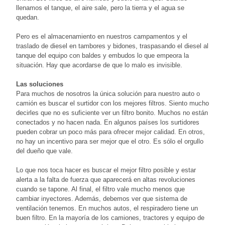
llenamos el tanque, el aire sale, pero la tierra y el agua se
quedan.
Pero es el almacenamiento en nuestros campamentos y el
traslado de diesel en tambores y bidones, traspasando el diesel al
tanque del equipo con baldes y embudos lo que empeora la
situación. Hay que acordarse de que lo malo es invisible.
Las soluciones
Para muchos de nosotros la única solución para nuestro auto o
camión es buscar el surtidor con los mejores filtros. Siento mucho
decirles que no es suficiente ver un filtro bonito. Muchos no están
conectados y no hacen nada. En algunos países los surtidores
pueden cobrar un poco más para ofrecer mejor calidad. En otros,
no hay un incentivo para ser mejor que el otro. Es sólo el orgullo
del dueño que vale.
Lo que nos toca hacer es buscar el mejor filtro posible y estar
alerta a la falta de fuerza que aparecerá en altas revoluciones
cuando se tapone. Al final, el filtro vale mucho menos que
cambiar inyectores. Además, debemos ver que sistema de
ventilación tenemos. En muchos autos, el respiradero tiene un
buen filtro. En la mayoría de los camiones, tractores y equipo de