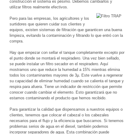
construcción el sistema es pésimo. Debemos cambiarlos y
utilizar filtros realmente efectivos.
Pero para las empresas, los agricultores y los
surtidores que quieren cuidar sus clientes y
equipos, existen sistemas de filtración que garanticen una buena
limpieza, evitando la contaminación y filtrando lo que entró con la
compra.
Hay que empezar con sellar el tanque completamente excepto por
el punto donde se montará el respiradero. Una vez bien sellado,
se puede instalar un filtro secador en el respiradero. Aquí
mostramos uno que reduce la humedad a 15% mientras elimina
todos los contaminantes mayores de 3µ. Este vuelve a regenerar
su capacidad de eliminar humedad cuando se calienta el tanque y
respira para afuera. Tiene un indicador de restricción que permite
conocer cuando cambiar el elemento. Esto garantizará que no
estamos contaminando el producto que hemos recibido.
Para garantizar la calidad que dispensamos a nuestros equipos o
clientes, tenemos que colocar el cabezal o los cabezales
necesarios para el flujo y la eficiencia que buscamos. Si tenemos
problemas serios de agua en el diesel, también podemos
incorporar separadores de agua. Esta combinación puede