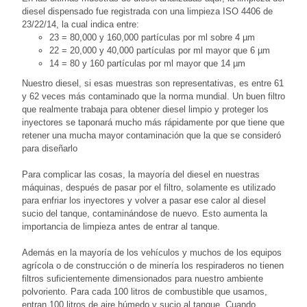
diesel dispensado fue registrada con una limpieza ISO 4406 de
23/22/14, la cual indica entre:
23 = 80,000 y 160,000 partículas por ml sobre 4 µm
22 = 20,000 y 40,000 partículas por ml mayor que 6 µm
14 = 80 y 160 partículas por ml mayor que 14 µm
Nuestro diesel, si esas muestras son representativas, es entre 61
y 62 veces más contaminado que la norma mundial. Un buen filtro
que realmente trabaja para obtener diesel limpio y proteger los
inyectores se taponará mucho más rápidamente por que tiene que
retener una mucha mayor contaminación que la que se consideró
para diseñarlo
Para complicar las cosas, la mayoría del diesel en nuestras
máquinas, después de pasar por el filtro, solamente es utilizado
para enfriar los inyectores y volver a pasar ese calor al diesel
sucio del tanque, contaminándose de nuevo. Esto aumenta la
importancia de limpieza antes de entrar al tanque.
Además en la mayoría de los vehículos y muchos de los equipos
agrícola o de construcción o de minería los respiraderos no tienen
filtros suficientemente dimensionados para nuestro ambiente
polvoriento. Para cada 100 litros de combustible que usamos,
entran 100 litros de aire húmedo y sucio al tanque. Cuando