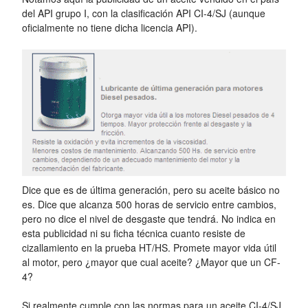
del API grupo I, con la clasificación API CI-4/SJ (aunque
oficialmente no tiene dicha licencia API).
Dice que es de última generación, pero su aceite básico no
es. Dice que alcanza 500 horas de servicio entre cambios,
pero no dice el nivel de desgaste que tendrá. No indica en
esta publicidad ni su ficha técnica cuanto resiste de
cizallamiento en la prueba HT/HS. Promete mayor vida útil
al motor, pero ¿mayor que cual aceite? ¿Mayor que un CF-
4?
Si realmente cumple con las normas para un aceite CI-4/SJ,