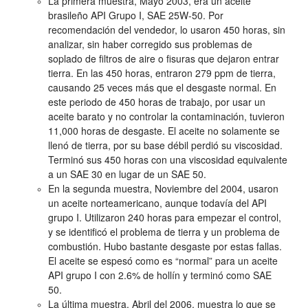
La primera muestra, Mayo 2003, era un aceite
brasileño API Grupo I, SAE 25W-50. Por
recomendación del vendedor, lo usaron 450 horas, sin
analizar, sin haber corregido sus problemas de
soplado de filtros de aire o fisuras que dejaron entrar
tierra. En las 450 horas, entraron 279 ppm de tierra,
causando 25 veces más que el desgaste normal. En
este periodo de 450 horas de trabajo, por usar un
aceite barato y no controlar la contaminación, tuvieron
11,000 horas de desgaste. El aceite no solamente se
llenó de tierra, por su base débil perdió su viscosidad.
Terminó sus 450 horas con una viscosidad equivalente
a un SAE 30 en lugar de un SAE 50.
En la segunda muestra, Noviembre del 2004, usaron
un aceite norteamericano, aunque todavía del API
grupo I. Utilizaron 240 horas para empezar el control,
y se identificó el problema de tierra y un problema de
combustión. Hubo bastante desgaste por estas fallas.
El aceite se espesó como es “normal” para un aceite
API grupo I con 2.6% de hollín y terminó como SAE
50.
La última muestra, Abril del 2006, muestra lo que se