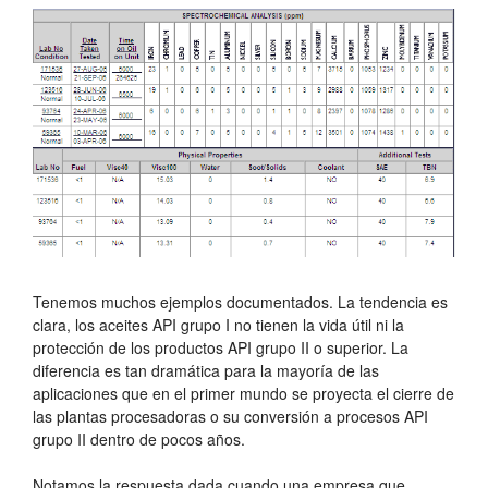
Tenemos muchos ejemplos documentados. La tendencia es
clara, los aceites API grupo I no tienen la vida útil ni la
protección de los productos API grupo II o superior. La
diferencia es tan dramática para la mayoría de las
aplicaciones que en el primer mundo se proyecta el cierre de
las plantas procesadoras o su conversión a procesos API
grupo II dentro de pocos años.
Notamos la respuesta dada cuando una empresa que