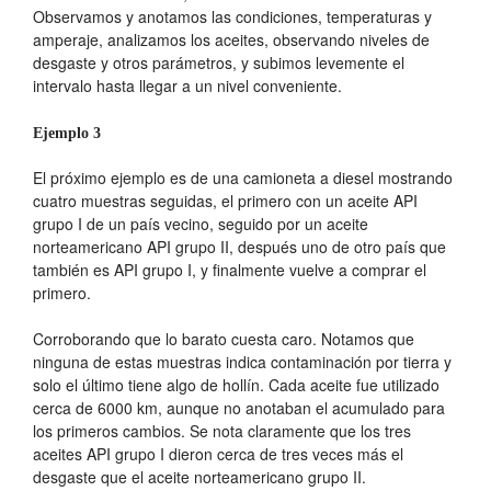
Observamos y anotamos las condiciones, temperaturas y
amperaje, analizamos los aceites, observando niveles de
desgaste y otros parámetros, y subimos levemente el
intervalo hasta llegar a un nivel conveniente.
Ejemplo 3
El próximo ejemplo es de una camioneta a diesel mostrando
cuatro muestras seguidas, el primero con un aceite API
grupo I de un país vecino, seguido por un aceite
norteamericano API grupo II, después uno de otro país que
también es API grupo I, y finalmente vuelve a comprar el
primero.
Corroborando que lo barato cuesta caro. Notamos que
ninguna de estas muestras indica contaminación por tierra y
solo el último tiene algo de hollín. Cada aceite fue utilizado
cerca de 6000 km, aunque no anotaban el acumulado para
los primeros cambios. Se nota claramente que los tres
aceites API grupo I dieron cerca de tres veces más el
desgaste que el aceite norteamericano grupo II.