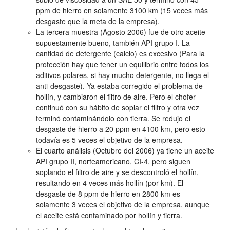
ppm de hierro en solamente 3100 km (15 veces más
desgaste que la meta de la empresa).
La tercera muestra (Agosto 2006) fue de otro aceite
supuestamente bueno, también API grupo I. La
cantidad de detergente (calcio) es excesivo (Para la
protección hay que tener un equilibrio entre todos los
aditivos polares, si hay mucho detergente, no llega el
anti-desgaste). Ya estaba corregido el problema de
hollín, y cambiaron el filtro de aire. Pero el chofer
continuó con su hábito de soplar el filtro y otra vez
terminó contaminándolo con tierra. Se redujo el
desgaste de hierro a 20 ppm en 4100 km, pero esto
todavía es 5 veces el objetivo de la empresa.
El cuarto análisis (Octubre del 2006) ya tiene un aceite
API grupo II, norteamericano, CI-4, pero siguen
soplando el filtro de aire y se descontroló el hollín,
resultando en 4 veces más hollín (por km). El
desgaste de 8 ppm de hierro en 2800 km es
solamente 3 veces el objetivo de la empresa, aunque
el aceite está contaminado por hollín y tierra.