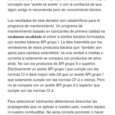
concepto que “aceite es aceite” o con la confianza de que
algún amigo lo recomienda pero sin conocimiento técnico.
Los resultados de esta decisión son catastróficos para el
programa de mantenimiento. Un programa de
mantenimiento basado en lubricantes de primera calidad es
al volver a aceites baratos formulados
totalmente invalidado
con aceites básicos API grupo I. La idea trasmitida por los
vendedores de estos productos baratos que “también son
aptos para cambios extendidos” es una verdad a medias o
correcta si solamente se compara con productos de años
atrás. No con los productos de API grupo II o superior.
Efectivamente un aceite API grupo I que cumple con las
normas CI-4 dará mayor vida útil que un aceite API grupo I
que solamente cumple con las normas CF-4 o menos. Pero
no se compara con un aceite API grupo II o superior que
cumple con las normas CI-4.
Para seleccionar lubricantes deberíamos descontar las
propagandas que no aplican a nuestro país, nuestro equipo,
ni nuestro combustible. No seria correcto prometer o hacer