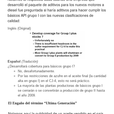
desarrolló el paquete de aditivos para los nuevos motores a
diesel fue preguntada si haría aditivos para hacer cumplir los
básicos API grupo I con las nuevas clasificaciones de
calidad:
Inglés (Original)
Español
(Tradución)
¿Desarrollará cobertura para básicos grupo I?
No, desafortunadamente.
Por las restricciones de azufre en el aceite final (la cantidad
alta en grupo I) en el CJ-4, esto no será práctico.
La mayoría de las plantas productoras de básicos grupo I
se cerrarán o se convertirán a producción de grupo II hasta
el año 2009.
El Engaño del término “Ultima Generación”
Notamos aquí la publicidad de un aceite vendido en el país