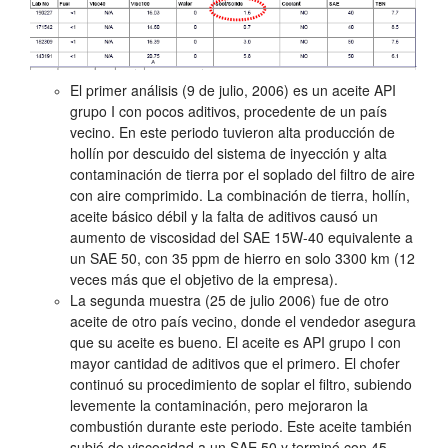
El primer análisis (9 de julio, 2006) es un aceite API
grupo I con pocos aditivos, procedente de un país
vecino. En este periodo tuvieron alta producción de
hollín por descuido del sistema de inyección y alta
contaminación de tierra por el soplado del filtro de aire
con aire comprimido. La combinación de tierra, hollín,
aceite básico débil y la falta de aditivos causó un
aumento de viscosidad del SAE 15W-40 equivalente a
un SAE 50, con 35 ppm de hierro en solo 3300 km (12
veces más que el objetivo de la empresa).
La segunda muestra (25 de julio 2006) fue de otro
aceite de otro país vecino, donde el vendedor asegura
que su aceite es bueno. El aceite es API grupo I con
mayor cantidad de aditivos que el primero. El chofer
continuó su procedimiento de soplar el filtro, subiendo
levemente la contaminación, pero mejoraron la
combustión durante este periodo. Este aceite también
subió de viscosidad a un SAE 50 y terminó con 45