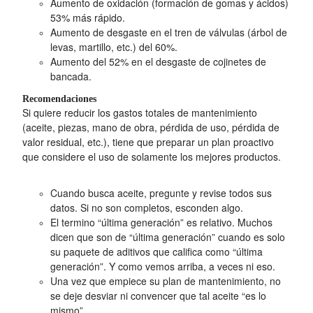
Aumento de oxidación (formación de gomas y ácidos)
53% más rápido.
Aumento de desgaste en el tren de válvulas (árbol de
levas, martillo, etc.) del 60%.
Aumento del 52% en el desgaste de cojinetes de
bancada.
Recomendaciones
Si quiere reducir los gastos totales de mantenimiento
(aceite, piezas, mano de obra, pérdida de uso, pérdida de
valor residual, etc.), tiene que preparar un plan proactivo
que considere el uso de solamente los mejores productos.
Cuando busca aceite, pregunte y revise todos sus
datos. Si no son completos, esconden algo.
El termino “última generación” es relativo. Muchos
dicen que son de “última generación” cuando es solo
su paquete de aditivos que califica como “última
generación”. Y como vemos arriba, a veces ni eso.
Una vez que empiece su plan de mantenimiento, no
se deje desviar ni convencer que tal aceite “es lo
mismo”.