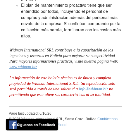
El plan de mantenimiento proactivo tiene que ser
entendido por todos, incluyendo el personal de
compras y administración además del personal más
novato de la empresa. Si continúan comprando por la
cotización más barata, terminaran con los costos más
altos.
Widman International SRL contribuye a la capacitación de los
ingenieros y usuarios en Bolivia para mejorar su competitividad.
Para mayores informaciones prácticas, visite nuestra página Web:
www.widman.biz
La información de este boletín técnico es de única y completa
propiedad de Widman International S.R.L. Su reproducción solo
será permitida a través de una solicitud a
info@widman.biz
no
permitiendo que esta altere sus características ni su totalidad.
Page last updated: 6/10/26
© 2026 Widman International SRL, Santa Cruz - Bolivia
Contáctenos
Síguenos en FaceBook
Basic Blue theme by ThemeFlood