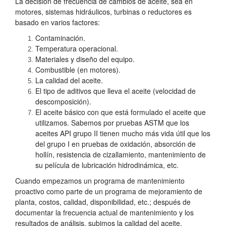
La decisión de frecuencia de cambios de aceite, sea en
motores, sistemas hidráulicos, turbinas o reductores es
basado en varios factores:
Contaminación.
Temperatura operacional.
Materiales y diseño del equipo.
Combustible (en motores).
La calidad del aceite.
El tipo de aditivos que lleva el aceite (velocidad de
descomposición).
El aceite básico con que está formulado el aceite que
utilizamos. Sabemos por pruebas ASTM que los
aceites API grupo II tienen mucho más vida útil que los
del grupo I en pruebas de oxidación, absorción de
hollín, resistencia de cizallamiento, mantenimiento de
su película de lubricación hidrodinámica, etc.
Cuando empezamos un programa de mantenimiento
proactivo como parte de un programa de mejoramiento de
planta, costos, calidad, disponibilidad, etc.; después de
documentar la frecuencia actual de mantenimiento y los
resultados de análisis, subimos la calidad del aceite.