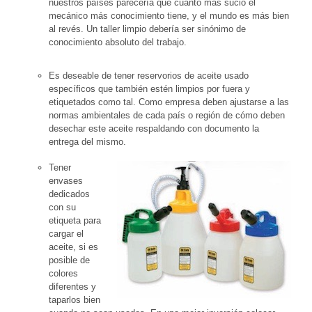
nuestros países parecería que cuanto más sucio el
mecánico más conocimiento tiene, y el mundo es más bien
al revés. Un taller limpio debería ser sinónimo de
conocimiento absoluto del trabajo.
Es deseable de tener reservorios de aceite usado
específicos que también estén limpios por fuera y
etiquetados como tal. Como empresa deben ajustarse a las
normas ambientales de cada país o región de cómo deben
desechar este aceite respaldando con documento la
entrega del mismo.
Tener
envases
dedicados
con su
etiqueta para
cargar el
aceite, si es
posible de
colores
diferentes y
taparlos bien