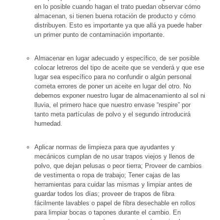
en lo posible cuando hagan el trato puedan observar cómo
almacenan, si tienen buena rotación de producto y cómo
distribuyen. Esto es importante ya que allá ya puede haber
un primer punto de contaminación importante.
Almacenar en lugar adecuado y específico, de ser posible
colocar letreros del tipo de aceite que se venderá y que ese
lugar sea específico para no confundir o algún personal
cometa errores de poner un aceite en lugar del otro. No
debemos exponer nuestro lugar de almacenamiento al sol ni
lluvia, el primero hace que nuestro envase “respire” por
tanto meta partículas de polvo y el segundo introducirá
humedad.
Aplicar normas de limpieza para que ayudantes y
mecánicos cumplan de no usar trapos viejos y llenos de
polvo, que dejan pelusas o peor tierra; Proveer de cambios
de vestimenta o ropa de trabajo; Tener cajas de las
herramientas para cuidar las mismas y limpiar antes de
guardar todos los días; proveer de trapos de fibra
fácilmente lavables o papel de fibra desechable en rollos
para limpiar bocas o tapones durante el cambio. En