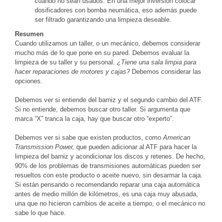
cuando no sean usados. En una mejor inversión colocar
dosificadores con bomba neumática, eso además puede
ser filtrado garantizando una limpieza deseable.
Resumen
Cuando utilizamos un taller, o un mecánico, debemos considerar
mucho más de lo que pone en su pared. Debemos evaluar la
limpieza de su taller y su personal.
¿Tiene una sala limpia para
hacer reparaciones de motores y cajas?
Debemos considerar las
opciones.
Debemos ver si entiende del barniz y el segundo cambio del ATF.
Si no entiende, debemos buscar otro taller. Si argumenta que
marca “X” tranca la caja, hay que buscar otro “experto”.
Debemos ver si sabe que existen productos, como
American
Transmission Power,
que pueden adicionar al ATF para hacer la
limpieza del barniz y acondicionar los discos y retenes. De hecho,
90% de los problemas de transmisiones automáticas pueden ser
resueltos con este producto o aceite nuevo, sin desarmar la caja.
Si están pensando o recomendando reparar una caja automática
antes de medio millón de kilómetros, es una caja muy abusada,
una que no hicieron cambios de aceite a tiempo, o el mecánico no
sabe lo que hace.