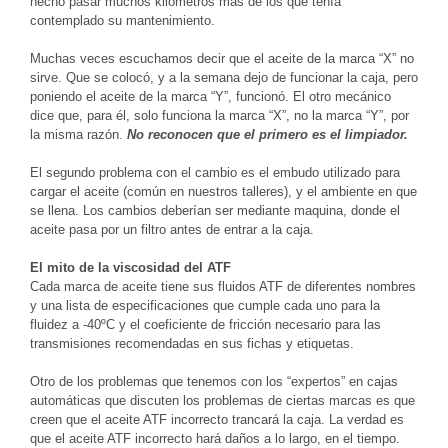
hecho pasar muchos kilómetros más de los que tenía
contemplado su mantenimiento.
Muchas veces escuchamos decir que el aceite de la marca “X” no
sirve. Que se colocó, y a la semana dejo de funcionar la caja, pero
poniendo el aceite de la marca “Y”, funcionó. El otro mecánico
dice que, para él, solo funciona la marca “X”, no la marca “Y”, por
la misma razón.
No reconocen que el primero es el limpiador.
El segundo problema con el cambio es el embudo utilizado para
cargar el aceite (común en nuestros talleres), y el ambiente en que
se llena. Los cambios deberían ser mediante maquina, donde el
aceite pasa por un filtro antes de entrar a la caja.
El mito de la viscosidad del ATF
Cada marca de aceite tiene sus fluidos ATF de diferentes nombres
y una lista de especificaciones que cumple cada uno para la
fluidez a -40ºC y el coeficiente de fricción necesario para las
transmisiones recomendadas en sus fichas y etiquetas.
Otro de los problemas que tenemos con los “expertos” en cajas
automáticas que discuten los problemas de ciertas marcas es que
creen que el aceite ATF incorrecto trancará la caja. La verdad es
que el aceite ATF incorrecto hará daños a lo largo, en el tiempo.