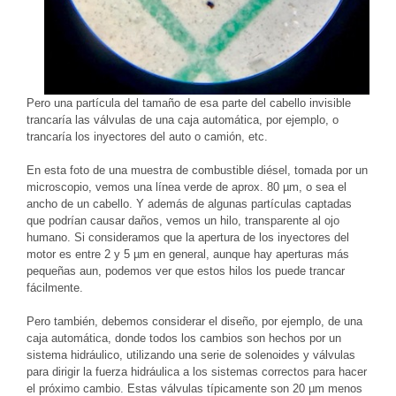
Pero una partícula del tamaño de esa parte del cabello invisible
trancaría las válvulas de una caja automática, por ejemplo, o
trancaría los inyectores del auto o camión, etc.
En esta foto de una muestra de combustible diésel, tomada por un
microscopio, vemos una línea verde de aprox. 80 µm, o sea el
ancho de un cabello. Y además de algunas partículas captadas
que podrían causar daños, vemos un hilo, transparente al ojo
humano. Si consideramos que la apertura de los inyectores del
motor es entre 2 y 5 µm en general, aunque hay aperturas más
pequeñas aun, podemos ver que estos hilos los puede trancar
fácilmente.
Pero también, debemos considerar el diseño, por ejemplo, de una
caja automática, donde todos los cambios son hechos por un
sistema hidráulico, utilizando una serie de solenoides y válvulas
para dirigir la fuerza hidráulica a los sistemas correctos para hacer
el próximo cambio. Estas válvulas típicamente son 20 µm menos