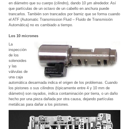
en diámetro que su cuerpo (cilindro), dando 10 µm alrededor. Así
que partículas de un octavo de un cabello en anchura puede
trancarlos. También son trancados por barniz que se forma cuando
el ATF (Automatic Transmission Fluid – Fluido de Transmisión
Automática) no es cambiado a tiempo.
Los 10 micrones
La
inspección
de los
solenoides
y las
válvulas de
una caja
automática desarmada indica el origen de los problemas. Cuando
los pistones o sus cilindros (típicamente entre 4 y 10 mm de
diámetro) son rayados, indica contaminación por tierra, o un daño
hecho por una pieza dañada por otra causa, dejando partículas
metálicas para dañar a los pistones.