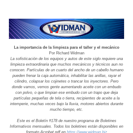
La importancia de la limpieza para el taller y el mecánico
Por Richard Widman
La sofisticación de los equipos y autos de este siglo requiere una
limpieza extraordinaria que muchos mecánicos y técnicos aun no
conocen. Partículas de un cuarto del ancho de un cabello humano
pueden frenar la caja automática, inhabilitar las anillas, rayar el
cilindro, colapsar los cojinetes o trancar los inyectores. Pero
donde vamos, vemos gente aumentando aceite con un embudo
con polvo, o que limpian ese embudo con un trapo que deja
partículas pequeñas de tela o tierra, recipientes de aceite a la
intemperie, muchas veces bajo la lluvia, motores abiertos durante
mucho tiempo, etc.
Este es el Boletín #178 de nuestro programa de Boletines
Informativos mensuales. Todos los boletines están disponibles en
formato Acrobat pdf en
https://www.widman.biz