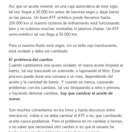
Así que un aceite mineral, en una caja automática de este siglo,
tal vez llegue a 30.000 km antes de hacerse negro y dejar barniz
en las piezas. Un buen ATF sintético puede llevarnos hasta
100.000 km si nuestro sistema de enfriamiento está funcionando
bien y no subimos muchas montañas ni jalamos chatas. Un ATF
semi-sintético tal vez llega a 50.000 km.
Pero si nuestro fluido está negro, sin su brillo rojo transluciente,
está oxidado y debe ser cambiado.
El problema del cambio
Cuando cambiamos ese aceite oxidado, el nuevo aceite limpiará el
barniz, tal vez trancando un solenoide, o taponando el filtro. Este
proceso puede durar una semana o un mes, dependiendo del
aceite y la cantidad de barniz. Y cuando se tranca, causando
problemas con los cambios, tal vez bloqueando a retro o primera,
o haciendo demorar cambios,
hay que cambiar el aceite de
nuevo
.
Son muchos comentarios en los foros y hasta discursos entre
mecánicos, sobre si se debe cambiar el ATF o no, que cambiando
aceite causa problemas. Pero el problema es no cambiar a tiempo,
o no saber que necesitará otro cambio si es que el usuario ha