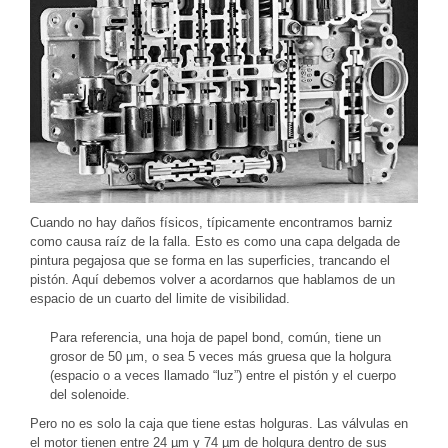
Cuando no hay daños físicos, típicamente encontramos barniz
como causa raíz de la falla. Esto es como una capa delgada de
pintura pegajosa que se forma en las superficies, trancando el
pistón. Aquí debemos volver a acordarnos que hablamos de un
espacio de un cuarto del limite de visibilidad.
Para referencia, una hoja de papel bond, común, tiene un
grosor de 50 µm, o sea 5 veces más gruesa que la holgura
(espacio o a veces llamado “luz”) entre el pistón y el cuerpo
del solenoide.
Pero no es solo la caja que tiene estas holguras. Las válvulas en
el motor tienen entre 24 µm y 74 µm de holgura dentro de sus