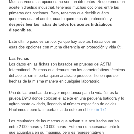
Muchas veces las opciones no son tan diferentes. Si queremos un
aceite hidráulico industrial, tenemos muchas opciones entre las
primeras dos opciones. Pero, tenemos que decidir cuánto
queremos usar el aceite, cuanto queremos de protección, y
después leer las fichas de todos los aceites hidráulicos
disponibles
.
Este último paso es crítico, ya que hay aceites hidráulicos en
esas dos opciones con mucha diferencia en protección y vida útil.
Las Fichas
Los datos en las fichas son basados en pruebas del ASTM
International. Pruebas que demuestran las características técnicas
del aceite, sin importar quien analiza o produce. Tienen que ser
hechas de la misma manera en cualquier laboratorio.
Una de las pruebas de mayor importancia para la vida útil es la
prueba D943 donde colocan el aceite en una pequeña batidora y lo
agitan hasta oxidarlo, llegando al número especifico de acidez.
Hablamos sobre la importancia de esto en el
boletín 174
.
Los resultados de las marcas que avisan sus resultados varían
entre 2.000 horas y 10.000 horas. Esto no es necesariamente lo
que aguantará en su máquina, pero es representativo y