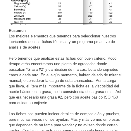
Resumen
Los mejores elementos que tenemos para seleccionar nuestros
lubricantes son las fichas técnicas y un programa proactivo de
análisis de aceites.
Pero tenemos que analizar estas fichas con buen criterio. Poco
tiempo atrás encontramos una planta de agregadas donde
buscaban “Grasa #2” y cambiaban de marcas, botando cojinetes
caros a cada rato. En el algún momento, habían dejado de mirar el
manual, o considerar la carga de esta chancadora. Por la carga
que lleva, el ítem más importante de la ficha es la viscosidad del
aceite básico en la grasa, no la consistencia de la grasa en si. Así
que era necesario una grasa #2, pero con aceite básico ISO 460
para cuidar su cojinete.
Las fichas nos pueden indicar detalles de composición y pruebas,
pero muchas veces no nos ayudan. Más y más vemos empresas
que dependen de su fama para vender y no avisen donde cortan
costos. Combinamos esto con empresas que solo tienen interés