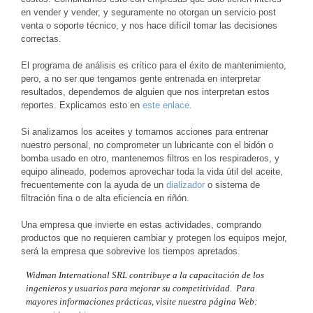
en vender y vender, y seguramente no otorgan un servicio post
venta o soporte técnico, y nos hace difícil tomar las decisiones
correctas.
El programa de análisis es crítico para el éxito de mantenimiento,
pero, a no ser que tengamos gente entrenada en interpretar
resultados, dependemos de alguien que nos interpretan estos
reportes. Explicamos esto en
este enlace.
Si analizamos los aceites y tomamos acciones para entrenar
nuestro personal, no comprometer un lubricante con el bidón o
bomba usado en otro, mantenemos filtros en los respiraderos, y
equipo alineado, podemos aprovechar toda la vida útil del aceite,
frecuentemente con la ayuda de un
dializador
o sistema de
filtración fina o de alta eficiencia en riñón.
Una empresa que invierte en estas actividades, comprando
productos que no requieren cambiar y protegen los equipos mejor,
será la empresa que sobrevive los tiempos apretados.
Widman International SRL contribuye a la capacitación de los
ingenieros y usuarios para mejorar su competitividad. Para
mayores informaciones prácticas, visite nuestra página Web: