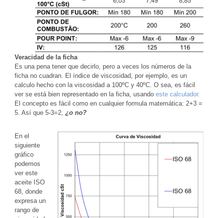
Veracidad de la ficha
Es una pena tener que decirlo, pero a veces los números de la
ficha no cuadran. El índice de viscosidad, por ejemplo, es un
calculo hecho con la viscosidad a 100ºC y 40ºC. O sea, es fácil
ver se está bien representado en la ficha, usando
este calculador.
El concepto es fácil como en cualquier formula matemática: 2+3 =
5. Así que 5-3=2,
¿o no?
En el
siguiente
gráfico
podemos
ver este
aceite ISO
68, donde
expresa un
rango de