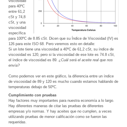
viscosidad
para 40ºC
entre 61,2
cSt y 74,8
cSt, y una
viscosidad
específica
para 100ºC de 8.85 cSt. Dicen que su Índice de Viscosidad (IV) es
126 para este ISO 68. Pero veremos esto en detalle:
Si un lote tiene una viscosidad a 40ºC de 61,2 cSt, su índice de
viscosidad es 120, pero si la viscosidad de ese lote es 74.8 cSt,
el índice de viscosidad es 89.
¿Cuál será el aceite real que nos
envía?
Como podemos ver en este gráfico, la diferencia entre un índice
de viscosidad de 89 y 120 es mucho cuando estamos hablando de
temperaturas debajo de 50ºC.
Cumplimiento con pruebas
Hay factores muy importantes para nuestra economía a lo largo.
Hay diferentes maneras de citar las pruebas de diferentes
empresas y/o normas. Y hay aceites que no cumplen, a veces
utilizando pruebas de menor calificación como se fueron las
requeridas.