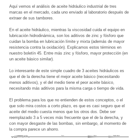
Aquí vemos el análisis de aceite hidráulico industrial de tres
marcas en el mercado, cada uno enviado al laboratorio después de
extraer de sus tambores.
En el aceite hidráulico, mientras la viscosidad cuida el equipo en
lubricación hidrodinámica, son los aditivos de zinc y fósforo que
cuidan la bomba en lubricación límite y mixta (además de mayor
resistencia contra la oxidación). Explicamos estos términos en
nuestro boletín 45. Entre más zinc y fósforo, mayor protección (en
un aceite básico similar).
Lo interesante de este simple cuadro de 3 aceites hidráulicos es
que el de la derecha tiene el mejor aceite básico (necesitando
menos aditivos), y el del medio tiene el peor aceite básico,
necesitando más aditivos para la misma carga o tiempo de vida.
El problema para los que no entienden de estos conceptos, o el
que solo mira costos a corto plazo, es que es casi seguro que el
aceite del medio cuesta menos que los otros dos. Debe ser
reemplazado 3 a 5 veces más frecuente que el de la derecha, y
con mayor desgaste de las bombas, sin embargo, al momento de
la compra parece un ahorro.