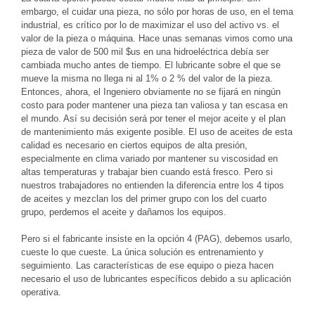
embargo, el cuidar una pieza, no sólo por horas de uso, en el tema
industrial, es crítico por lo de maximizar el uso del activo vs. el
valor de la pieza o máquina. Hace unas semanas vimos como una
pieza de valor de 500 mil $us en una hidroeléctrica debía ser
cambiada mucho antes de tiempo. El lubricante sobre el que se
mueve la misma no llega ni al 1% o 2 % del valor de la pieza.
Entonces, ahora, el Ingeniero obviamente no se fijará en ningún
costo para poder mantener una pieza tan valiosa y tan escasa en
el mundo. Así su decisión será por tener el mejor aceite y el plan
de mantenimiento más exigente posible. El uso de aceites de esta
calidad es necesario en ciertos equipos de alta presión,
especialmente en clima variado por mantener su viscosidad en
altas temperaturas y trabajar bien cuando está fresco. Pero si
nuestros trabajadores no entienden la diferencia entre los 4 tipos
de aceites y mezclan los del primer grupo con los del cuarto
grupo, perdemos el aceite y dañamos los equipos.
Pero si el fabricante insiste en la opción 4 (PAG), debemos usarlo,
cueste lo que cueste. La única solución es entrenamiento y
seguimiento. Las características de ese equipo o pieza hacen
necesario el uso de lubricantes específicos debido a su aplicación
operativa.