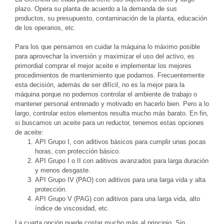
plazo. Opera su planta de acuerdo a la demanda de sus
productos, su presupuesto, contaminación de la planta, educación
de los operarios, etc.
Para los que pensamos en cuidar la máquina lo máximo posible
para aprovechar la inversión y maximizar el uso del activo, es
primordial comprar el mejor aceite e implementar los mejores
procedimientos de mantenimiento que podamos. Frecuentemente
esta decisión, además de ser difícil, no es la mejor para la
máquina porque no podemos controlar el ambiente de trabajo o
mantener personal entrenado y motivado en hacerlo bien. Pero a lo
largo, controlar estos elementos resulta mucho más barato. En fin,
si buscamos un aceite para un reductor, tenemos estas opciones
de aceite:
API Grupo I, con aditivos básicos para cumplir unas pocas
horas, con protección básico.
API Grupo I o II con aditivos avanzados para larga duración
y menos desgaste.
API Grupo IV (PAO) con aditivos para una larga vida y alta
protección.
API Grupo V (PAG) con aditivos para una larga vida, alto
índice de viscosidad, etc.
La cuarta opción puede costar mucho más al principio. Sin