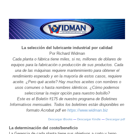
La selección del lubricante industrial por calidad
Por Richard Widman
Cada planta o fábrica tiene miles, si no, millones de dólares de
equipos para la fabricación o producción de sus productos. Cada
una de las máquinas requiere mantenimiento para obtener el
rendimiento esperado y en la mayoría de estos casos, requiere
aceite. ¿Pero qué aceite? Hay muchos aceites con nombres o
usos comunes o hasta nombres idénticos. ¿Cómo podemos
seleccionar la mejor opción para nuestro bolsillo?
Este es el Boletín #175 de nuestro programa de Boletines
Informativos mensuales. Todos los boletines están disponibles en
formato Acrobat pdf en
https://www.widman.biz
Descargar iBooks
—
Descargar Kindle
—
Descargar pdf
La determinación del costo/beneficio
La Gerencia de cada planta tiene sus objetivos a corto y largo