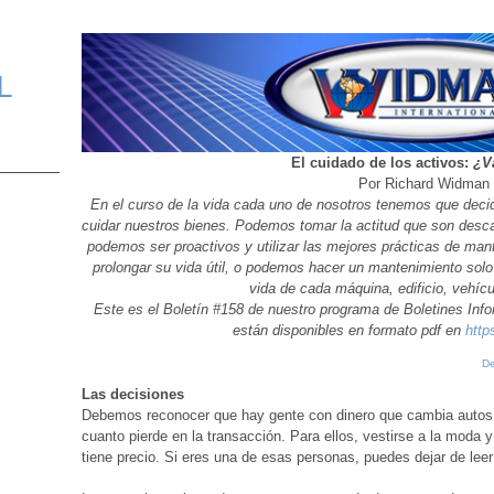
L
El cuidado de los activos:
¿V
Por Richard Widman
En el curso de la vida cada uno de nosotros tenemos que dec
cuidar nuestros bienes. Podemos tomar la actitud que son desc
podemos ser proactivos y utilizar las mejores prácticas de mant
prolongar su vida útil, o podemos hacer un mantenimiento solo
vida de cada máquina, edificio, vehícu
Este es el Boletín #158 de nuestro programa de Boletines Inf
están disponibles en formato pdf en
http
De
Las decisiones
Debemos reconocer que hay gente con dinero que cambia autos o
cuanto pierde en la transacción. Para ellos, vestirse a la moda 
tiene precio. Si eres una de esas personas, puedes dejar de leer