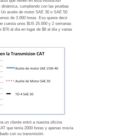
tsu que tienen en esta institución
ón dinámica, cumpliendo con las pruebas
l. Un aceite de motor SAE 30 o SAE 50
 menos de 3.000 horas. Eso quiere decir
que cuesta unos $US 25.000 y 2 semanas
 $70 al día en lugar de $8 al día y varias
un cliente entró a nuestra oficina
 CAT que tenía 2000 horas y apenas movía.
abado con su transmisión.