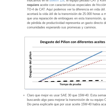
indicamos en el
boletín 116
, el equipo pesado CAT y Koma
requiere
aceite con características especiales de fricci
TO-4 de CAT. Aquí podemos ver la diferencia en vida úti
acortará la vida útil de la transmisión de 25.000 horas a
que una reparación de embragues en esta transmisión, 
de pérdida de productividad representa un gasto directo de
comunidades esperando sus promesas y caminos.
Claro que mejor es usar SAE 30 que 15W-40. Esta semana 
buscando algo para mejorar la transmisión de su equipo
Dio pena explicarle que por usar aceite 15W-40 había ac