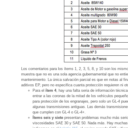
Los comentarios para los ítems 1, 2, 3, 5, 8, y 10 son los mismo
muestra que no es una sola agencia gubernamental que no entie
mantenimiento. La única salvación parcial es que en notas al fina
aditivos EP, pero no especifica cuanta protección requieren ni ot
Para el
ítem 4
, hay una falta seria de información técni
entrar a las coronas de la mitad de los vehículos peque
para protección de los engranajes, pero solo un GL-4 pue
algunas transmisiones antiguas. Las demás transmisio
que cumplen con GL-4 o GL-4+.
Ítems seis y siete
presentan problemas mucho más serios
viscosidades SAE 30 y SAE 50. Nada más. Hay muchas 