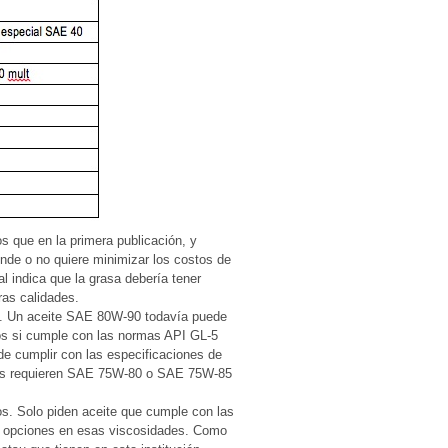
s que en la primera publicación, y
nde o no quiere minimizar los costos de
l indica que la grasa debería tener
ras calidades.
ca. Un aceite SAE 80W-90 todavía puede
ños si cumple con las normas API GL-5
de cumplir con las especificaciones de
nes requieren SAE 75W-80 o SAE 75W-85
. Solo piden aceite que cumple con las
opciones en esas viscosidades. Como