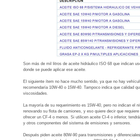
Son más de mil litros de aceite hidráulico ISO 68 que indican 
donde se puede aplicar ese aceite.
El siguiente ítem no hace mucho sentido, ya que no hay vehícul
recomendaría 10W-40 o 15W-40. Tampoco indica que calidad qui
viscosidades.
La mayoría de su requerimiento es 15W-40, pero no indican el ni
renovando su flota de camiones, y eso quiere decir que requiere 
ofrecer un CF-4 o menos. Si utilicen aceite CI-4 o inferior, ten
y otros componentes del sistema de emisiones y sensores.
Después piden aceite 80W-90 para transmisiones y diferenciales