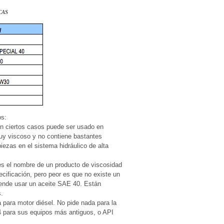
CAS
os:
 En ciertos casos puede ser usado en
uy viscoso y no contiene bastantes
iezas en el sistema hidráulico de alta
s el nombre de un producto de viscosidad
cificación, pero peor es que no existe un
iende usar un aceite SAE 40. Están
.
a para motor diésel. No pide nada para la
-4 para sus equipos más antiguos, o API