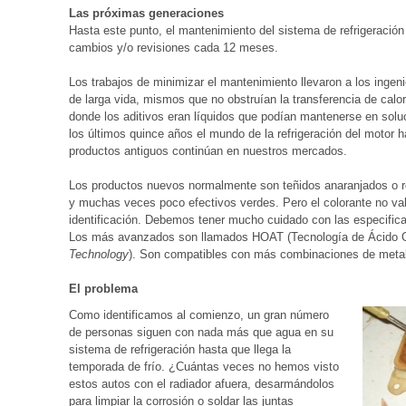
Las próximas generaciones
Hasta este punto, el mantenimiento del sistema de refrigeración
cambios y/o revisiones cada 12 meses.
Los trabajos de minimizar el mantenimiento llevaron a los ingen
de larga vida, mismos que no obstruían la transferencia de calor
donde los aditivos eran líquidos que podían mantenerse en solu
los últimos quince años el mundo de la refrigeración del motor
productos antiguos continúan en nuestros mercados.
Los productos nuevos normalmente son teñidos anaranjados o rojo
y muchas veces poco efectivos verdes. Pero el colorante no va
identificación. Debemos tener mucho cuidado con las especific
Los más avanzados son llamados HOAT (Tecnología de Ácido O
Technology
). Son compatibles con más combinaciones de metale
El problema
Como identificamos al comienzo, un gran número
de personas siguen con nada más que agua en su
sistema de refrigeración hasta que llega la
temporada de frío. ¿Cuántas veces no hemos visto
estos autos con el radiador afuera, desarmándolos
para limpiar la corrosión o soldar las juntas