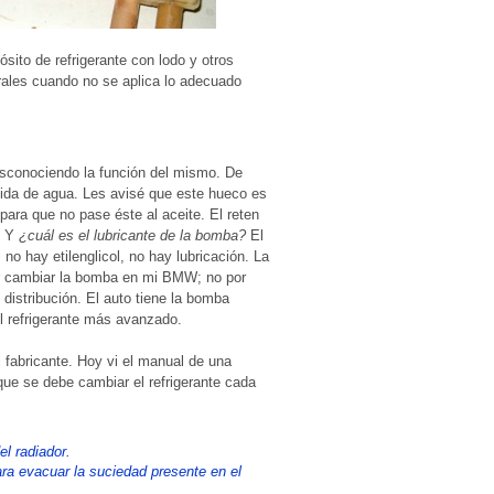
sito de refrigerante con lodo y otros
ales cuando no se aplica lo adecuado
esconociendo la función del mismo. De
dida de agua. Les avisé que este hueco es
 para que no pase éste al aceite. El reten
. Y
¿cuál es el lubricante de la bomba?
El
i no hay etilenglicol, no hay lubricación. La
r cambiar la bomba en mi BMW; no por
 distribución. El auto tiene la bomba
l refrigerante más avanzado.
 fabricante. Hoy vi el manual de una
que se debe cambiar el refrigerante cada
el radiador.
ara evacuar la suciedad presente en el