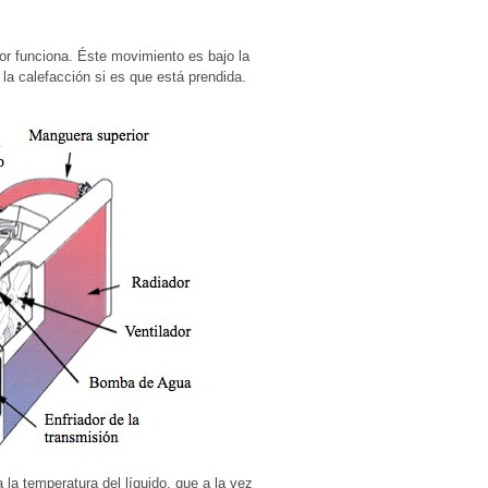
or funciona. Éste movimiento es bajo la
 la calefacción si es que está prendida.
 la temperatura del líquido, que a la vez