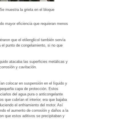
Se muestra la grieta en el bloque
ndo mayor eficiencia que requieran menos
ntraron que el etilenglicol también servía
 el punto de congelamiento, si no que
quido atacaba las superficies metálicas y
corrosión y cavitación.
an colocar en suspensión en el líquido y
na pequeña capa de protección. Estos
ciarlos del agua pura o anticongelante
s que cubrían el interior, era que bajaba
uciendo el enfriamiento del motor. Así
ando el aumento de corrosión y daños a la
n que estos aditivos se precipitaban y