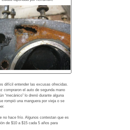
 difícil entender las excusas ofrecidas.
vez compraron el auto de segunda mano
gún “mecánico” lo drenó durante alguna
 se rompió una manguera por vieja o se
er.
e no hace frío. Algunos contestan que es
ión de $10 a $15 cada 5 años para