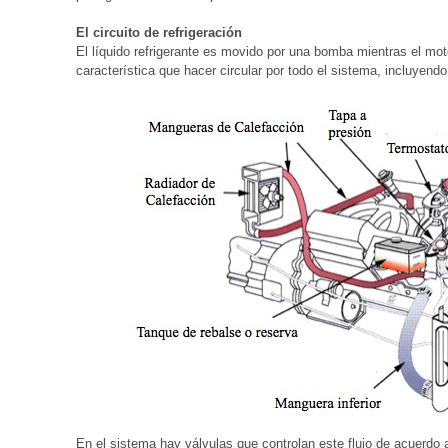
El circuito de refrigeración
El líquido refrigerante es movido por una bomba mientras el mot
característica que hacer circular por todo el sistema, incluyendo
En el sistema hay válvulas que controlan este flujo de acuerdo a