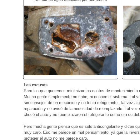
Las excusas
Para los que queremos minimizar los costos de mantenimiento es
Mucha gente simplemente no sabe, ni conoce el sistema. Tal 
sin consejos de un mecánico y no tenía refrigerante. Tal vez al
reparación y no avisó de la necesidad de reemplazarlo. Tal vez
chocó el auto y no reemplazaron el refrigerante como era su deb
Pero mucha gente piensa que es solo anticongelante y dicen qu
muy caro. Eso me parece un mal pensamiento, ya que la invers
proteger el auto no me parece caro.