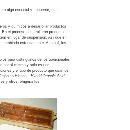
 era algo esencial y frecuente, con
ieros y químicos a desarrollar productos
. En el proceso desarrollaron productos
ción en lugar de suspensión. Así que en
 ha cambiado extensamente. Aun así, los
s para distinguirlos de los tradicionales
le por sí mismo y sólo es una
aciones y el tipo de producto que usamos.
rgánico Hibrido –
Hybrid Organic Acid
s y otros refrigerantes.