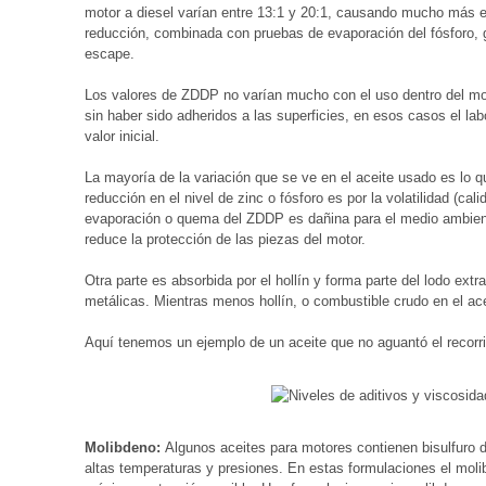
motor a diesel varían entre 13:1 y 20:1, causando mucho más e
reducción, combinada con pruebas de evaporación del fósforo, gar
escape.
Los valores de ZDDP no varían mucho con el uso dentro del motor
sin haber sido adheridos a las superficies, en esos casos el lab
valor inicial.
La mayoría de la variación que se ve en el aceite usado es l
reducción en el nivel de zinc o fósforo es por la volatilidad (cali
evaporación o quema del ZDDP es dañina para el medio ambiente
reduce la protección de las piezas del motor.
Otra parte es absorbida por el hollín y forma parte del lodo extra
metálicas. Mientras menos hollín, o combustible crudo en el ace
Aquí tenemos un ejemplo de un aceite que no aguantó el recorr
Molibdeno:
Algunos aceites para motores contienen bisulfuro 
altas temperaturas y presiones. En estas formulaciones el mol