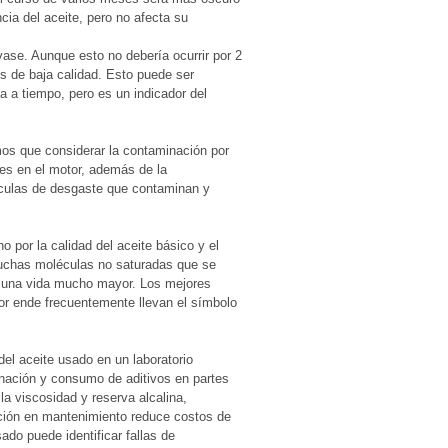
encia del aceite, pero no afecta su
vase. Aunque esto no debería ocurrir por 2
s de baja calidad. Esto puede ser
a a tiempo, pero es un indicador del
os que considerar la contaminación por
es en el motor, además de la
rtículas de desgaste que contaminan y
por la calidad del aceite básico y el
 muchas moléculas no saturadas que se
en una vida mucho mayor. Los mejores
por ende frecuentemente llevan el símbolo
del aceite usado en un laboratorio
minación y consumo de aditivos en partes
a viscosidad y reserva alcalina,
cación en mantenimiento reduce costos de
ado puede identificar fallas de