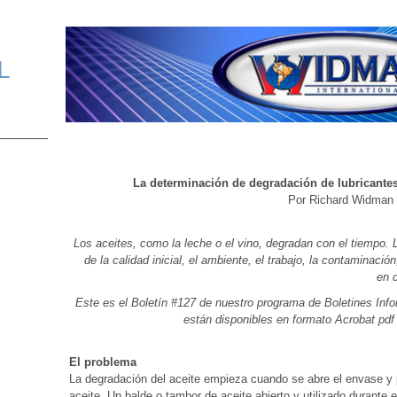
L
La determinación de degradación de lubricantes 
Por Richard Widman
Los aceites, como la leche o el vino, degradan con el tiempo.
de la calidad inicial, el ambiente, el trabajo, la contaminació
en 
Este es el Boletín #127 de nuestro programa de Boletines Inf
están disponibles en formato Acrobat pd
El problema
La degradación del aceite empieza cuando se abre el envase y pe
aceite. Un balde o tambor de aceite abierto y utilizado durante