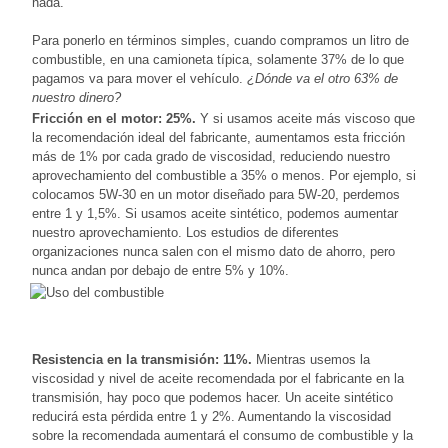
nada.
Para ponerlo en términos simples, cuando compramos un litro de
combustible, en una camioneta típica, solamente 37% de lo que
pagamos va para mover el vehículo.
¿Dónde va el otro 63% de
nuestro dinero?
Fricción en el motor: 25%.
Y si usamos aceite más viscoso que
la recomendación ideal del fabricante, aumentamos esta fricción
más de 1% por cada grado de viscosidad, reduciendo nuestro
aprovechamiento del combustible a 35% o menos. Por ejemplo, si
colocamos 5W-30 en un motor diseñado para 5W-20, perdemos
entre 1 y 1,5%. Si usamos aceite sintético, podemos aumentar
nuestro aprovechamiento. Los estudios de diferentes
organizaciones nunca salen con el mismo dato de ahorro, pero
nunca andan por debajo de entre 5% y 10%.
Resistencia en la transmisión: 11%.
Mientras usemos la
viscosidad y nivel de aceite recomendada por el fabricante en la
transmisión, hay poco que podemos hacer. Un aceite sintético
reducirá esta pérdida entre 1 y 2%. Aumentando la viscosidad
sobre la recomendada aumentará el consumo de combustible y la