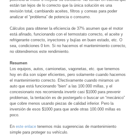
están tan lejos de lo correcto que la única solución es una
revisión total, cambiando aceites, filtros y correas para poder
analizar el “problema” de potencia o consumo.
Cálculos para obtener la eficiencia de 37% asumen que el motor
está afinado, funcionando con el termostato correcto, el aceite y
refrigerante correcto, inyectores y bujías en buen estado, etc. O
sea, condiciones 0 km. Si no hacemos el mantenimiento correcto,
no obtendremos este rendimiento.
Resumen
Los equipos, autos, camionetas, vagonetas, etc. que tenemos
hoy en día son súper eficientes, pero solamente cuando hacemos
el mantenimiento correcto. Efectivamente cuando miramos un
auto que está funcionando “bien” a las 100.000 millas, y el
concesionario nos recomienda invertir casi $1000 para prevenir
problemas, la tentación es de postergarlo o buscar un “mecánico”
que cobre menos usando piezas de calidad inferior. Pero la
inversión de esos $1000 para que ande otras 100.000 millas es
poco.
En
este enlace
tenemos más sugerencias de mantenimiento
simple para proteger su vehículo.