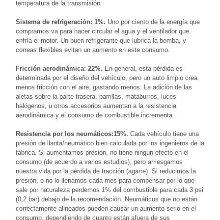
temperatura de la transmisión.
Sistema de refrigeración: 1%.
Uno por ciento de la energía que
compramos va para hacer circular el agua y el ventilador que
enfría el motor. Un buen refrigerante que lubrica la bomba, y
correas flexibles evitan un aumento en este consumo.
Fricción aerodinámica: 22%.
En general, esta pérdida es
determinada por el diseño del vehículo, pero un auto limpio crea
menos fricción con el aire, gastando menos. La adición de las
aletas sobre la parte trasera, parrillas, mataburros, luces
halógenos, u otros accesorios aumentan a la resistencia
aerodinámica y el consumo de combustible incrementa.
Resistencia por los neumáticos:15%.
Cada vehículo tiene una
presión de llanta/neumático bien calculada por los ingenieros de la
fábrica. Si aumentamos presión, no tiene ningún efecto en el
consumo (de acuerdo a varios estudios), pero arriesgamos
nuestra vida por la pérdida de tracción (agarre). Si reducimos la
presión, o no lo llenamos cada mes para compensar por lo que
sale por naturaleza perdemos 1% del combustible para cada 3 psi
(0,2 bar) debajo de la recomendación. Neumáticos que no están
correctamente alineados pueden causar un aumento serio en el
consumo, dependiendo de cuanto están afuera de sus