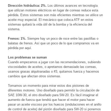
Dirección hidráulica: 2%.
Los últimos avances en tecnología
que utilizan motores eléctricos en lugar de correas reduce esta
pérdida. Estos sistemas son más eficientes mientras se utilice un
aceite muy especial. El mecánico que coloca ATF en estos
sistemas quitará la vida útil de la bomba y la eficiencia del
sistema.
Frenos: 1%.
Siempre hay un poco de roce entre las pastillas o
balatas de frenos. Así que un poco de lo que compramos va en
pérdida por aquí.
Los problemas se suman
Cuando empezamos a jugar con las recomendaciones, subiendo
viscosidades de aceites, o apretamos demasiado las correas,
usamos grasas alquitranadas o #3, quitamos fuerza y hacemos
cambios que afectan otros sistemas.
Tomamos un momento para mirar estos dos pistones de
diferentes motores. Uno diseñado para permitir la circulación de
SAE 10W-30, el otro diseñado para 5W-20. Es fácil imaginar el
aumento de fuerza que tendrá que hacer el motor para hacer
pasar un aceite viscoso por los huecos (ondulaciones en el anillo
de control de aceite) del pistón diseñado para 5W-20 si ponemos