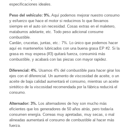
especificaciones ideales.
Peso del vehículo: 9%.
Aquí podemos mejorar nuestro consumo
y esfuerzo que hace el motor si reducimos lo que llevamos
siempre en el auto sin necesidad. Cosas extras en el maletero,
mataburros adelante, etc. Todo peso adicional consume
combustible.
Cardán, crucetas, juntas, etc.: 7%. Lo único que podemos hacer
aquí es mantenerlos lubricados con una buena grasa EP #2. Si la
grasa es muy espesa (#3) quitará fuerza, consumirá más
combustible, y acabará con las piezas con mayor rapidez.
Diferencial: 4%.
Usamos 4% del combustible para hacer girar los
ejes con el diferencial. Un aumento de viscosidad de aceite, o un
aceite de baja calidad aumentará el consumo, mientras un aceite
sintético de la viscosidad recomendada por la fábrica reducirá el
consumo.
Alternador: 3%.
Los alternadores de hoy son mucho más
eficientes que los generadores de 50 años atrás, pero todavía
consumen energía. Correas muy apretadas, muy secas, o mal
alineadas aumentará el consumo de combustible al hacer más
fuerza.