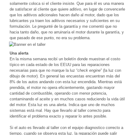
solamente coloca si el cliente insiste. Que para él es una manera
de satisfacer al cliente que quiere aditivo, en lugar de convencerle
que los aditivos adicionales hacen daño al motor, dado que los
lubricantes ya traen los aditivos necesarios y suficientes en su
formulación. Le pregunté de la garantía y me comentó que no
hacia tanto daño, que no arruinaría el motor durante la garantía, y
que pasado de ese punto, no era su problema.
Una alerta
En la misma semana recibí un boletín donde muestran el costo
típico en cada estado de los EEUU para las reparaciones
necesarias para que no marque la luz “
check engine
” (la luz con
dibujo de motor). En general las encuestas encuentran más del
8% de los autos andando con esta luz encendida. Mientras está
prendida, el motor no opera eficientemente, gastando mayor
cantidad de combustible, operando con menor potencia,
contaminando el aceite y en muchos casos reduciendo la vida útil
del motor. Esta luz es una alerta. Indica que uno de muchos
sistemas está mal. Hay que llevarlo al taller correcto para
identificar el problema exacto y reparar lo antes posible.
Si el auto es llevado al taller con el equipo diagnostico correcto a
tiempo, cuando se observa esta luz, la reparación puede salir