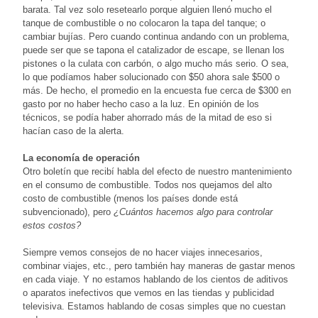
barata. Tal vez solo resetearlo porque alguien llenó mucho el
tanque de combustible o no colocaron la tapa del tanque; o
cambiar bujías. Pero cuando continua andando con un problema,
puede ser que se tapona el catalizador de escape, se llenan los
pistones o la culata con carbón, o algo mucho más serio. O sea,
lo que podíamos haber solucionado con $50 ahora sale $500 o
más. De hecho, el promedio en la encuesta fue cerca de $300 en
gasto por no haber hecho caso a la luz. En opinión de los
técnicos, se podía haber ahorrado más de la mitad de eso si
hacían caso de la alerta.
La economía de operación
Otro boletín que recibí habla del efecto de nuestro mantenimiento
en el consumo de combustible. Todos nos quejamos del alto
costo de combustible (menos los países donde está
subvencionado), pero
¿Cuántos hacemos algo para controlar
estos costos?
Siempre vemos consejos de no hacer viajes innecesarios,
combinar viajes, etc., pero también hay maneras de gastar menos
en cada viaje. Y no estamos hablando de los cientos de aditivos
o aparatos inefectivos que vemos en las tiendas y publicidad
televisiva. Estamos hablando de cosas simples que no cuestan