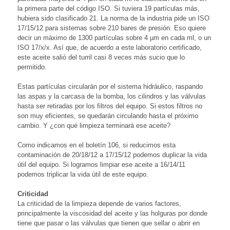
la primera parte del código ISO. Si tuviera 19 partículas más,
hubiera sido clasificado 21. La norma de la industria pide un ISO
17/15/12 para sistemas sobre 210 bares de presión. Eso quiere
decir un máximo de 1300 partículas sobre 4 µm en cada ml, o un
ISO 17/x/x. Así que, de acuerdo a este laboratorio certificado,
este aceite salió del turril casi 8 veces más sucio que lo
permitido.
Estas partículas circularán por el sistema hidráulico, raspando
las aspas y la carcasa de la bomba, los cilindros y las válvulas
hasta ser retiradas por los filtros del equipo. Si estos filtros no
son muy eficientes, se quedarán circulando hasta el próximo
cambio. Y ¿con qué limpieza terminará ese aceite?
Como indicamos en el boletín 106, si reducimos esta
contaminación de 20/18/12 a 17/15/12 podemos duplicar la vida
útil del equipo. Si logramos limpiar ese aceite a 16/14/11
podemos triplicar la vida útil de este equipo.
Criticidad
La criticidad de la limpieza depende de varios factores,
principalmente la viscosidad del aceite y las holguras por donde
tiene que pasar o las válvulas que tienen que sellar o abrir en