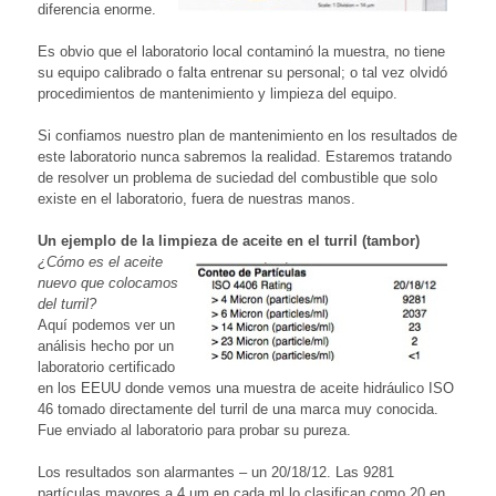
diferencia enorme.
Es obvio que el laboratorio local contaminó la muestra, no tiene
su equipo calibrado o falta entrenar su personal; o tal vez olvidó
procedimientos de mantenimiento y limpieza del equipo.
Si confiamos nuestro plan de mantenimiento en los resultados de
este laboratorio nunca sabremos la realidad. Estaremos tratando
de resolver un problema de suciedad del combustible que solo
existe en el laboratorio, fuera de nuestras manos.
Un ejemplo de la limpieza de aceite en el turril (tambor)
¿Cómo es el aceite
nuevo que colocamos
del turril?
Aquí podemos ver un
análisis hecho por un
laboratorio certificado
en los EEUU donde vemos una muestra de aceite hidráulico ISO
46 tomado directamente del turril de una marca muy conocida.
Fue enviado al laboratorio para probar su pureza.
Los resultados son alarmantes – un 20/18/12. Las 9281
partículas mayores a 4 µm en cada ml lo clasifican como 20 en