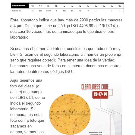
Este laboratorio indica que hay más de 2900 partículas mayores
a 4 µm. Dicen que tiene un código ISO 4406-99 de 19/17/14, o
sea casi 10 veces más contaminado que lo que dice el otro
laboratorio.
Si usamos el primer laboratorio, concluimos que todo está muy
bien. Si usamos el segundo laboratorio, ultimamos un problema
serio que requiere corregir. Para tener una idea de la verdad,
buscamos una serie de fotos en el internet donde nos muestra
las fotos de diferentes códigos ISO.
Aquí tenemos una
foto del diesel (o
aceite) que cumple
con 19/17/14, como
indica el segundo
laboratorio. Si
comparamos esta
foto con la foto que
sacamos en
campo, vemos una