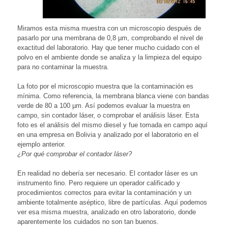
Miramos esta misma muestra con un microscopio después de
pasarlo por una membrana de 0,8 µm, comprobando el nivel de
exactitud del laboratorio. Hay que tener mucho cuidado con el
polvo en el ambiente donde se analiza y la limpieza del equipo
para no contaminar la muestra.
La foto por el microscopio muestra que la contaminación es
mínima. Como referencia, la membrana blanca viene con bandas
verde de 80 a 100 µm. Así podemos evaluar la muestra en
campo, sin contador láser, o comprobar el análisis láser. Esta
foto es el análisis del mismo diesel y fue tomada en campo aquí
en una empresa en Bolivia y analizado por el laboratorio en el
ejemplo anterior.
¿Por qué comprobar el contador láser?
En realidad no debería ser necesario. El contador láser es un
instrumento fino. Pero requiere un operador calificado y
procedimientos correctos para evitar la contaminación y un
ambiente totalmente aséptico, libre de partículas. Aquí podemos
ver esa misma muestra, analizado en otro laboratorio, donde
aparentemente los cuidados no son tan buenos.