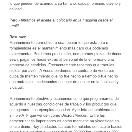
lo que pueden de acuerdo a su tamaño, caudal, presión, diseño y
calidad.
Pero
¿filtramos el aceite al colocarlo en la maquina desde el
turril?
Resumen
Mantenimiento correctivo, o sea reparar lo que está roto o
rompiéndose es el mantenimiento más caro que podemos
experimentar. Perdemos producción, compramos piezas de donde
sean, pagamos horas extras al personal de la empresa o una
empresa de servicios. Frecuentemente tenemos que traer las
piezas por avión. A veces perdemos un contrato de venta por
culpa de mantenimiento que no fue hecho a tiempo o fue hecho
con materiales inadecuados en lugar de pensar en la fiabilidad y
vida útil.
Mantenimiento efectivo y económico es lo que programamos de
acuerdo a nuestras condiciones de trabajo y los productos que
escogemos. Los ejemplos abundan. Ayer leía del problema del
simple ATF que venden como Dexron/Mercon. Entre las
características importantes es como mantiene su viscosidad en
el uso diario. Hay productos baratos formulados con aceite básico