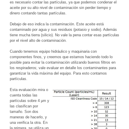
es necesario contar las partículas, ya que podemos condenar el
aceite por su alto nivel de contaminación sin perder tiempo y
dinero contando tantas partículas.
Debajo de eso indica la contaminación. Este aceite está
contaminado por agua y sus residuos (potasio y sodio). Además
tiene mucha tierra (silicio). No vale la pena contar esas partículas
por el nivel alto de contaminación.
Cuando tenemos equipo hidráulico y maquinaria con
componentes finos, y creemos que estamos haciendo todo lo
posible para evitar la contaminación utilizando buenos filtros en
los respiraderos; vale evaluar en detalle los contaminantes para
garantizar la vida máxima del equipo. Para esto contamos
partículas.
Esta evaluación mira o
cuenta todas las
partículas sobre 4 µm y
las clasifican por
tamaño. Son dos
maneras de hacerlo, y
una verifica la otra. En
la primera, se utiliza un