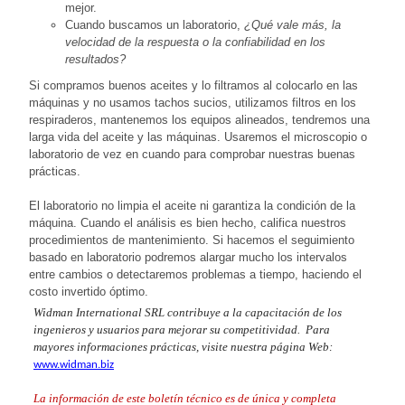
mejor.
Cuando buscamos un laboratorio,
¿Qué vale más, la
velocidad de la respuesta o la confiabilidad en los
resultados?
Si compramos buenos aceites y lo filtramos al colocarlo en las
máquinas y no usamos tachos sucios, utilizamos filtros en los
respiraderos, mantenemos los equipos alineados, tendremos una
larga vida del aceite y las máquinas. Usaremos el microscopio o
laboratorio de vez en cuando para comprobar nuestras buenas
prácticas.
El laboratorio no limpia el aceite ni garantiza la condición de la
máquina. Cuando el análisis es bien hecho, califica nuestros
procedimientos de mantenimiento. Si hacemos el seguimiento
basado en laboratorio podremos alargar mucho los intervalos
entre cambios o detectaremos problemas a tiempo, haciendo el
costo invertido óptimo.
Widman International SRL contribuye a la capacitación de los
ingenieros y usuarios para mejorar su competitividad. Para
mayores informaciones prácticas, visite nuestra página Web:
www.widman.biz
La información de este boletín técnico es de única y completa