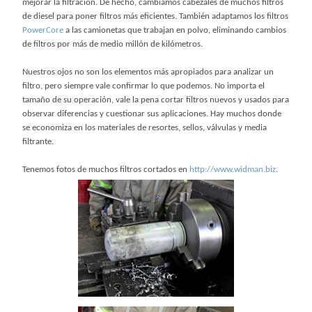
mejorar la filtración. De hecho, cambiamos cabezales de muchos filtros
de diesel para poner filtros más eficientes. También adaptamos los filtros
PowerCore
a las camionetas que trabajan en polvo, eliminando cambios
de filtros por más de medio millón de kilómetros.
Nuestros ojos no son los elementos más apropiados para analizar un
filtro, pero siempre vale confirmar lo que podemos. No importa el
tamaño de su operación, vale la pena cortar filtros nuevos y usados para
observar diferencias y cuestionar sus aplicaciones. Hay muchos donde
se economiza en los materiales de resortes, sellos, válvulas y media
filtrante.
Tenemos fotos de muchos filtros cortados en
http://www.widman.biz
.