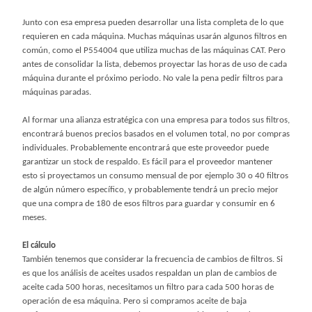
Junto con esa empresa pueden desarrollar una lista completa de lo que
requieren en cada máquina. Muchas máquinas usarán algunos filtros en
común, como el P554004 que utiliza muchas de las máquinas CAT. Pero
antes de consolidar la lista, debemos proyectar las horas de uso de cada
máquina durante el próximo periodo. No vale la pena pedir filtros para
máquinas paradas.
Al formar una alianza estratégica con una empresa para todos sus filtros,
encontrará buenos precios basados en el volumen total, no por compras
individuales. Probablemente encontrará que este proveedor puede
garantizar un stock de respaldo. Es fácil para el proveedor mantener
esto si proyectamos un consumo mensual de por ejemplo 30 o 40 filtros
de algún número específico, y probablemente tendrá un precio mejor
que una compra de 180 de esos filtros para guardar y consumir en 6
meses.
El cálculo
También tenemos que considerar la frecuencia de cambios de filtros. Si
es que los análisis de aceites usados respaldan un plan de cambios de
aceite cada 500 horas, necesitamos un filtro para cada 500 horas de
operación de esa máquina. Pero si compramos aceite de baja