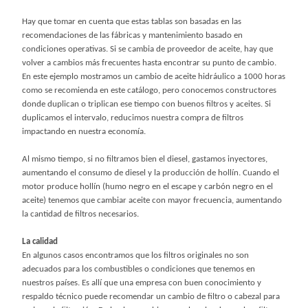
Hay que tomar en cuenta que estas tablas son basadas en las
recomendaciones de las fábricas y mantenimiento basado en
condiciones operativas. Si se cambia de proveedor de aceite, hay que
volver a cambios más frecuentes hasta encontrar su punto de cambio.
En este ejemplo mostramos un cambio de aceite hidráulico a 1000 horas
como se recomienda en este catálogo, pero conocemos constructores
donde duplican o triplican ese tiempo con buenos filtros y aceites. Si
duplicamos el intervalo, reducimos nuestra compra de filtros
impactando en nuestra economía.
Al mismo tiempo, si no filtramos bien el diesel, gastamos inyectores,
aumentando el consumo de diesel y la producción de hollín. Cuando el
motor produce hollín (humo negro en el escape y carbón negro en el
aceite) tenemos que cambiar aceite con mayor frecuencia, aumentando
la cantidad de filtros necesarios.
La calidad
En algunos casos encontramos que los filtros originales no son
adecuados para los combustibles o condiciones que tenemos en
nuestros países. Es allí que una empresa con buen conocimiento y
respaldo técnico puede recomendar un cambio de filtro o cabezal para