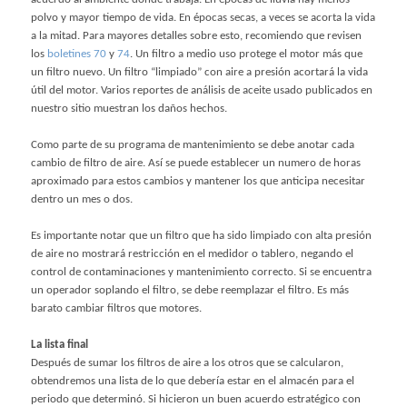
polvo y mayor tiempo de vida. En épocas secas, a veces se acorta la vida
a la mitad. Para mayores detalles sobre esto, recomiendo que revisen
los
boletines 70
y
74
. Un filtro a medio uso protege el motor más que
un filtro nuevo. Un filtro “limpiado” con aire a presión acortará la vida
útil del motor. Varios reportes de análisis de aceite usado publicados en
nuestro sitio muestran los daños hechos.
Como parte de su programa de mantenimiento se debe anotar cada
cambio de filtro de aire. Así se puede establecer un numero de horas
aproximado para estos cambios y mantener los que anticipa necesitar
dentro un mes o dos.
Es importante notar que un filtro que ha sido limpiado con alta presión
de aire no mostrará restricción en el medidor o tablero, negando el
control de contaminaciones y mantenimiento correcto. Si se encuentra
un operador soplando el filtro, se debe reemplazar el filtro. Es más
barato cambiar filtros que motores.
La lista final
Después de sumar los filtros de aire a los otros que se calcularon,
obtendremos una lista de lo que debería estar en el almacén para el
periodo que determinó. Si hicieron un buen acuerdo estratégico con