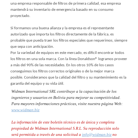
una empresa responsable de filtros de primera calidad, esa empresa
mantendrá su inventario de emergencia basado en su consumo
proyectado.
Si formamos una buena alianza y la empresa es el representante
autorizado que importa los filtros directamente de la fábrica, es
probable que pueda traer los filtros especiales que requerimos, siempre
que sepa con anticipación.
Por la variedad de equipos en este mercado, es difícil encontrar todos
los filtros en una sola marca. Con la línea Donaldson® logramos proveer
a más del 90% de las necesidades. En los otros 10% de los casos
conseguimos los filtros correctos originales o de la mejor marca
posible. Consideramos que la calidad del filtro y su mantenimiento es la
garantía del equipo y su vida útil.
Widman International SRL contribuye a la capacitación de los
ingenieros y usuarios en Bolivia para mejorar su competitividad.
Para mayores informaciones prácticas, visite nuestra página Web:
www.widman.biz
La información de este boletín técnico es de única y completa
propiedad de Widman International S.R.L. Su reproducción solo
será permitida a través de una solicitud a
info@widman.biz
no