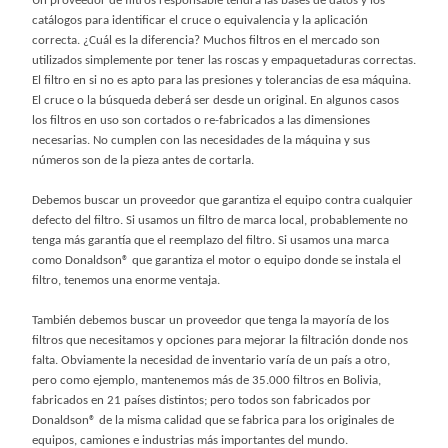
Un proveedor de filtros responsable tendrá las bases de datos y los
catálogos para identificar el cruce o equivalencia y la aplicación
correcta. ¿Cuál es la diferencia? Muchos filtros en el mercado son
utilizados simplemente por tener las roscas y empaquetaduras correctas.
El filtro en si no es apto para las presiones y tolerancias de esa máquina.
El cruce o la búsqueda deberá ser desde un original. En algunos casos
los filtros en uso son cortados o re-fabricados a las dimensiones
necesarias. No cumplen con las necesidades de la máquina y sus
números son de la pieza antes de cortarla.
Debemos buscar un proveedor que garantiza el equipo contra cualquier
defecto del filtro. Si usamos un filtro de marca local, probablemente no
tenga más garantía que el reemplazo del filtro. Si usamos una marca
como Donaldson® que garantiza el motor o equipo donde se instala el
filtro, tenemos una enorme ventaja.
También debemos buscar un proveedor que tenga la mayoría de los
filtros que necesitamos y opciones para mejorar la filtración donde nos
falta. Obviamente la necesidad de inventario varía de un país a otro,
pero como ejemplo, mantenemos más de 35.000 filtros en Bolivia,
fabricados en 21 países distintos; pero todos son fabricados por
Donaldson® de la misma calidad que se fabrica para los originales de
equipos, camiones e industrias más importantes del mundo.