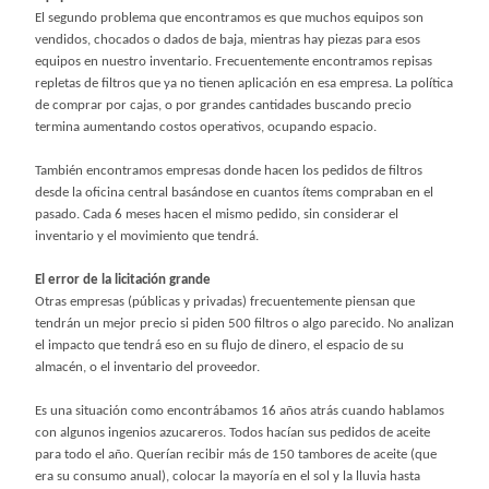
El segundo problema que encontramos es que muchos equipos son
vendidos, chocados o dados de baja, mientras hay piezas para esos
equipos en nuestro inventario. Frecuentemente encontramos repisas
repletas de filtros que ya no tienen aplicación en esa empresa. La política
de comprar por cajas, o por grandes cantidades buscando precio
termina aumentando costos operativos, ocupando espacio.
También encontramos empresas donde hacen los pedidos de filtros
desde la oficina central basándose en cuantos ítems compraban en el
pasado. Cada 6 meses hacen el mismo pedido, sin considerar el
inventario y el movimiento que tendrá.
El error de la licitación grande
Otras empresas (públicas y privadas) frecuentemente piensan que
tendrán un mejor precio si piden 500 filtros o algo parecido. No analizan
el impacto que tendrá eso en su flujo de dinero, el espacio de su
almacén, o el inventario del proveedor.
Es una situación como encontrábamos 16 años atrás cuando hablamos
con algunos ingenios azucareros. Todos hacían sus pedidos de aceite
para todo el año. Querían recibir más de 150 tambores de aceite (que
era su consumo anual), colocar la mayoría en el sol y la lluvia hasta