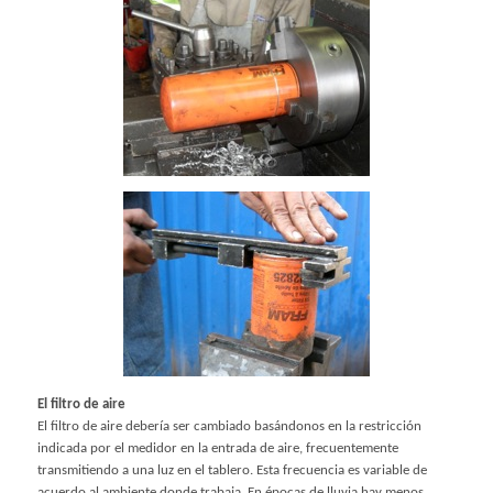
El filtro de aire
El filtro de aire debería ser cambiado basándonos en la restricción
indicada por el medidor en la entrada de aire, frecuentemente
transmitiendo a una luz en el tablero. Esta frecuencia es variable de
acuerdo al ambiente donde trabaja. En épocas de lluvia hay menos