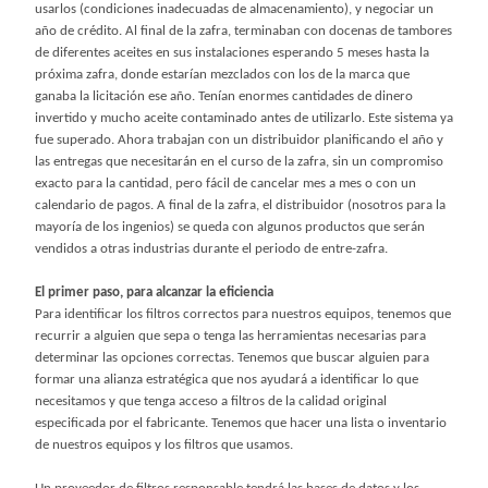
usarlos (condiciones inadecuadas de almacenamiento), y negociar un
año de crédito. Al final de la zafra, terminaban con docenas de tambores
de diferentes aceites en sus instalaciones esperando 5 meses hasta la
próxima zafra, donde estarían mezclados con los de la marca que
ganaba la licitación ese año. Tenían enormes cantidades de dinero
invertido y mucho aceite contaminado antes de utilizarlo. Este sistema ya
fue superado. Ahora trabajan con un distribuidor planificando el año y
las entregas que necesitarán en el curso de la zafra, sin un compromiso
exacto para la cantidad, pero fácil de cancelar mes a mes o con un
calendario de pagos. A final de la zafra, el distribuidor (nosotros para la
mayoría de los ingenios) se queda con algunos productos que serán
vendidos a otras industrias durante el periodo de entre-zafra.
El primer paso, para alcanzar la eficiencia
Para identificar los filtros correctos para nuestros equipos, tenemos que
recurrir a alguien que sepa o tenga las herramientas necesarias para
determinar las opciones correctas. Tenemos que buscar alguien para
formar una alianza estratégica que nos ayudará a identificar lo que
necesitamos y que tenga acceso a filtros de la calidad original
especificada por el fabricante. Tenemos que hacer una lista o inventario
de nuestros equipos y los filtros que usamos.