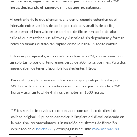
performance, seguramente tendremos que cambiar aceite cada 250
horas, duplicando el numero de filtros que necesitamos.
Al contrario de lo que piensa mucha gente, cuando extendemos el
intervalo entre cambios de aceite por calidad y análisis de aceite,
extendemos el intervalo entre cambios de filtros. Un aceite de alta
calidad que mantiene sus aditivos y viscosidad sin degradarse y formar
lodos no tapona el filtro tan rápido como lo haría un aceite común.
Entonces por ejemplo, en una máquina típica de CAT, si operamos con
un sólo turno por día, tendremos cerca de 500 horas por mes. Para dos
meses debemos tener disponible los siguientes filtros:
Para este ejemplo, usamos un buen aceite que proteja el motor por
500 horas. Para usar un aceite común, tendría que cambiarlo a 250
horas y usar un total de 4 filtros de motor en 1000 horas.
* Estos son los intervalos recomendados con un filtro de diesel de
calidad original. Si pueden controlar la limpieza del diesel colocado en
la máquina, recomendamos la instalación del sistema de filtración
explicado en el
boletín 88
y otras páginas del sitio
www.widman.biz