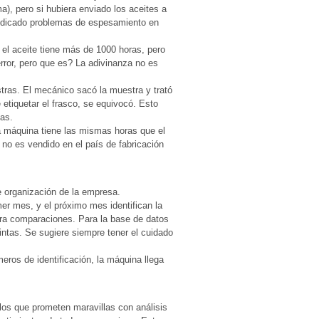
ma), pero si hubiera enviado los aceites a
ndicado problemas de espesamiento en
el aceite tiene más de 1000 horas, pero
rror, pero que es? La adivinanza no es
tras. El mecánico sacó la muestra y trató
etiquetar el frasco, se equivocó. Esto
as.
 máquina tiene las mismas horas que el
 no es vendido en el país de fabricación
de organización de la empresa.
mer mes, y el próximo mes identifican la
ra comparaciones. Para la base de datos
intas. Se sugiere siempre tener el cuidado
ros de identificación, la máquina llega
os que prometen maravillas con análisis