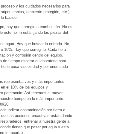
 proceso y los cuidados necesarios para
súper limpios, ambiente protegido, etc.).
lo básico:
ro, hay que corregir la combustión. No es
 este hollín está lijando las piezas del
tiene agua. Hay que buscar la entrada. No
% o 10%. Hay que corregirlo. Cada hora
ación y corrosión dentro del equipo.
a de tiempo esperar al laboratorio para
el tiene poca viscosidad y por ende cada
s representativos y más importantes.
 en el 10% de los equipos y
o patrimonio. Así tenemos el mayor
uestro tiempo en lo más importante.
80/20.
uede indicar contaminación por tierra o
 que las acciones proactivas están dando
respiraderos, entrenar a nuestra gente a
 donde tienen que pasar por agua y esta
o le tocaría).