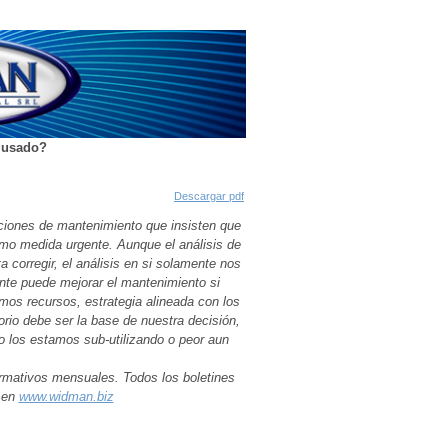
 usado?
Descargar pdf
ciones de mantenimiento que insisten que
mo medida urgente. Aunque el análisis de
 corregir, el análisis en si solamente nos
nte puede mejorar el mantenimiento si
emos recursos, estrategia alineada con los
orio debe ser la base de nuestra decisión,
o los estamos sub-utilizando o peor aun
ormativos mensuales. Todos los boletines
f en
www.widman.biz