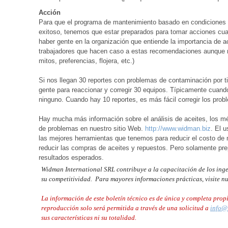
Acción
Para que el programa de mantenimiento basado en condiciones d
exitoso, tenemos que estar preparados para tomar acciones cua
haber gente en la organización que entiende la importancia de 
trabajadores que hacen caso a estas recomendaciones aunque n
mitos, preferencias, flojera, etc.)
Si nos llegan 30 reportes con problemas de contaminación por ti
gente para reaccionar y corregir 30 equipos. Típicamente cuand
ninguno. Cuando hay 10 reportes, es más fácil corregir los probl
Hay mucha más información sobre el análisis de aceites, los m
de problemas en nuestro sitio Web.
http://www.widman.biz
. El 
las mejores herramientas que tenemos para reducir el costo de
reducir las compras de aceites y repuestos. Pero solamente pre
resultados esperados.
Widman International SRL contribuye a la capacitación de los inge
su competitividad. Para mayores informaciones prácticas, visite 
La información de este boletín técnico es de única y completa pro
reproducción solo será permitida a través de una solicitud a
info@
sus características ni su totalidad.