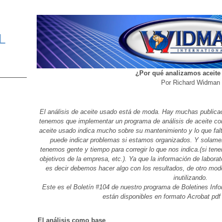
L
¿Por qué analizamos aceite
Por Richard Widman
El análisis de aceite usado está de moda. Hay muchas publica
tenemos que implementar un programa de análisis de aceite co
aceite usado indica mucho sobre su mantenimiento y lo que falta
puede indicar problemas si estamos organizados. Y solame
tenemos gente y tiempo para corregir lo que nos indica.(si ten
objetivos de la empresa, etc.). Ya que la información de laborat
es decir debemos hacer algo con los resultados, de otro mod
inutilizando.
Este es el Boletín #104 de nuestro programa de Boletines Inf
están disponibles en formato Acrobat pd
El análisis como base