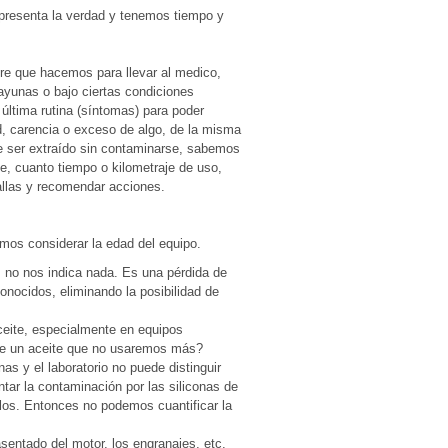
epresenta la verdad y tenemos tiempo y
gre que hacemos para llevar al medico,
ayunas o bajo ciertas condiciones
 última rutina (síntomas) para poder
, carencia o exceso de algo, de la misma
be ser extraído sin contaminarse, sabemos
e, cuanto tiempo o kilometraje de uso,
allas y recomendar acciones.
os considerar la edad del equipo.
is no nos indica nada. Es una pérdida de
conocidos, eliminando la posibilidad de
eite, especialmente en equipos
 de un aceite que no usaremos más?
as y el laboratorio no puede distinguir
ntar la contaminación por las siliconas de
llos. Entonces no podemos cuantificar la
sentado del motor, los engranajes, etc.