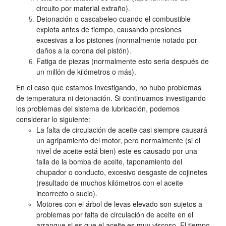
circuito por material extraño).
Detonación o cascabeleo cuando el combustible
explota antes de tiempo, causando presiones
excesivas a los pistones (normalmente notado por
daños a la corona del pistón).
Fatiga de piezas (normalmente esto seria después de
un millón de kilómetros o más).
En el caso que estamos investigando, no hubo problemas
de temperatura ni detonación. Si continuamos investigando
los problemas del sistema de lubricación, podemos
considerar lo siguiente:
La falta de circulación de aceite casi siempre causará
un agripamiento del motor, pero normalmente (si el
nivel de aceite está bien) este es causado por una
falla de la bomba de aceite, taponamiento del
chupador o conducto, excesivo desgaste de cojinetes
(resultado de muchos kilómetros con el aceite
incorrecto o sucio).
Motores con el árbol de levas elevado son sujetos a
problemas por falta de circulación de aceite en el
arranque si es que el aceite es muy viscoso. El tiempo