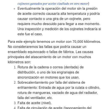
)
cojinetes gastados por aceite cizallado en otro motor
Eventualmente la operación del motor sin la presión
de aceite correcto causaría alta temperatura y podría
causar contacto o una gira de un cojinete, pero
requiere mucho descuido para llegar a ese momento.
Una inspección y medición de los cojinetes indicaría si
este fue el caso.
Para este ejemplo tenemos un motor con 70,000 kilómetros.
No consideraremos las fallas que podría causar un
ensamblado equivocado o fallas de fábrica. Las causas
principales del atascamiento de un motor con muchos
kilómetros son:
Rotura de la cadena o correa (dentada) de
distribución, o uno de los engranajes de
sincronización en motores que los usan.
Sobrecalentamiento por falla del sistema de
enfriamiento: Entrada de agua por la culata o cilindro,
rotura de mangueras, vaciado de agua del radiador,
falla del ventilador, etc.
Falta de aceite (nivel).
Falta de circulación de aceite (taponamiento del