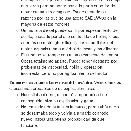
que tarda para bombear hasta la parte superior del
motor causa alto desgaste. Esta es una de las
razones por las que se usa aceite SAE 5W-30 en la
mayoría de estos motores.
Un motor a diesel puede sufrir por espesamiento del
aceite, causado por el alto contenido de hollín, lo cual
además de restringir el flujo lija las superficies del
motor, especialmente el árbol de levas y los cilindros.
El turbo no se rompe con un atascamiento del motor.
Opera totalmente aparte. Puede tener desgaste por
problemas de viscosidad, hollín u operación
incorrecta, pero no por agripamiento del motor.
. Vemos las dos
Entonces descartamos las excusas del mecánico
causas más probables de su explicación falsa:
Necesitaba dinero, encontró la oportunidad de
conseguirlo, hizo su explicación y ganó.
No tenia idea de la falla ni la causa, pero sabía que si
se desarmaba todo y volvía a armarlo con todo
nuevo, había una buena probabilidad de que
funcione.