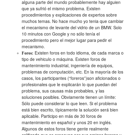
alguna parte del mundo probablemente hay alguien
que ya sufrió el mismo problema. Existen
procedimientos y explicaciones de expertos sobre
muchos temas. No hace mucho yo tenia que cambiar
el mecanismo de levante del vidrio de un BMW. Solo
10 minutos con Google y no sólo tenía el
procedimiento pero el mejor lugar para pedir el
mecanismo.
Existen foros en todo idioma, de cada marca o
Foros:
tipo de vehiculo o máquina. Existen foros de
mantenimiento industrial, ingeniería de equipos,
problemas de computación, etc. En la mayoría de los
casos, los participantes (“foreros”)son aficionados o
profesionales que le explicarán lo que puedan del
problema, sus causas más probables, y las
soluciones posibles. Obviamente tienen un límite:
Sólo puede considerar lo que leen. Si el problema
está bien escrito, típicamente la solución será bien
aplicable. Participo en más de 30 foros de
mantenimiento en español y unos 20 en inglés.
Algunos de estos foros tiene gente realmente
calificada que se preocupa por sus amigos foreros y