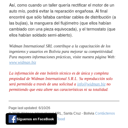
Así, como cuando un taller quería rectificar el motor de un
auto mío, podrá evitar la reparación engañosa. Al final
encontré que sólo faltaba cambiar cables de distribución (a
las bujías), la manguera del flujómetro (que ellos habían
cambiado con una pieza equivocada), y el termostato (que
ellos habían soldado semi-abierto).
Widman International SRL contribuye a la capacitación de los
ingenieros y usuarios en Bolivia para mejorar su competitividad.
Para mayores informaciones prácticas, visite nuestra página Web:
www.widman.biz
La información de este boletín técnico es de única y completa
propiedad de Widman International S.R.L. Su reproducción solo
será permitida a través de una solicitud a
info@widman.biz
no
permitiendo que esta altere sus características ni su totalidad.
Page last updated: 6/10/26
© 2026 Widman International SRL, Santa Cruz - Bolivia
Contáctenos
Síguenos en FaceBook
Basic Blue theme by ThemeFlood