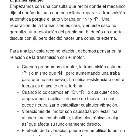
El primer ejemplo
Empezamos con una consulta que recibí donde el mecánico
dijo al dueño del auto que necesitaba reparar la transmisión
automática porque el auto vibraba en “N” y “P”. Una
reparación de la transmisión es cara, y en este caso no
garantiza una resolución del problema. El dueño no quería
discutir con él, pero decidió hacer una consulta externa.
Para analizar esta recomendación, debemos pensar en la
relación de la transmisión con el motor.
Cuando prendemos el motor, la transmisión esta en
“P” (lo mismo que “N”, pero aumentando una traba
para que no se mueva). La única resistencia o contra
fuerza es el aceite en la turbina.
Cuando lo colocamos en “D”, “R”, o cualquier otro,
empezamos a aplicar un poco de fuerza, la cual
puede neutralizar o estabilizar cualquier vibración.
Vibraciones del motor son causadas por estar mal
afinado, mal combustible, fallas electrónicas o algo
así que afecta su funcionamiento directo.
El efecto de la vibración puede ser amplificado por un