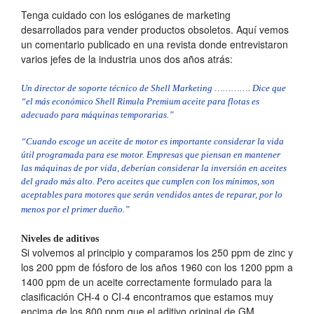
Tenga cuidado con los eslóganes de marketing
desarrollados para vender productos obsoletos. Aquí vemos
un comentario publicado en una revista donde entrevistaron
varios jefes de la industria unos dos años atrás:
Un director de soporte técnico de Shell Marketing …………. Dice que
“el más económico Shell Rimula Premium aceite para flotas es
adecuado para máquinas temporarias.”
“Cuando escoge un aceite de motor es importante considerar la vida
útil programada para ese motor. Empresas que piensan en mantener
las máquinas de por vida, deberían considerar la inversión en aceites
del grado más alto. Pero aceites que cumplen con los mínimos, son
aceptables para motores que serán vendidos antes de reparar, por lo
menos por el primer dueño.”
Niveles de aditivos
Si volvemos al principio y comparamos los 250 ppm de zinc y
los 200 ppm de fósforo de los años 1960 con los 1200 ppm a
1400 ppm de un aceite correctamente formulado para la
clasificación CH-4 o CI-4 encontramos que estamos muy
encima de los 800 ppm que el aditivo original de GM