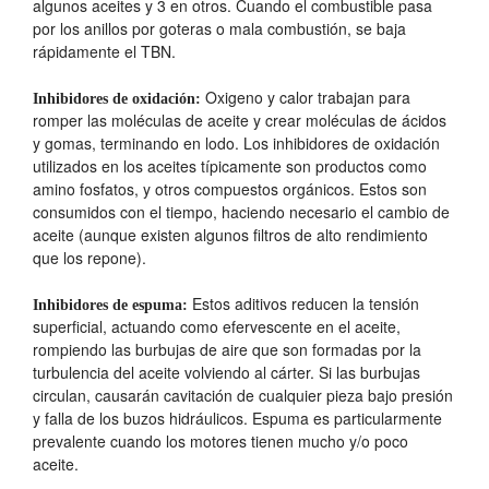
algunos aceites y 3 en otros. Cuando el combustible pasa
por los anillos por goteras o mala combustión, se baja
rápidamente el TBN.
Oxigeno y calor trabajan para
Inhibidores de oxidación:
romper las moléculas de aceite y crear moléculas de ácidos
y gomas, terminando en lodo. Los inhibidores de oxidación
utilizados en los aceites típicamente son productos como
amino fosfatos, y otros compuestos orgánicos. Estos son
consumidos con el tiempo, haciendo necesario el cambio de
aceite (aunque existen algunos filtros de alto rendimiento
que los repone).
Estos aditivos reducen la tensión
Inhibidores de espuma:
superficial, actuando como efervescente en el aceite,
rompiendo las burbujas de aire que son formadas por la
turbulencia del aceite volviendo al cárter. Si las burbujas
circulan, causarán cavitación de cualquier pieza bajo presión
y falla de los buzos hidráulicos. Espuma es particularmente
prevalente cuando los motores tienen mucho y/o poco
aceite.