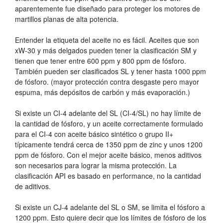
aparentemente fue diseñado para proteger los motores de
martillos planas de alta potencia.
Entender la etiqueta del aceite no es fácil. Aceites que son
xW-30 y más delgados pueden tener la clasificación SM y
tienen que tener entre 600 ppm y 800 ppm de fósforo.
También pueden ser clasificados SL y tener hasta 1000 ppm
de fósforo. (mayor protección contra desgaste pero mayor
espuma, más depósitos de carbón y más evaporación.)
Si existe un CI-4 adelante del SL (CI-4/SL) no hay límite de
la cantidad de fósforo, y un aceite correctamente formulado
para el CI-4 con aceite básico sintético o grupo II+
típicamente tendrá cerca de 1350 ppm de zinc y unos 1200
ppm de fósforo. Con el mejor aceite básico, menos aditivos
son necesarios para lograr la misma protección. La
clasificación API es basado en performance, no la cantidad
de aditivos.
Si existe un CJ-4 adelante del SL o SM, se limita el fósforo a
1200 ppm. Esto quiere decir que los límites de fósforo de los