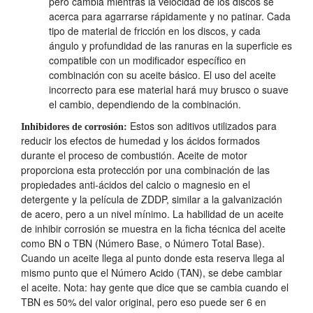
pero cambia mientras la velocidad de los discos se
acerca para agarrarse rápidamente y no patinar. Cada
tipo de material de fricción en los discos, y cada
ángulo y profundidad de las ranuras en la superficie es
compatible con un modificador específico en
combinación con su aceite básico. El uso del aceite
incorrecto para ese material hará muy brusco o suave
el cambio, dependiendo de la combinación.
Estos son aditivos utilizados para
Inhibidores de corrosión:
reducir los efectos de humedad y los ácidos formados
durante el proceso de combustión. Aceite de motor
proporciona esta protección por una combinación de las
propiedades anti-ácidos del calcio o magnesio en el
detergente y la película de ZDDP, similar a la galvanización
de acero, pero a un nivel mínimo. La habilidad de un aceite
de inhibir corrosión se muestra en la ficha técnica del aceite
como BN o TBN (Número Base, o Número Total Base).
Cuando un aceite llega al punto donde esta reserva llega al
mismo punto que el Número Acido (TAN), se debe cambiar
el aceite. Nota: hay gente que dice que se cambia cuando el
TBN es 50% del valor original, pero eso puede ser 6 en