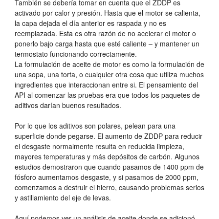
También se debería tomar en cuenta que el ZDDP es
activado por calor y presión. Hasta que el motor se calienta,
la capa dejada el día anterior es raspada y no es
reemplazada. Esta es otra razón de no acelerar el motor o
ponerlo bajo carga hasta que esté caliente – y mantener un
termostato funcionando correctamente.
La formulación de aceite de motor es como la formulación de
una sopa, una torta, o cualquier otra cosa que utiliza muchos
ingredientes que interaccionan entre si. El pensamiento del
API al comenzar las pruebas era que todos los paquetes de
aditivos darían buenos resultados.
Por lo que los aditivos son polares, pelean para una
superficie donde pegarse. El aumento de ZDDP para reducir
el desgaste normalmente resulta en reducida limpieza,
mayores temperaturas y más depósitos de carbón. Algunos
estudios demostraron que cuando pasamos de 1400 ppm de
fósforo aumentamos desgaste, y si pasamos de 2000 ppm,
comenzamos a destruir el hierro, causando problemas serios
y astillamiento del eje de levas.
Aquí podemos ver un análisis de aceite donde se adicionó