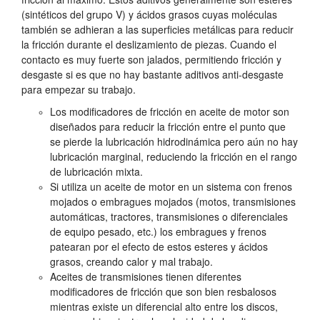
(sintéticos del grupo V) y ácidos grasos cuyas moléculas
también se adhieran a las superficies metálicas para reducir
la fricción durante el deslizamiento de piezas. Cuando el
contacto es muy fuerte son jalados, permitiendo fricción y
desgaste si es que no hay bastante aditivos anti-desgaste
para empezar su trabajo.
Los modificadores de fricción en aceite de motor son
diseñados para reducir la fricción entre el punto que
se pierde la lubricación hidrodinámica pero aún no hay
lubricación marginal, reduciendo la fricción en el rango
de lubricación mixta.
Si utiliza un aceite de motor en un sistema con frenos
mojados o embragues mojados (motos, transmisiones
automáticas, tractores, transmisiones o diferenciales
de equipo pesado, etc.) los embragues y frenos
patearan por el efecto de estos esteres y ácidos
grasos, creando calor y mal trabajo.
Aceites de transmisiones tienen diferentes
modificadores de fricción que son bien resbalosos
mientras existe un diferencial alto entre los discos,