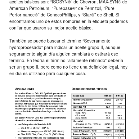
aceites básicos son: “ISOSYN®” de Chevron, MAX-SYN® de
American Petroleum, “Purebase®” de Pennzoil, “Pure
Performance®” de ConocoPhillips, y “Star®” de Shell. Si
encontramos uno de estos nombres en la etiqueta podemos
confiar que usaron su mejor aceite básico.
También se puede buscar el término “Severamente
hydroprocesado” para indicar un aceite grupo II, aunque
seguramente algún día alguien cambiará o estirará ese
termino. En teoría el término “altamente refinado” debería
ser un grupo II, pero como no tiene una definición legal, hoy
en día es utilizado para cualquier cosa.