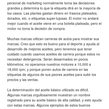
personal de marketing normalmente toma las decisiones
grandes y determina lo que la etiqueta dirá en la mayoría de
los casos. Las plantas gastan dinero en frascos plateados,
dorados, etc. o etiquetas super-lujosas. El motor no andará
mejor cuando el aceite viene en una botella plateada, pero el
motor no toma la decisión de compra.
Muchas marcas utilizan carreras de autos para mostrar sus
marcas. Creo que esto es bueno para el deporte y ayuda al
desarrollo de mejores aceites, pero tenemos que tener
cuidado cuando usamos aceites de carrera porque estos no
necesitan detergencia. Serán desarmados en pocos
kilómetros; no operamos nuestros motores a 10,000 a
18,000 rpm; y porque ponen autos de carrera en las
etiquetas de algunos de sus peores aceites para subir los
precios y las ventas.
La determinación del aceite básico utilizado es difícil.
Algunas marcas orgullosamente muestran un nombre
registrado para su aceite básico de alta calidad, y esto ayuda
con estas marcas. Algunos ejemplos de estos buenos