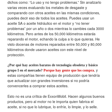
dichos como: “Lo uso y no tengo problemas.” Sin analizarlo
varias veces evaluando los metales de desgaste y
comparando con otros aceites en las mismas condiciones,
puedes decir eso de todos los aceites. Puedes usar un
aceite SA o aceite hidráulico en el motor y “no tener
problemas” por un año o dos mientras lo cambies cada 3000
kilómetros. Pero antes de los 50,000 kilómetros estarás
reparando el motor, echando la culpa a lo que quieras. He
visto docenas de motores reparados entre 50,000 y 80,000
kilómetros donde usaron aceites con este nivel de
protección.
¿Por qué hay aceites baratos de tecnología obsoleta y básico
, y
grupo I en el mercado?
Porque hay gente que los compra
estas compañías tienen equipo de producción que tendría
que actualizar con grandes inversiones si no podría
convencerles a comprar estos aceites.
Esto no es una crítica de ExxonMobil. Hacen algunos buenos
productos, pero al motor no le importa quien fabrica el
aceite, si no que lo lubrique, lo enfríe, lo limpie, y lo selle.