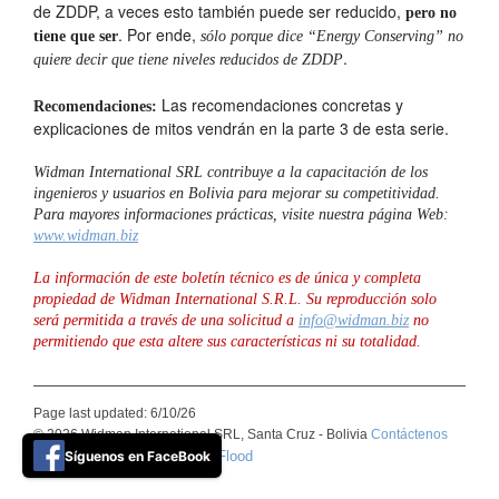
de ZDDP, a veces esto también puede ser reducido,
pero no
. Por ende,
tiene que ser
sólo porque dice “Energy Conserving” no
.
quiere decir que tiene niveles reducidos de ZDDP
Las recomendaciones concretas y
Recomendaciones:
explicaciones de mitos vendrán en la parte 3 de esta serie.
Widman International SRL contribuye a la capacitación de los
ingenieros y usuarios en Bolivia para mejorar su competitividad.
Para mayores informaciones prácticas, visite nuestra página Web:
www.widman.biz
La información de este boletín técnico es de única y completa
propiedad de Widman International S.R.L. Su reproducción solo
será permitida a través de una solicitud a
info@widman.biz
no
permitiendo que esta altere sus características ni su totalidad.
Page last updated: 6/10/26
© 2026 Widman International SRL, Santa Cruz - Bolivia
Contáctenos
Síguenos en FaceBook
Basic Blue theme by ThemeFlood