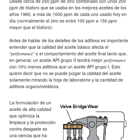
Desde cerca de 250 ppm de zinc combinado con unos 200
ppm de fósforo que se usaba en los mejores aceites de los
años 1960, a más de 1000 ppm de cada uno usado hoy en
día (normalmente el zinc es entre 100 ppm a 150 ppm
mayor que el fósforo).
Antes de hablar de los detalles de los aditivos es importante
entender que la calidad del aceite básico afecta el
“
” o el comportamiento del aceite final tanto que,
performance
en general, un aceite API grupo II tendrá mejor
performance
con 10% menos aditivos que un aceite API grupo I. Esto
quiere decir que no se puede juzgar la calidad del aceite
solamente mirando la hoja de laboratorio y la cantidad de
aditivos organometálicos.
La formulación de un
aceite de alta calidad
que optimiza la
limpieza y la protección
contra desgaste es
una ciencia que ha