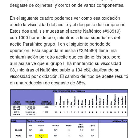
desgaste de cojinetes, y corrosión de varios componentes.
En el siguiente cuadro podemos ver como esa oxidación
afectó la viscosidad del aceite y el desgaste del compresor.
Estos dos análisis muestran el aceite Nafténico (#98519)
con 1000 horas de uso, mientras la línea superior es del
aceite Parafínico grupo II en el siguiente periodo de
operación. Esta segunda muestra (#224580) tiene una
contaminación por otro aceite que contiene fósforo, pero
aun así se ve que el grupo II ha mantenido su viscosidad
68, mientras el Nafténico subió a 134 cSt, duplicando su
viscosidad por oxidación. El cambio del tipo de aceite resultó
en una reducción de desgaste de 38%.