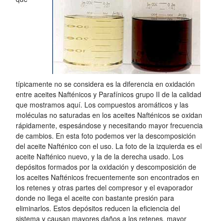
típicamente no se considera es la diferencia en oxidación
entre aceites Nafténicos y Parafínicos grupo II de la calidad
que mostramos aquí. Los compuestos aromáticos y las
moléculas no saturadas en los aceites Nafténicos se oxidan
rápidamente, espesándose y necesitando mayor frecuencia
de cambios. En esta foto podemos ver la descomposición
del aceite Nafténico con el uso. La foto de la izquierda es el
aceite Nafténico nuevo, y la de la derecha usado. Los
depósitos formados por la oxidación y descomposición de
los aceites Nafténicos frecuentemente son encontrados en
los retenes y otras partes del compresor y el evaporador
donde no llega el aceite con bastante presión para
eliminarlos. Estos depósitos reducen la eficiencia del
sistema y causan mayores daños a los retenes, mayor