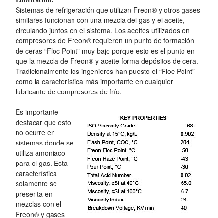
Lubricación:
Sistemas de refrigeración que utilizan Freon® y otros gases
similares funcionan con una mezcla del gas y el aceite,
circulando juntos en el sistema. Los aceites utilizados en
compresores de Freon® requieren un punto de formación
de ceras “Floc Point” muy bajo porque esto es el punto en
que la mezcla de Freon® y aceite forma depósitos de cera.
Tradicionalmente los ingenieros han puesto el “Floc Point”
como la característica más importante en cualquier
lubricante de compresores de frío.
Es importante
destacar que esto
no ocurre en
sistemas donde se
utiliza amoniaco
para el gas. Esta
característica
solamente se
presenta en
mezclas con el
Freon® y gases