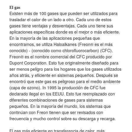
El gas
Existen más de 100 gases que pueden ser utilizados para
trasladar el calor de un lado a otro. Cada uno de estos
gases tiene ventajas y desventajas. Cada uno tiene sus
aplicaciones específicas donde es el mejor o más eficiente.
En la mayoría de las aplicaciones pequeñas que
encontramos, se utiliza Haloalkanes (Freon® es el más
conocido) - (conocido como chlorofluorocarbon) (CFC).
Freon® es el nombre comercial del CFC producido por
Dupont Corporation. Esto fue originalmente diseñado para
ser menos peligro para los hogares que los gases utilizados
años atrás, y eficiente en sistemas pequeños. Después se
encontró que este gas es peligroso para el medio ambiente
(capa de ozono). In 1995 la producción de CFC fue
declarado ilegal en los EEUU. Esto fue reemplazado con
diferentes combinaciones de gases para sistemas
pequeños. En la mayoría del mundo, los sistemas que
continúan con Freon tienen que ser revisados con
frecuencia y mucho control sobre su descarga y recarga.
El gas más eficiente en transferencia de calor, más