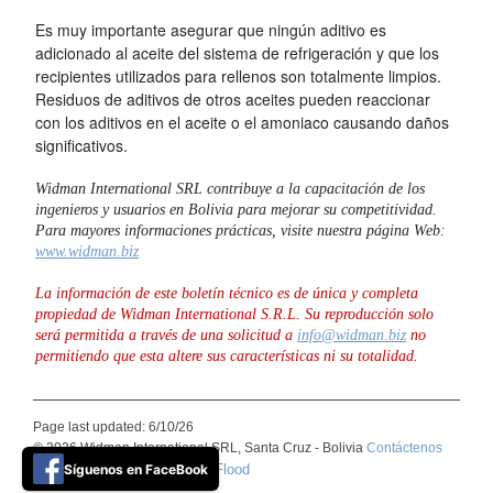
Es muy importante asegurar que ningún aditivo es
adicionado al aceite del sistema de refrigeración y que los
recipientes utilizados para rellenos son totalmente limpios.
Residuos de aditivos de otros aceites pueden reaccionar
con los aditivos en el aceite o el amoniaco causando daños
significativos.
Widman International SRL contribuye a la capacitación de los
ingenieros y usuarios en Bolivia para mejorar su competitividad.
Para mayores informaciones prácticas, visite nuestra página Web:
www.widman.biz
La información de este boletín técnico es de única y completa
propiedad de Widman International S.R.L. Su reproducción solo
será permitida a través de una solicitud a
info@widman.biz
no
permitiendo que esta altere sus características ni su totalidad.
Page last updated: 6/10/26
© 2026 Widman International SRL, Santa Cruz - Bolivia
Contáctenos
Síguenos en FaceBook
Basic Blue theme by ThemeFlood