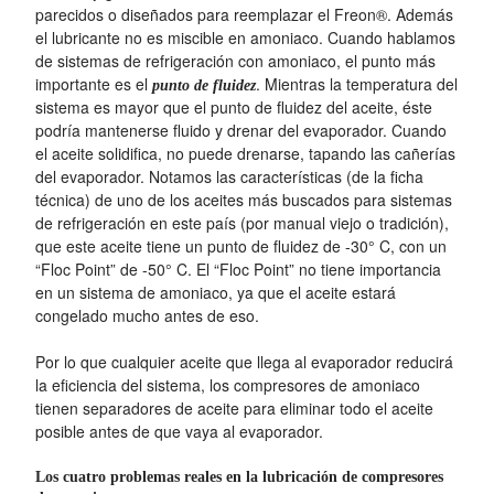
parecidos o diseñados para reemplazar el Freon®. Además
el lubricante no es miscible en amoniaco. Cuando hablamos
de sistemas de refrigeración con amoniaco, el punto más
importante es el
. Mientras la temperatura del
punto de fluidez
sistema es mayor que el punto de fluidez del aceite, éste
podría mantenerse fluido y drenar del evaporador. Cuando
el aceite solidifica, no puede drenarse, tapando las cañerías
del evaporador. Notamos las características (de la ficha
técnica) de uno de los aceites más buscados para sistemas
de refrigeración en este país (por manual viejo o tradición),
que este aceite tiene un punto de fluidez de -30° C, con un
“Floc Point” de -50° C. El “Floc Point” no tiene importancia
en un sistema de amoniaco, ya que el aceite estará
congelado mucho antes de eso.
Por lo que cualquier aceite que llega al evaporador reducirá
la eficiencia del sistema, los compresores de amoniaco
tienen separadores de aceite para eliminar todo el aceite
posible antes de que vaya al evaporador.
Los cuatro problemas reales en la lubricación de compresores