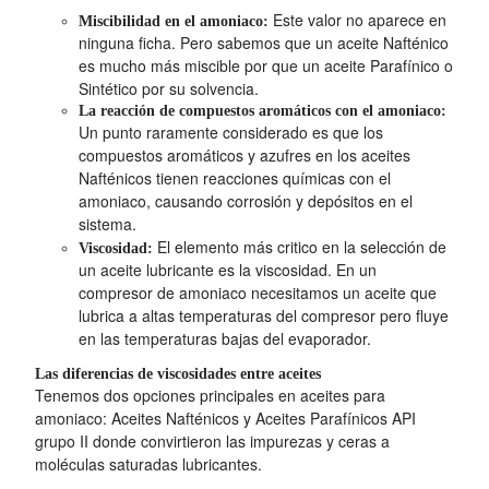
Este valor no aparece en
Miscibilidad en el amoniaco:
ninguna ficha. Pero sabemos que un aceite Nafténico
es mucho más miscible por que un aceite Parafínico o
Sintético por su solvencia.
La reacción de compuestos aromáticos con el amoniaco:
Un punto raramente considerado es que los
compuestos aromáticos y azufres en los aceites
Nafténicos tienen reacciones químicas con el
amoniaco, causando corrosión y depósitos en el
sistema.
El elemento más critico en la selección de
Viscosidad:
un aceite lubricante es la viscosidad. En un
compresor de amoniaco necesitamos un aceite que
lubrica a altas temperaturas del compresor pero fluye
en las temperaturas bajas del evaporador.
Las diferencias de viscosidades entre aceites
Tenemos dos opciones principales en aceites para
amoniaco: Aceites Nafténicos y Aceites Parafínicos API
grupo II donde convirtieron las impurezas y ceras a
moléculas saturadas lubricantes.