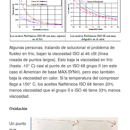
Algunas personas, tratando de solucionar el problema de
fluidez en frío, bajan la viscosidad ISO al 46 cSt (línea
rosada de puntos largos). Esto baja la viscosidad en frío
(hasta -10° C) casi al punto de un ISO 68 grupo II (en este
caso el American de base MAX-SYN®), pero eso también
baja la viscosidad en calor. Si la temperatura del compresor
llega a 150° C, los aceites Nafténicos ISO 68 tienen 20%
menos viscosidad que el grupo II e ISO 46 tiene 33% menos
viscosidad.
Oxidación
Un punto
que