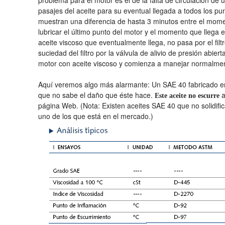
problema para el motor es el de la falta de circulación de un
pasajes del aceite para su eventual llegada a todos los pun
muestran una diferencia de hasta 3 minutos entre el mom
lubricar el último punto del motor y el momento que llega 
aceite viscoso que eventualmente llega, no pasa por el filt
suciedad del filtro por la válvula de alivio de presión abi
motor con aceite viscoso y comienza a manejar normalment
Aquí veremos algo más alarmante: Un SAE 40 fabricado en
que no sabe el daño que éste hace.
a
Este aceite no escurre
página Web. (Nota: Existen aceites SAE 40 que no solidifi
uno de los que está en el mercado.)