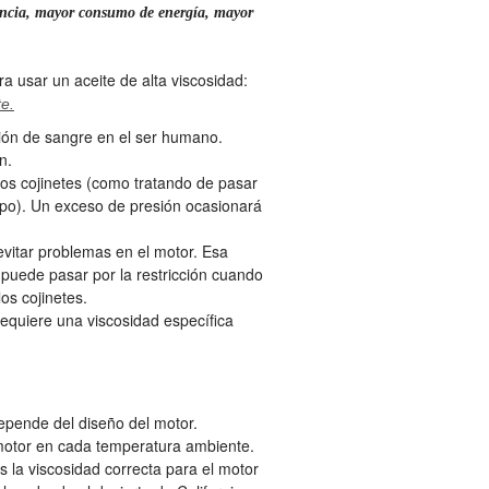
tencia, mayor consumo de energía, mayor
 usar un aceite de alta viscosidad:
te.
sión de sangre en el ser humano.
n.
los cojinetes (como tratando de pasar
rpo). Un exceso de presión ocasionará
 evitar problemas en el motor. Esa
o puede pasar por la restricción cuando
os cojinetes.
Requiere una viscosidad específica
 depende del diseño del motor.
 motor en cada temperatura ambiente.
 la viscosidad correcta para el motor