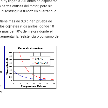
cP y llegan a -20 antes de espesarse
partes críticas del motor, pero sin
i restringir la fluidez en el arranque.
iene más de 3.3 cP en prueba de
los cojinetes y los anillos, donde 10
ta más del 10% de mejora donde el
n aumentar la resistencia o consumo de
en
E
ad