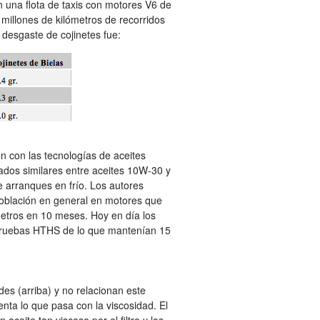
 una flota de taxis con motores V6 de
millones de kilómetros de recorridos
 desgaste de cojinetes fue:
n con las tecnologías de aceites
tados similares entre aceites 10W-30 y
 arranques en frío. Los autores
población en general en motores que
metros en 10 meses. Hoy en día los
pruebas HTHS de lo que mantenían 15
des (arriba) y no relacionan este
enta lo que pasa con la viscosidad. El