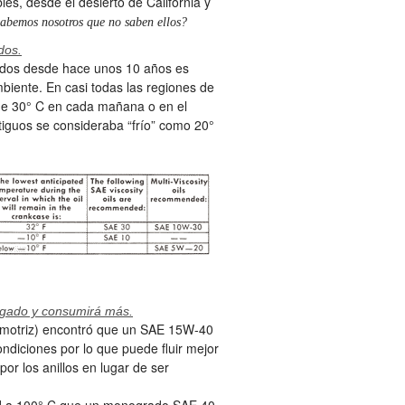
es, desde el desierto de California y
abemos nosotros que no saben ellos?
dos.
cados desde hace unos 10 años es
iente. En casi todas las regiones de
de 30° C en cada mañana o en el
guos se consideraba “frío” como 20°
lgado y consumirá más.
omotriz) encontró que un SAE 15W-40
diciones por lo que puede fluir mejor
por los anillos en lugar de ser