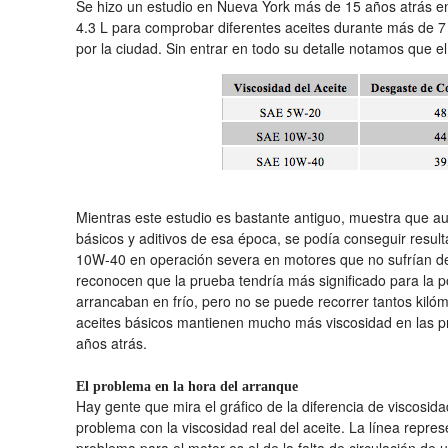
Se hizo un estudio en Nueva York más de 15 años atrás en
4.3 L para comprobar diferentes aceites durante más de 7 
por la ciudad. Sin entrar en todo su detalle notamos que el
Mientras este estudio es bastante antiguo, muestra que au
básicos y aditivos de esa época, se podía conseguir resul
10W-40 en operación severa en motores que no sufrían de
reconocen que la prueba tendría más significado para la 
arrancaban en frío, pero no se puede recorrer tantos kiló
aceites básicos mantienen mucho más viscosidad en las 
años atrás.
El problema en la hora del arranque
Hay gente que mira el gráfico de la diferencia de viscosida
problema con la viscosidad real del aceite. La línea repres