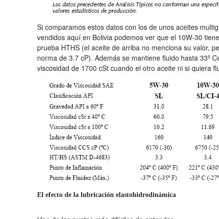
Si comparamos estos datos con los de unos aceites multi
vendidos aquí en Bolivia podemos ver que el 10W-30 tiene
prueba HTHS (el aceite de arriba no menciona su valor, 
norma de 3.7 cP). Además se mantiene fluido hasta 33º Ce
viscosidad de 1700 cSt cuando el otro aceite ni si quiera fl
El efecto de la lubricación elastohidrodinámica