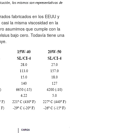
grados fabricados en los EEUU y
 casi la misma viscosidad en la
pero asumimos que cumple con la
lsius bajo cero. Todavía tiene una
uye.