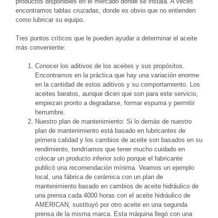
productos disponibles en el mercado donde se instala. A veces
encontramos tablas cruzadas, donde es obvio que no entienden
como lubricar su equipo.
Tres puntos críticos que le pueden ayudar a determinar el aceite
más conveniente:
Conocer los aditivos de los aceites y sus propósitos.
Encontramos en la práctica que hay una variación enorme
en la cantidad de estos aditivos y su comportamiento. Los
aceites baratos, aunque dicen que son para este servicio,
empiezan pronto a degradarse, formar espuma y permitir
herrumbre.
Nuestro plan de mantenimiento: Si lo demás de nuestro
plan de mantenimiento está basado en lubricantes de
primera calidad y los cambios de aceite son basados en su
rendimiento, tendríamos que tener mucho cuidado en
colocar un producto inferior solo porque el fabricante
publicó una recomendación mínima. Veamos un ejemplo
local, una fábrica de cerámica con un plan de
mantenimiento basado en cambios de aceite hidráulico de
una prensa cada 4000 horas con el aceite hidráulico de
AMERICAN, sustituyó por otro aceite en una segunda
prensa de la misma marca. Esta máquina llegó con una