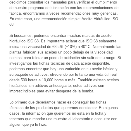
decidimos consultar los manuales para verificar el cumplimento
de nuestro programa de lubricación con las recomendaciones de
fábrica, encontramos a veces recomendaciones muy genéricas.
En este caso, una recomendación simple: Aceite Hidráulico ISO
68.
Si buscamos, podemos encontrar muchas marcas de aceite
hidráulico ISO 68. Es importante aclarar que ISO 68 solamente
indica una viscosidad de 68 cSt (±10%) a 40° C. Normalmente las
plantas fabrican sus aceites un poco debajo de la viscosidad
nominal para tolerar un poco de oxidación sin salir de su rango. Si
investigamos las fichas técnicas de cada aceite disponible,
podemos encontrar que hay una variación en su aceite básico y
su paquete de aditivos, ofreciendo por lo tanto una vida útil real
desde 500 horas a 10,000 horas o más. También existen aceites
hidráulicos sin aditivos antidesgaste; estos aditivos son
imprescindibles para evitar desgaste de la bomba.
Lo primero que deberíamos hacer es conseguir las fichas
técnicas de los productos que queremos considerar. En algunos
casos, la información que queremos no está en la ficha y
tenemos que mandar una muestra al laboratorio o consultar con
alguien que ya lo hizo.