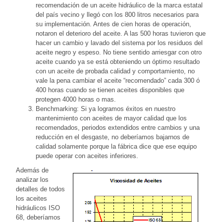
recomendación de un aceite hidráulico de la marca estatal
del país vecino y llegó con los 800 litros necesarios para
su implementación. Antes de cien horas de operación,
notaron el deterioro del aceite. A las 500 horas tuvieron que
hacer un cambio y lavado del sistema por los residuos del
aceite negro y espeso. No tiene sentido arriesgar con otro
aceite cuando ya se está obteniendo un óptimo resultado
con un aceite de probada calidad y comportamiento, no
vale la pena cambiar el aceite “recomendado” cada 300 ó
400 horas cuando se tienen aceites disponibles que
protegen 4000 horas o mas.
Benchmarking: Si ya logramos éxitos en nuestro
mantenimiento con aceites de mayor calidad que los
recomendados, periodos extendidos entre cambios y una
reducción en el desgaste, no deberíamos bajarnos de
calidad solamente porque la fábrica dice que ese equipo
puede operar con aceites inferiores.
Además de
analizar los
detalles de todos
los aceites
hidráulicos ISO
68, deberíamos