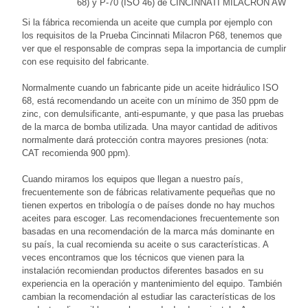
68) y P-70 (ISO 46) de CINCINNATI MILACRON AW
Si la fábrica recomienda un aceite que cumpla por ejemplo con
los requisitos de la Prueba Cincinnati Milacron P68, tenemos que
ver que el responsable de compras sepa la importancia de cumplir
con ese requisito del fabricante.
Normalmente cuando un fabricante pide un aceite hidráulico ISO
68, está recomendando un aceite con un mínimo de 350 ppm de
zinc, con demulsificante, anti-espumante, y que pasa las pruebas
de la marca de bomba utilizada. Una mayor cantidad de aditivos
normalmente dará protección contra mayores presiones (nota:
CAT recomienda 900 ppm).
Cuando miramos los equipos que llegan a nuestro país,
frecuentemente son de fábricas relativamente pequeñas que no
tienen expertos en tribología o de países donde no hay muchos
aceites para escoger. Las recomendaciones frecuentemente son
basadas en una recomendación de la marca más dominante en
su país, la cual recomienda su aceite o sus características. A
veces encontramos que los técnicos que vienen para la
instalación recomiendan productos diferentes basados en su
experiencia en la operación y mantenimiento del equipo. También
cambian la recomendación al estudiar las características de los