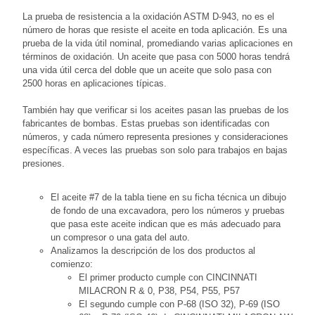
La prueba de resistencia a la oxidación ASTM D-943, no es el
número de horas que resiste el aceite en toda aplicación. Es una
prueba de la vida útil nominal, promediando varias aplicaciones en
términos de oxidación. Un aceite que pasa con 5000 horas tendrá
una vida útil cerca del doble que un aceite que solo pasa con
2500 horas en aplicaciones típicas.
También hay que verificar si los aceites pasan las pruebas de los
fabricantes de bombas. Estas pruebas son identificadas con
números, y cada número representa presiones y consideraciones
específicas. A veces las pruebas son solo para trabajos en bajas
presiones.
El aceite #7 de la tabla tiene en su ficha técnica un dibujo
de fondo de una excavadora, pero los números y pruebas
que pasa este aceite indican que es más adecuado para
un compresor o una gata del auto.
Analizamos la descripción de los dos productos al
comienzo:
El primer producto cumple con CINCINNATI
MILACRON R & 0, P38, P54, P55, P57
El segundo cumple con P-68 (ISO 32), P-69 (ISO