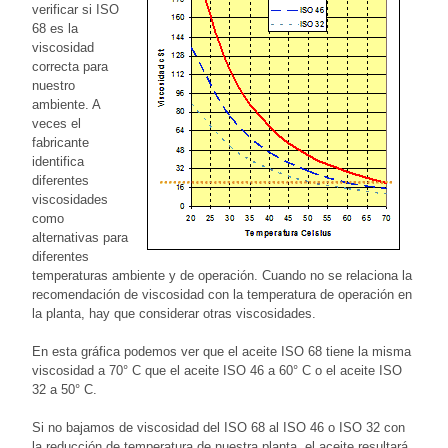
verificar si ISO
68 es la
viscosidad
correcta para
nuestro
ambiente. A
veces el
fabricante
identifica
diferentes
viscosidades
como
alternativas para
diferentes
temperaturas ambiente y de operación. Cuando no se relaciona la
recomendación de viscosidad con la temperatura de operación en
la planta, hay que considerar otras viscosidades.
En esta gráfica podemos ver que el aceite ISO 68 tiene la misma
viscosidad a 70° C que el aceite ISO 46 a 60° C o el aceite ISO
32 a 50° C.
Si no bajamos de viscosidad del ISO 68 al ISO 46 o ISO 32 con
la reducción de temperatura de nuestra planta, el aceite resultará