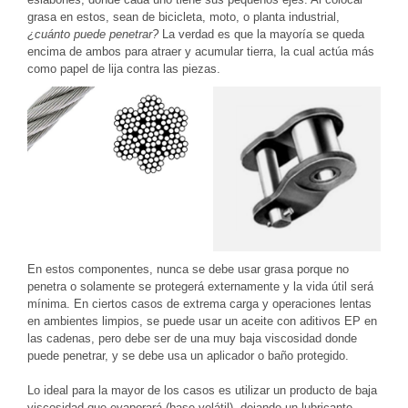
grasa en estos, sean de bicicleta, moto, o planta industrial,
¿cuánto puede penetrar?
La verdad es que la mayoría se queda
encima de ambos para atraer y acumular tierra, la cual actúa más
como papel de lija contra las piezas.
En estos componentes, nunca se debe usar grasa porque no
penetra o solamente se protegerá externamente y la vida útil será
mínima. En ciertos casos de extrema carga y operaciones lentas
en ambientes limpios, se puede usar un aceite con aditivos EP en
las cadenas, pero debe ser de una muy baja viscosidad donde
puede penetrar, y se debe usa un aplicador o baño protegido.
Lo ideal para la mayor de los casos es utilizar un producto de baja
viscosidad que evaporará (base volátil), dejando un lubricante