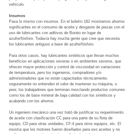
vehículo.
Insumos
Pasa lo mismo con insumos. En el boletín 182 mostramos ahorros
significantes en el consumo de aceite y desgaste de piezas con el
uso de lubricantes con aditivos de Borato en lugar de
azufre/fósforo. Todavía hay mucha gente que cree que necesita
los lubricantes antiguos a base de azufre/fósforo.
Para otros casos, hay lubricantes sintéticos que llevan muchos
beneficios en aplicaciones severas o en ambientes severos, que
ofrecen mayor protección y control de viscosidad en variaciones
de temperatura, pero los ingenieros, compradores y/o
administradores que no están capacitados técnicamente,
seguramente no entienden el valor de mantener su máquina, o
peor, los trabajadores que terminan mezclando productos comunes
como los de base mineral de baja calidad con los sintéticos y
acabando con los ahorros.
Un ingeniero mecánico una vez trató de justificar su requerimiento
de aceite con clasificación CC para una parte de su flota de
equipo, CD para otras unidades, CF-4 para otros equipos, etc. El
insistía que los motores fueron diseñados para eso aceites y no