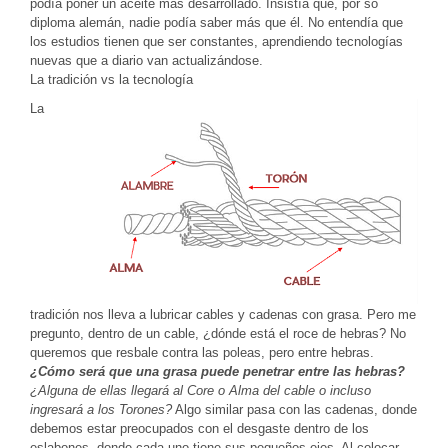
podía poner un aceite más desarrollado. Insistía que, por so
diploma alemán, nadie podía saber más que él. No entendía que
los estudios tienen que ser constantes, aprendiendo tecnologías
nuevas que a diario van actualizándose.
La tradición vs la tecnología
La
tradición nos lleva a lubricar cables y cadenas con grasa. Pero me
pregunto, dentro de un cable, ¿dónde está el roce de hebras? No
queremos que resbale contra las poleas, pero entre hebras.
¿Cómo será que una grasa puede penetrar entre las hebras?
¿Alguna de ellas llegará al Core o Alma del cable o incluso
ingresará a los Torones?
Algo similar pasa con las cadenas, donde
debemos estar preocupados con el desgaste dentro de los
eslabones, donde cada uno tiene sus pequeños ejes. Al colocar