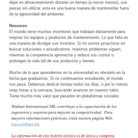
dejar en almacenamiento durante un tiempo (a veces meses), sus
piezas sin utilizar, esta es una buena manera de mantenerlas fuera
de la agresividad del ambiente.
Resumen
El mundo tiene muchos inventores que trabajan diariamente para
mejorar los equipos y productos de mantenimiento. Lo que falta es
una manera de divulgar sus inventos. Si no somos proactivos en
buscar soluciones o actualizarnos, nuestros problemas siguen,
mientras la competencia aprovecha y reduce sus costos o
prolongan la vida útil de sus productos y bienes.
Mucho de lo que aprendemos en la universidad es obsoleto en la
fecha que graduamos. Si no continuamos estudiando, el mundo
nos pasa. Debemos dedicar tiempo todos los días, o por lo menos
unas horas a la semana, buscando avances en nuestro rubro.
Tiene mucho más valor que pasarlos en plataformas sociales.
Widman International SRL contribuye a la capacitación de los
ingenieros y usuarios para mejorar su competitividad. Para
mayores informaciones prácticas, visite nuestra página Web:
www.widman.biz
La información de este boletín técnico es de única y completa