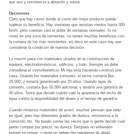
que eso y resistencia a abrasión y rotura.
Decisiones
Claro que hay casos donde el costo del mejor producto puede
superar su beneficio. Hay ventanas que resistan vientos hasta 300
km/h, pero cuestan casi el doble de ventanas normales. Si no
vives en una zona de tormentas, no tienes muchos beneficios con
la compra de los más resistentes, es decir en este caso hay que
considerar la condición de nuestra decisión.
Lo mismo pasa con materiales usados en la construcción de
equipos, electrodomésticos, edificios, y todo. Siempre se debe
considerar el costo/beneficio. Mi hija está haciendo construir una
casa. Usando los materiales comunes, el techo costaría $us
25.000, y estaría garantizado por 20 años. Usando tejas de
cemento, costaría $us 55.000 adicional, y tendría una garantía de
40 años. Tenía que decidir cuánto vale la apariencia del techo de
tejas contra la disponibilidad del dinero y el tiempo de garantía.
Cuando miramos materiales de acero, muchos piensan que todo
es igual, pero hay diferentes grados de dureza, resistencia a la
corrosión, etc. No puedo contar las veces que vi gente decidir cual
perno comprar por precio, no dureza. Después no entienden
porque se rompe, o pone en peligro los pasajeros de algún