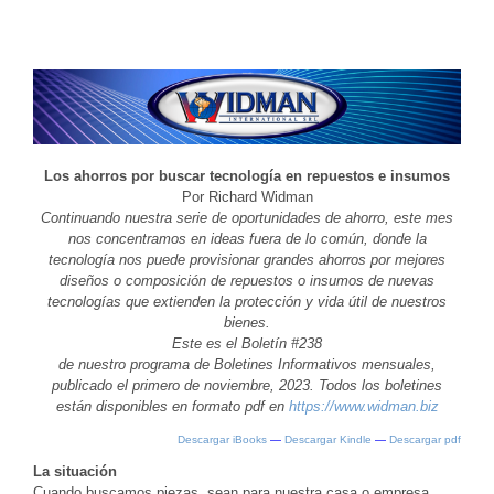
Los ahorros por buscar tecnología en repuestos e insumos
Por Richard Widman
Continuando nuestra serie de oportunidades de ahorro, este mes
nos concentramos en ideas fuera de lo común, donde la
tecnología nos puede provisionar grandes ahorros por mejores
diseños o composición de repuestos o insumos de nuevas
tecnologías que extienden la protección y vida útil de nuestros
bienes.
Este es el Boletín #238
de nuestro programa de Boletines Informativos mensuales,
publicado el primero de noviembre, 2023. Todos los boletines
están disponibles en formato pdf en
https://www.widman.biz
Descargar iBooks
—
Descargar Kindle
—
Descargar pdf
La situación
Cuando buscamos piezas, sean para nuestra casa o empresa,