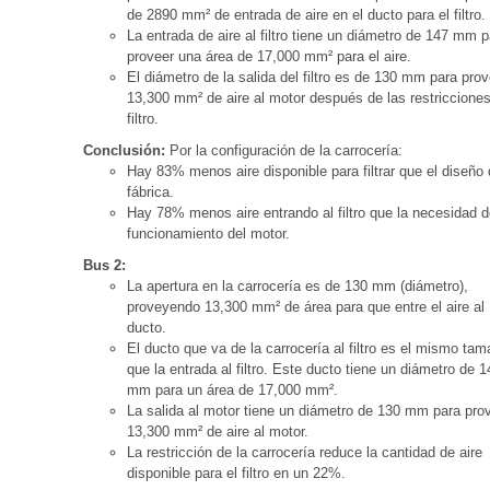
de 2890 mm² de entrada de aire en el ducto para el filtro.
La entrada de aire al filtro tiene un diámetro de 147 mm p
proveer una área de 17,000 mm² para el aire.
El diámetro de la salida del filtro es de 130 mm para prov
13,300 mm² de aire al motor después de las restricciones
filtro.
Conclusión:
Por la configuración de la carrocería:
Hay 83% menos aire disponible para filtrar que el diseño
fábrica.
Hay 78% menos aire entrando al filtro que la necesidad de a
funcionamiento del motor.
Bus 2:
La apertura en la carrocería es de 130 mm (diámetro),
proveyendo 13,300 mm² de área para que entre el aire al
ducto.
El ducto que va de la carrocería al filtro es el mismo ta
que la entrada al filtro. Este ducto tiene un diámetro de 1
mm para un área de 17,000 mm².
La salida al motor tiene un diámetro de 130 mm para pro
13,300 mm² de aire al motor.
La restricción de la carrocería reduce la cantidad de aire
disponible para el filtro en un 22%.