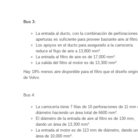
Bus 3:
La entrada al ducto, con la combinación de perforaciones
aperturas es suficiente para proveer bastante aire al filtro
Los apoyos en el ducto para asegurarlo a la carrocería
reduce el flujo de aire a 13,800 mm².
La entrada al filtro de aire es de 17,000 mm².
La salida del filtro al motor es de 13,300 mm².
Hay 19% menos aire disponible para el filtro que el diseño origin
de Volvo.
Bus 4:
La carrocería tiene 7 filas de 10 perforaciones de 11 mm
diámetro haciendo un área total de 6600 mm².
El diámetro de la entrada de aire al filtro es de 130 mm,
dando un área de 13,300 mm².
La entrada al motor es de 113 mm de diámetro, dando un
área de 10,000 mm².