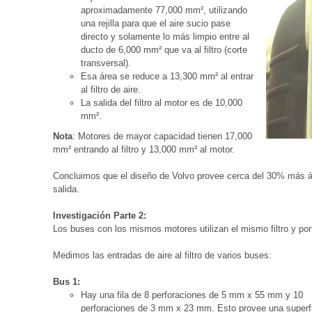
aproximadamente 77,000 mm², utilizando
una rejilla para que el aire sucio pase
directo y solamente lo más limpio entre al
ducto de 6,000 mm² que va al filtro (corte
transversal).
Esa área se reduce a 13,300 mm² al entrar
al filtro de aire.
La salida del filtro al motor es de 10,000
mm².
Nota
: Motores de mayor capacidad tienen 17,000
mm² entrando al filtro y 13,000 mm² al motor.
Concluimos que el diseño de Volvo provee cerca del 30% más área
salida.
Investigación Parte 2:
Los buses con los mismos motores utilizan el mismo filtro y port
Medimos las entradas de aire al filtro de varios buses:
Bus 1:
Hay una fila de 8 perforaciones de 5 mm x 55 mm y 10
perforaciones de 3 mm x 23 mm. Esto provee una superf