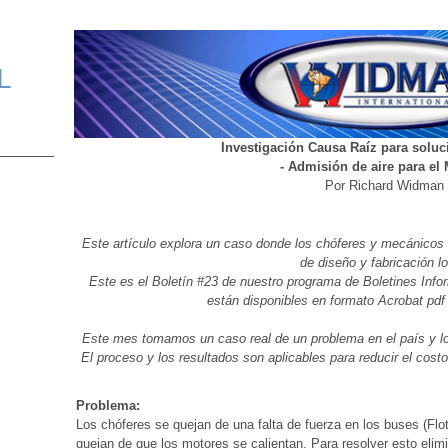
L
Investigación Causa Raíz para solu
- Admisión de aire para el 
Por Richard Widman
Este artículo explora un caso donde los chóferes y mecánicos
de diseño y fabricación lo
Este es el Boletín #23 de nuestro programa de Boletines Info
están disponibles en formato Acrobat pd
Este mes tomamos un caso real de un problema en el país y lo 
El proceso y los resultados son aplicables para reducir el co
Problema:
Los chóferes se quejan de una falta de fuerza en los buses (Flo
quejan de que los motores se calientan. Para resolver esto elimina