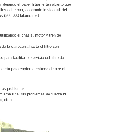
n, dejando el papel filtrante tan abierto que
los del motor, acortando la vida útil del
os (300,000 kilómetros).
tilizando el chasis, motor y tren de
e la carrocería hasta el filtro son
ra facilitar el servicio del filtro de
ocería para captar la entrada de aire al
stos problemas.
misma ruta, sin problemas de fuerza ni
, etc.).