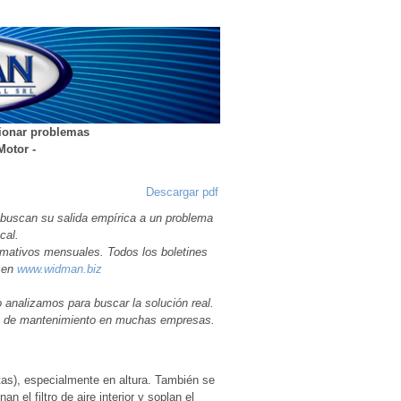
cionar problemas
Motor -
Descargar pdf
 buscan su salida empírica a un problema
cal.
rmativos mensuales. Todos los boletines
f en
www.widman.biz
analizamos para buscar la solución real.
sto de mantenimiento en muchas empresas.
tas), especialmente en altura. También se
n el filtro de aire interior y soplan el