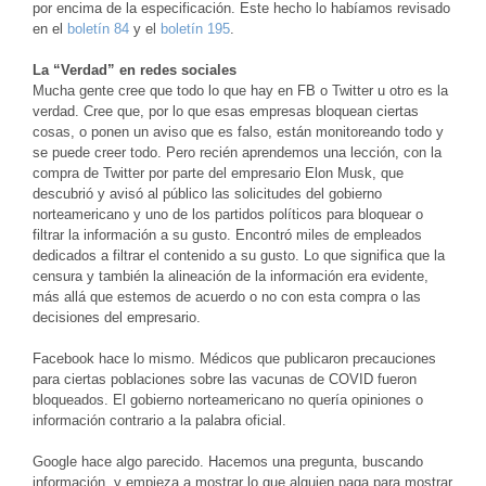
por encima de la especificación. Este hecho lo habíamos revisado
en el
boletín 84
y el
boletín 195
.
La “Verdad” en redes sociales
Mucha gente cree que todo lo que hay en FB o Twitter u otro es la
verdad. Cree que, por lo que esas empresas bloquean ciertas
cosas, o ponen un aviso que es falso, están monitoreando todo y
se puede creer todo. Pero recién aprendemos una lección, con la
compra de Twitter por parte del empresario Elon Musk, que
descubrió y avisó al público las solicitudes del gobierno
norteamericano y uno de los partidos políticos para bloquear o
filtrar la información a su gusto. Encontró miles de empleados
dedicados a filtrar el contenido a su gusto. Lo que significa que la
censura y también la alineación de la información era evidente,
más allá que estemos de acuerdo o no con esta compra o las
decisiones del empresario.
Facebook hace lo mismo. Médicos que publicaron precauciones
para ciertas poblaciones sobre las vacunas de COVID fueron
bloqueados. El gobierno norteamericano no quería opiniones o
información contrario a la palabra oficial.
Google hace algo parecido. Hacemos una pregunta, buscando
información, y empieza a mostrar lo que alguien paga para mostrar