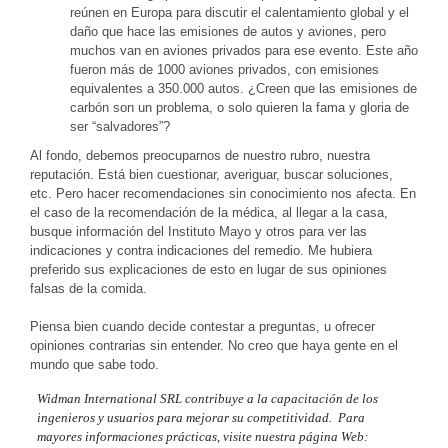
reúnen en Europa para discutir el calentamiento global y el
daño que hace las emisiones de autos y aviones, pero
muchos van en aviones privados para ese evento. Este año
fueron más de 1000 aviones privados, con emisiones
equivalentes a 350.000 autos. ¿Creen que las emisiones de
carbón son un problema, o solo quieren la fama y gloria de
ser “salvadores”?
Al fondo, debemos preocuparnos de nuestro rubro, nuestra
reputación. Está bien cuestionar, averiguar, buscar soluciones,
etc. Pero hacer recomendaciones sin conocimiento nos afecta. En
el caso de la recomendación de la médica, al llegar a la casa,
busque información del Instituto Mayo y otros para ver las
indicaciones y contra indicaciones del remedio. Me hubiera
preferido sus explicaciones de esto en lugar de sus opiniones
falsas de la comida.
Piensa bien cuando decide contestar a preguntas, u ofrecer
opiniones contrarias sin entender. No creo que haya gente en el
mundo que sabe todo.
Widman International SRL contribuye a la capacitación de los
ingenieros y usuarios para mejorar su competitividad. Para
mayores informaciones prácticas, visite nuestra página Web: