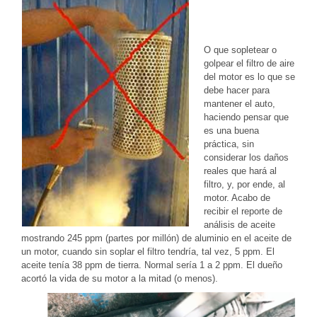
O que sopletear o
golpear el filtro de aire
del motor es lo que se
debe hacer para
mantener el auto,
haciendo pensar que
es una buena
práctica, sin
considerar los daños
reales que hará al
filtro, y, por ende, al
motor. Acabo de
recibir el reporte de
análisis de aceite
mostrando 245 ppm (partes por millón) de aluminio en el aceite de
un motor, cuando sin soplar el filtro tendría, tal vez, 5 ppm. El
aceite tenía 38 ppm de tierra. Normal sería 1 a 2 ppm. El dueño
acortó la vida de su motor a la mitad (o menos).