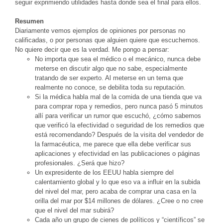
seguir exprimiendo utilidades hasta donde sea el final para ellos.
Resumen
Diariamente vemos ejemplos de opiniones por personas no
calificadas, o por personas que alguien quiere que escuchemos.
No quiere decir que es la verdad. Me pongo a pensar:
No importa que sea el médico o el mecánico, nunca debe
meterse en discutir algo que no sabe, especialmente
tratando de ser experto. Al meterse en un tema que
realmente no conoce, se debilita toda su reputación.
Si la médica habla mal de la comida de una tienda que va
para comprar ropa y remedios, pero nunca pasó 5 minutos
allí para verificar un rumor que escuchó, ¿cómo sabemos
que verificó la efectividad o seguridad de los remedios que
está recomendando? Después de la visita del vendedor de
la farmacéutica, me parece que ella debe verificar sus
aplicaciones y efectividad en las publicaciones o páginas
profesionales. ¿Será que hizo?
Un expresidente de los EEUU habla siempre del
calentamiento global y lo que eso va a influir en la subida
del nivel del mar, pero acaba de comprar una casa en la
orilla del mar por $14 millones de dólares. ¿Cree o no cree
que el nivel del mar subirá?
Cada año un grupo de cienes de políticos y “científicos” se