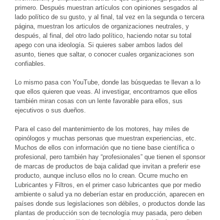
primero. Después muestran artículos con opiniones sesgados al
lado político de su gusto, y al final, tal vez en la segunda o tercera
página, muestran los articulos de organizaciones neutrales, y
después, al final, del otro lado político, haciendo notar su total
apego con una ideología. Si quieres saber ambos lados del
asunto, tienes que saltar, o conocer cuales organizaciones son
confiables.
Lo mismo pasa con YouTube, donde las búsquedas te llevan a lo
que ellos quieren que veas. Al investigar, encontramos que ellos
también miran cosas con un lente favorable para ellos, sus
ejecutivos o sus dueños.
Para el caso del mantenimiento de los motores, hay miles de
opinólogos y muchas personas que muestran experiencias, etc.
Muchos de ellos con información que no tiene base científica o
profesional, pero también hay “profesionales” que tienen el sponsor
de marcas de productos de baja calidad que invitan a preferir ese
producto, aunque incluso ellos no lo crean. Ocurre mucho en
Lubricantes y Filtros, en el primer caso lubricantes que por medio
ambiente o salud ya no deberían estar en producción, aparecen en
países donde sus legislaciones son débiles, o productos donde las
plantas de producción son de tecnología muy pasada, pero deben