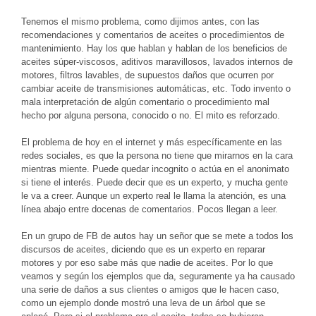
Tenemos el mismo problema, como dijimos antes, con las
recomendaciones y comentarios de aceites o procedimientos de
mantenimiento. Hay los que hablan y hablan de los beneficios de
aceites súper-viscosos, aditivos maravillosos, lavados internos de
motores, filtros lavables, de supuestos daños que ocurren por
cambiar aceite de transmisiones automáticas, etc. Todo invento o
mala interpretación de algún comentario o procedimiento mal
hecho por alguna persona, conocido o no. El mito es reforzado.
El problema de hoy en el internet y más específicamente en las
redes sociales, es que la persona no tiene que mirarnos en la cara
mientras miente. Puede quedar incognito o actúa en el anonimato
si tiene el interés. Puede decir que es un experto, y mucha gente
le va a creer. Aunque un experto real le llama la atención, es una
línea abajo entre docenas de comentarios. Pocos llegan a leer.
En un grupo de FB de autos hay un señor que se mete a todos los
discursos de aceites, diciendo que es un experto en reparar
motores y por eso sabe más que nadie de aceites. Por lo que
veamos y según los ejemplos que da, seguramente ya ha causado
una serie de daños a sus clientes o amigos que le hacen caso,
como un ejemplo donde mostró una leva de un árbol que se