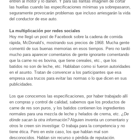
entren al motor y lo dañen. Y para las llantas imaginen de cortar
las huellas cuando las especificaciones mínimas ya sobrepasaron,
seguramente provocarán problemas que incluso arriesgarán la vida
del conductor de ese auto.
La multiplicación por redes sociales
Hoy me llegó un post de Facebook sobre la cadena de comida
rápida, McDonald’s, mostrando sus precios de 1968. Mucha gente
comentó de sus buenas memorias en esos tiempos. Pero no tardó
mucho para aparecer comentarios de gente ignorante comentando
que la carne no es bovina, que tiene cereales, etc., que los
batidos no son de leche, etc. Hablaban como si fueron autoridades
en el asunto. Tratan de convencer a los participantes que esa
empresa usa trucos para evitar las normas o lo que dicen en sus
publicidades.
Los que conocemos las especificaciones, por haber trabajado allí
en compras y control de calidad, sabemos que los productos de
carne de res son puros, y los batidos contienen los ingredientes
normales para una mezcla de leche y helados de crema, etc.
¿De
dónde sacan la otra información?
Alguien inventa un comentario y
otros le creen sin investigar. O trabaja para la competencia y no
tiene ética. Pero en este caso, los que hablan mal son
desconocidos. Hablan sin recurso o pérdida de reputación.