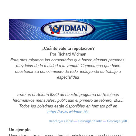
¿Cuánto vale tu reputación?
Por Richard Widman
Este mes miramos los comentarios que hacen algunas personas,
muy lejos de la realidad o la verdad. Comentarios que hace
cuestionar su conocimiento de todo, incluyendo su trabajo o
especialidad
Este es el Boletín #229 de nuestro programa de Boletines
Informativos mensuales, publicado el primero de febrero, 2023.
Todos los boletines están disponibles en formato pdf en
https://www.widman.biz
Descargar iBooks
—
Descargar Kindle
—
Descargar pdf
Un ejemplo
Unos días atrás mi esposa fue al cardiólogo para un chequeo en