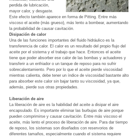
perdida de lubricación,
mayor calor, y desgaste.
Este efecto también aparece en forma de Pitting. Entre más
viscoso el aceite (más grueso), más lento a bombear, aumentando
la probabilidad de causar cavitación.
Disipación de calor
Una de las funciones importantes del fluido hidráulico es la
transferencia de calor. El calor es un resultado del propio flujo del
aceite por el sistema y el trabajo que hace. Entonces el aceite
tiene que poder absorber ese calor de las bombas y actuadores y
transferir a un enfriador o un tanque de reposo para no sufrir
sobrecalentamiento. Pero por lo que el aceite pierde viscosidad
mientras calienta, debe tener un índice de viscosidad bastante alto
para absorber este calor sin bajar tanto su viscosidad, ya que,
además, pierde sus otras propiedades.
Liberación de aire
La liberación de aire es la habilidad del aceite a disipar el aire
encapsulado. Es importante eliminar las burbujas de aire porque
pueden comprimirse y causar cavitación. Entre más viscoso el
aceite, más lento el proceso de liberación de aire. Para dar tiempo
de reposo, los sistemas son diseñados con reservorios de
diferentes tamaños, especialmente cuando el sistema requiere