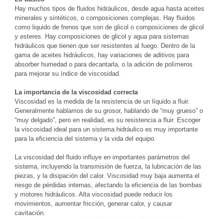
Hay muchos tipos de fluidos hidráulicos, desde agua hasta aceites
minerales y sintéticos, o composiciones complejas. Hay fluidos
como liquido de frenos que son de glicol o composiciones de glicol
y esteres. Hay composiciones de glicol y agua para sistemas
hidráulicos que tienen que ser resistentes al fuego. Dentro de la
gama de aceites hidráulicos, hay variaciones de aditivos para
absorber humedad o para decantarla, o la adición de polímeros
para mejorar su índice de viscosidad.
La importancia de la viscosidad correcta
Viscosidad es la medida de la resistencia de un líquido a fluir.
Generalmente hablamos de su grosor, hablando de “muy grueso” o
“muy delgado”, pero en realidad, es su resistencia a fluir. Escoger
la viscosidad ideal para un sistema hidráulico es muy importante
para la eficiencia del sistema y la vida del equipo.
La viscosidad del fluido influye en importantes parámetros del
sistema, incluyendo la transmisión de fuerza, la lubricación de las
piezas, y la disipación del calor. Viscosidad muy baja aumenta el
riesgo de pérdidas internas, afectando la eficiencia de las bombas
y motores hidráulicos. Alta viscosidad puede reducir los
movimientos, aumentar fricción, generar calor, y causar
cavitación.