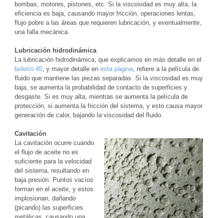
bombas, motores, pistones, etc. Si la viscosidad es muy alta, la
eficiencia es baja, causando mayor fricción, operaciones lentas,
flujo pobre a las áreas que requieren lubricación, y eventualmente,
una falla mecánica.
Lubricación hidrodinámica
La lubricación hidrodinámica, que explicamos en más detalle en el
boletín 45
, y mayor detalle en
esta página
, refiere a la película de
fluido que mantiene las piezas separadas. Si la viscosidad es muy
baja, se aumenta la probabilidad de contacto de superficies y
desgaste. Si es muy alta, mientras se aumenta la película de
protección, si aumenta la fricción del sistema, y esto causa mayor
generación de calor, bajando la viscosidad del fluido.
Cavitación
La cavitación ocurre cuando
el flujo de aceite no es
suficiente para la velocidad
del sistema, resultando en
baja presión. Puntos vacíos
forman en el aceite, y estos
implosionan, dañando
(picando) las superficies
metálicas, causando una