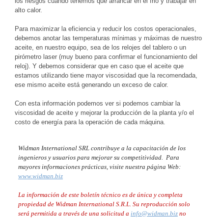
los riesgos cuando tenemos que arrancar en el frio y trabajar en
alto calor.
Para maximizar la eficiencia y reducir los costos operacionales,
debemos anotar las temperaturas mínimas y máximas de nuestro
aceite, en nuestro equipo, sea de los relojes del tablero o un
pirómetro laser (muy bueno para confirmar el funcionamiento del
reloj). Y debemos considerar que en caso que el aceite que
estamos utilizando tiene mayor viscosidad que la recomendada,
ese mismo aceite está generando un exceso de calor.
Con esta información podemos ver si podemos cambiar la
viscosidad de aceite y mejorar la producción de la planta y/o el
costo de energía para la operación de cada máquina.
Widman International SRL contribuye a la capacitación de los
ingenieros y usuarios para mejorar su competitividad. Para
mayores informaciones prácticas, visite nuestra página Web:
www.widman.biz
La información de este boletín técnico es de única y completa
propiedad de Widman International S.R.L. Su reproducción solo
será permitida a través de una solicitud a
info@widman.biz
no