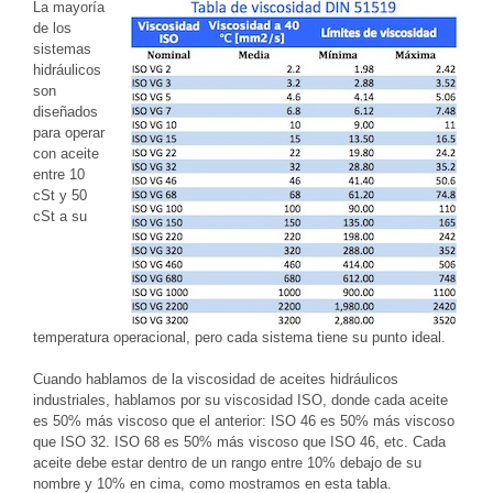
La mayoría
de los
sistemas
hidráulicos
son
diseñados
para operar
con aceite
entre 10
cSt y 50
cSt a su
temperatura operacional, pero cada sistema tiene su punto ideal.
Cuando hablamos de la viscosidad de aceites hidráulicos
industriales, hablamos por su viscosidad ISO, donde cada aceite
es 50% más viscoso que el anterior: ISO 46 es 50% más viscoso
que ISO 32. ISO 68 es 50% más viscoso que ISO 46, etc. Cada
aceite debe estar dentro de un rango entre 10% debajo de su
nombre y 10% en cima, como mostramos en esta tabla.