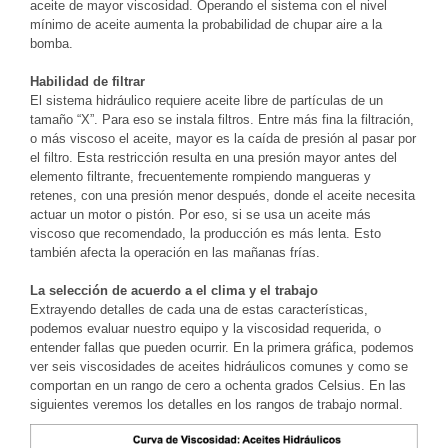
aceite de mayor viscosidad. Operando el sistema con el nivel
mínimo de aceite aumenta la probabilidad de chupar aire a la
bomba.
Habilidad de filtrar
El sistema hidráulico requiere aceite libre de partículas de un
tamaño “X”. Para eso se instala filtros. Entre más fina la filtración,
o más viscoso el aceite, mayor es la caída de presión al pasar por
el filtro. Esta restricción resulta en una presión mayor antes del
elemento filtrante, frecuentemente rompiendo mangueras y
retenes, con una presión menor después, donde el aceite necesita
actuar un motor o pistón. Por eso, si se usa un aceite más
viscoso que recomendado, la producción es más lenta. Esto
también afecta la operación en las mañanas frías.
La selección de acuerdo a el clima y el trabajo
Extrayendo detalles de cada una de estas características,
podemos evaluar nuestro equipo y la viscosidad requerida, o
entender fallas que pueden ocurrir. En la primera gráfica, podemos
ver seis viscosidades de aceites hidráulicos comunes y como se
comportan en un rango de cero a ochenta grados Celsius. En las
siguientes veremos los detalles en los rangos de trabajo normal.