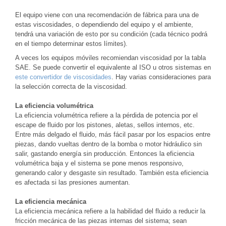
El equipo viene con una recomendación de fábrica para una de
estas viscosidades, o dependiendo del equipo y el ambiente,
tendrá una variación de esto por su condición (cada técnico podrá
en el tiempo determinar estos límites).
A veces los equipos móviles recomiendan viscosidad por la tabla
SAE. Se puede convertir el equivalente al ISO u otros sistemas en
este convertidor de viscosidades
. Hay varias consideraciones para
la selección correcta de la viscosidad.
La eficiencia volumétrica
La eficiencia volumétrica refiere a la pérdida de potencia por el
escape de fluido por los pistones, aletas, sellos internos, etc.
Entre más delgado el fluido, más fácil pasar por los espacios entre
piezas, dando vueltas dentro de la bomba o motor hidráulico sin
salir, gastando energía sin producción. Entonces la eficiencia
volumétrica baja y el sistema se pone menos responsivo,
generando calor y desgaste sin resultado. También esta eficiencia
es afectada si las presiones aumentan.
La eficiencia mecánica
La eficiencia mecánica refiere a la habilidad del fluido a reducir la
fricción mecánica de las piezas internas del sistema; sean