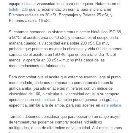
equipo indica la viscosidad ideal para ese equipo. Notamos en el
boletín 205
que la recomendación normal para eficiencia en
Pistones radiales es 30 cSt, Engranajes y Paletas 25 cSt, y
Pistones axiales 16 cSt.
Si estamos operando un sistema con un aceite hidráulico ISO 68,
a 50ºC, el aceite cerca de 40 cSt, y arrancamos el equipo en la
mañana cuando la viscosidad está sobre 200 cSt. Es muy
probable que podemos mejorar la eficiencia y vida útil del sistema
cambiando el aceite a un ISO 46, que empezaría el día 70 cSt
menos, y operaría en 30 cSt – mucho más cerca de las
recomendaciones de fabricantes.
Para comprobar que el aceite que estamos usando llega al punto
recomendado, podemos comparar su comportamiento con la
gráfica arriba (basado en aceites minerales con un índice de
viscosidad de 100, o calcular su viscosidad actual a su tempera
operacional en
este enlace
. También puede generar una gráfica
específica, similar a la de arriba, para sus aceites en
este enlace.
También debemos considerar que para operar en un rango mayor
de temperaturas podemos comprar aceites hidráulicos
multigrados, o sea de alto índice de viscosidad. Así minimizamos