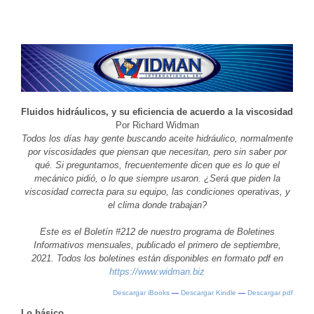
Fluidos hidráulicos, y su eficiencia de acuerdo a la viscosidad
Por Richard Widman
Todos los días hay gente buscando aceite hidráulico, normalmente
por viscosidades que piensan que necesitan, pero sin saber por
qué. Si preguntamos, frecuentemente dicen que es lo que el
mecánico pidió, o lo que siempre usaron. ¿Será que piden la
viscosidad correcta para su equipo, las condiciones operativas, y
el clima donde trabajan?
Este es el Boletín #212 de nuestro programa de Boletines
Informativos mensuales, publicado el primero de septiembre,
2021. Todos los boletines están disponibles en formato pdf en
https://www.widman.biz
Descargar iBooks
—
Descargar Kindle
—
Descargar pdf
Lo básico