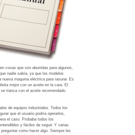
nen cosas que son aburridas para algunos,
 que nadie sabía, ya que los modelos
nueva maquina eléctrica para rasurar. Es
eita mejor con un aceite en la cara. El
s se tranca con el aceite recomendado
les de equipos industriales. Todos los
urar que el usuario podría operarlos,
 fuera el caso. Probaba todos los
ntendibles y fáciles de seguir. Y varias
 preguntar como hacer algo. Siempre les