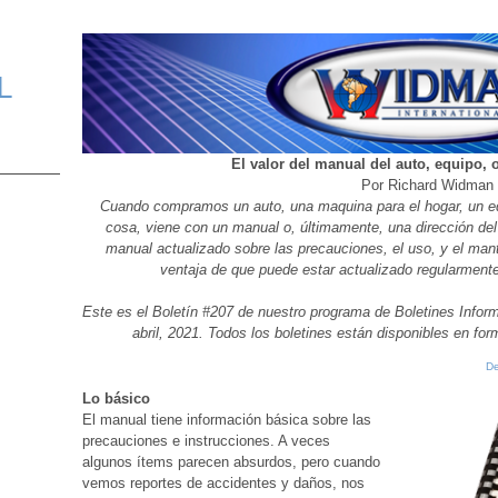
L
El valor del manual del auto, equipo, 
Por Richard Widman
Cuando compramos un auto, una maquina para el hogar, un eq
cosa, viene con un manual o, últimamente, una dirección del 
manual actualizado sobre las precauciones, el uso, y el man
ventaja de que puede estar actualizado regularment
Este es el Boletín #207 de nuestro programa de Boletines Infor
abril, 2021. Todos los boletines están disponibles en fo
De
Lo básico
El manual tiene información básica sobre las
precauciones e instrucciones. A veces
algunos ítems parecen absurdos, pero cuando
vemos reportes de accidentes y daños, nos