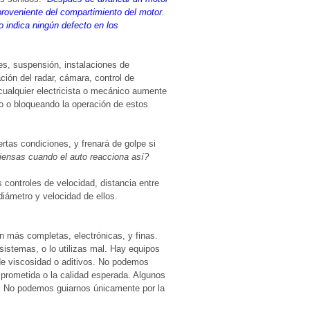
 proveniente del compartimiento del motor.
o indica ningún defecto en los
es, suspensión, instalaciones de
ción del radar, cámara, control de
 cualquier electricista o mecánico aumente
o o bloqueando la operación de estos
rtas condiciones, y frenará de golpe si
ensas cuando el auto reacciona así?
controles de velocidad, distancia entre
diámetro y velocidad de ellos.
 más completas, electrónicas, y finas.
istemas, o lo utilizas mal. Hay equipos
 de viscosidad o aditivos. No podemos
 prometida o la calidad esperada. Algunos
a. No podemos guiarnos únicamente por la