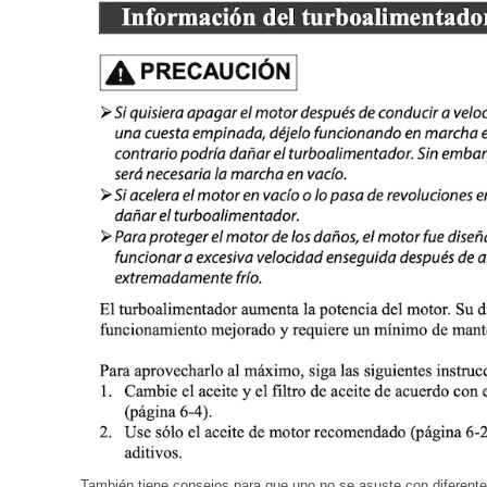
También tiene consejos para que uno no se asuste con diferent