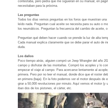
contestaba, pero pedía que me siguieran en su manual, en página
necesitaban para la próxima.
Las preguntas
Todos los días vemos preguntas en los foros que muestran una 
leído nada. Preguntan cual aceite se necesita para su auto o mot
los neumáticos. Preguntan la frecuencia del cambio de aceite, o 
Preguntan qué deben hacer cuando se prende la luz de alta tempe
Cada manual explica claramente que se debe parar el auto de inm
duda.
Los daños
Poco tiempo atrás, alguien compró un Jeep Wrangler del año 2021
campo y disfrutar de las montañas. Compró los acoples y lo con
empezar el viaje al campo. Para acercarse lentamente al acople, 
primera. Pero por no leer el manual, donde dice que el roster debe
en primera (baja). En la foto podemos ver el motor después de e
girar a 50,000 revoluciones por minuto. Aquí vemos el motor (y 
iban dos de los pistones, el cárter, etc.