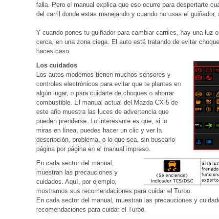
falla. Pero el manual explica que eso ocurre para despertarte 
del carril donde estas manejando y cuando no usas el guiñador,
Y cuando pones tu guiñador para cambiar carriles, hay una luz 
cerca, en una zona ciega. El auto está tratando de evitar choque
haces caso.
Los cuidados
Los autos modernos tienen muchos sensores y
controles electrónicos para evitar que te plantes en
algún lugar, o para cuidarte de choques o ahorrar
combustible. El manual actual del Mazda CX-5 de
este año muestra las luces de advertencia que
pueden prenderse. Lo interesante es que, si lo
miras en línea, puedes hacer un clic y ver la
descripción, problema, o lo que sea, sin buscarlo
página por página en el manual impreso.
En cada sector del manual,
muestran las precauciones y
cuidados. Aquí, por ejemplo,
mostramos sus recomendaciones para cuidar el Turbo.
En cada sector del manual, muestran las precauciones y cuidad
recomendaciones para cuidar el Turbo.