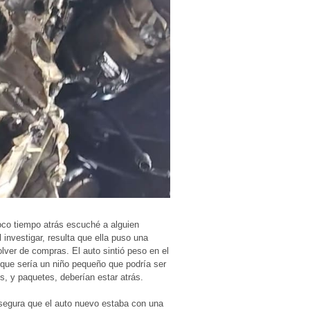
co tiempo atrás escuché a alguien
investigar, resulta que ella puso una
lver de compras. El auto sintió peso en el
y que sería un niño pequeño que podría ser
os, y paquetes, deberían estar atrás.
 segura que el auto nuevo estaba con una