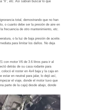
 “X”, etc. Así sabían buscar lo que
ignorancia total, demostrando que no han
o, o cuanto debe ser la presión de aire en
la frecuencia de otro mantenimiento, etc.
ratura, o la luz de baja presión de aceite.
ediata para limitar los daños. No deja
 con motor V6 de 3.6 litros para ir al
ectó detrás de su casa rodante para
colocó el roster en 4x4 baja y la caja en
 estar en neutral para jalar, lo dejó así,
mpezar el viaje, donde el motor tuvo que
una parte de la caja) desde abajo, donde