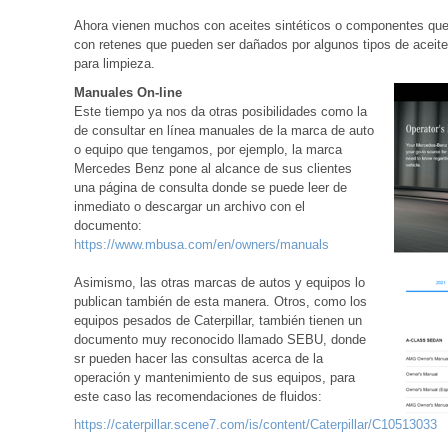
Ahora vienen muchos con aceites sintéticos o componentes que 
con retenes que pueden ser dañados por algunos tipos de aceit
para limpieza.
Manuales On-line
Este tiempo ya nos da otras posibilidades como la
de consultar en línea manuales de la marca de auto
o equipo que tengamos, por ejemplo, la marca
Mercedes Benz pone al alcance de sus clientes
una página de consulta donde se puede leer de
inmediato o descargar un archivo con el
documento:
https://www.mbusa.com/en/owners/manuals
Asimismo, las otras marcas de autos y equipos lo
publican también de esta manera. Otros, como los
equipos pesados de Caterpillar, también tienen un
documento muy reconocido llamado SEBU, donde
sr pueden hacer las consultas acerca de la
operación y mantenimiento de sus equipos, para
este caso las recomendaciones de fluidos:
https://caterpillar.scene7.com/is/content/Caterpillar/C10513033