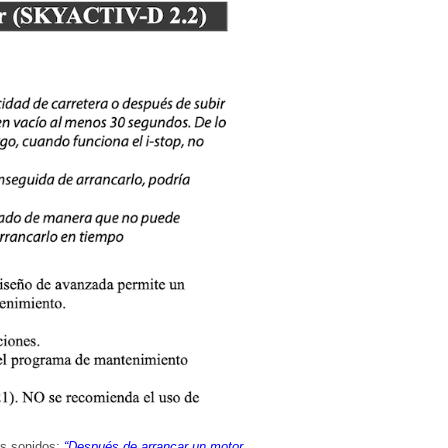
es sonidos:
“Después de arrancar un motor