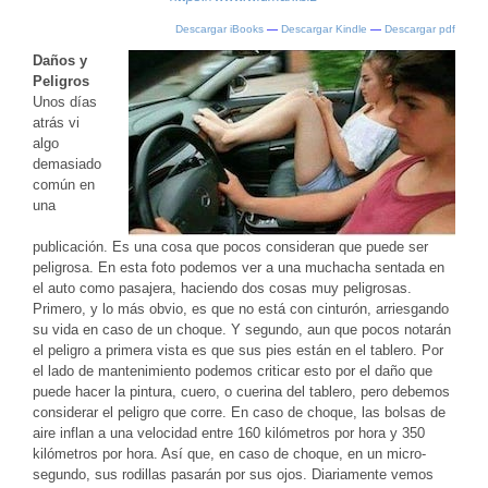
Descargar iBooks
—
Descargar Kindle
—
Descargar pdf
Daños y
Peligros
Unos días
atrás vi
algo
demasiado
común en
una
publicación. Es una cosa que pocos consideran que puede ser
peligrosa. En esta foto podemos ver a una muchacha sentada en
el auto como pasajera, haciendo dos cosas muy peligrosas.
Primero, y lo más obvio, es que no está con cinturón, arriesgando
su vida en caso de un choque. Y segundo, aun que pocos notarán
el peligro a primera vista es que sus pies están en el tablero. Por
el lado de mantenimiento podemos criticar esto por el daño que
puede hacer la pintura, cuero, o cuerina del tablero, pero debemos
considerar el peligro que corre. En caso de choque, las bolsas de
aire inflan a una velocidad entre 160 kilómetros por hora y 350
kilómetros por hora. Así que, en caso de choque, en un micro-
segundo, sus rodillas pasarán por sus ojos. Diariamente vemos