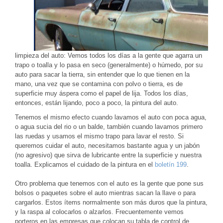
limpieza del auto: Vemos todos los días a la gente que agarra un
trapo o toalla y lo pasa en seco (generalmente) o húmedo, por su
auto para sacar la tierra, sin entender que lo que tienen en la
mano, una vez que se contamina con polvo o tierra, es de
superficie muy áspera como el papel de lija. Todos los días,
entonces, están lijando, poco a poco, la pintura del auto.
Tenemos el mismo efecto cuando lavamos el auto con poca agua,
o agua sucia del rio o un balde, también cuando lavamos primero
las ruedas y usamos el mismo trapo para lavar el resto. Si
queremos cuidar el auto, necesitamos bastante agua y un jabón
(no agresivo) que sirva de lubricante entre la superficie y nuestra
toalla. Explicamos el cuidado de la pintura en el
boletín 199
.
Otro problema que tenemos con el auto es la gente que pone sus
bolsos o paquetes sobre el auto mientras sacan la llave o para
cargarlos. Estos ítems normalmente son más duros que la pintura,
y la raspa al colocarlos o alzarlos. Frecuentemente vemos
porteros en las empresas que colocan su tabla de control de