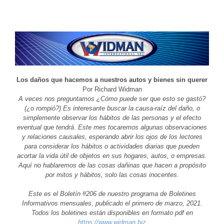
Los daños que hacemos a nuestros autos y bienes sin querer
Por Richard Widman
A veces nos preguntamos ¿Cómo puede ser que esto se gastó?
(¿o rompió?) Es interesante buscar la causa-raíz del daño, o
simplemente observar los hábitos de las personas y el efecto
eventual que tendrá. Este mes tocaremos algunas observaciones
y relaciones causales, esperando abrir los ojos de los lectores
para considerar los hábitos o actividades diarias que pueden
acortar la vida útil de objetos en sus hogares, autos, o empresas.
Aquí no hablaremos de las cosas dañinas que hacen a propósito
por mitos y hábitos, solo las cosas inocentes.
Este es el Boletín #206 de nuestro programa de Boletines
Informativos mensuales, publicado el primero de marzo, 2021.
Todos los boletines están disponibles en formato pdf en
https://www.widman.biz