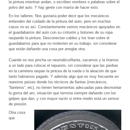
la pintura mientras andan, o escriben nombres o palabras sobre el
polvo del auto. Y hay gente con manía de hacer esto.
En los talleres: Nos gustaría poder decir que los mecánicos
entienden del cuidado de la pintura del auto, pero en muchos
casos no es así. Constantemente vemos mecánicos apoyados en
el guardabarros del auto con su cinturón y botones de su ropa
raspando la pintura. Desconectan cables y los tiran sobre el
guardabarros para que no molesten en su trabajo, sin considerar
que están dañando una cosa por arreglar otra.
Cuando se nos pincha un neumático/llanta, sacamos y la tiramos
a un lado para colocar el repuesto, sin considerar que las piedras
en la carretera raspan la pintura de la rueda o la aleación de que
tanto habíamos pagado. Y además algo que es muy frecuente en
nuestros países donde los técnicos de llantas (mecánicos,
“llanteros”, etc), no tienen herramientas adecuadas para desmontar
la goma del aro, situación que termina siempre dañando con los
golpes que dan, y con mayor razón si entre medio está un sensor
de presión.
Otra cosa
que