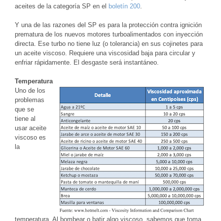
aceites de la categoría SP en el
boletín 200
.
Y una de las razones del SP es para la protección contra ignición
prematura de los nuevos motores turboalimentados con inyección
directa. Ese turbo no tiene luz (o tolerancia) en sus cojinetes para
un aceite viscoso. Requiere una viscosidad baja para circular y
enfriar rápidamente. El desgaste será instantáneo.
Temperatura
Uno de los
problemas
que se
tiene al
usar aceite
viscoso es
la
temperatura. Al bombear o batir algo viscoso, sabemos que toma