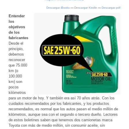
Descargar iBooks
—
Descargar Kindle
—
Descargar pdf
Entender
los
objetivos
de los
fabricantes
Desde el
principio,
debemos
reconocer
que 75.000
km (o
100.000
km) son
pocos
kilómetros
para un motor de hoy. Y también era así 70 años atrás. Con los
cuidados recomendados por los fabricantes, y los productos
recomendados, es normal que los autos pasen el medio millón de
kilómetros, aunque sea con el segundo o tercero dueño. Lectores
de estos boletines saben que tenemos dos camionetas marca
Toyota con más de medio millón, sin consumir aceite, sin