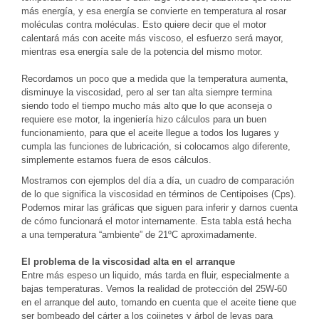
más energía, y esa energía se convierte en temperatura al rosar
moléculas contra moléculas. Esto quiere decir que el motor
calentará más con aceite más viscoso, el esfuerzo será mayor,
mientras esa energía sale de la potencia del mismo motor.
Recordamos un poco que a medida que la temperatura aumenta,
disminuye la viscosidad, pero al ser tan alta siempre termina
siendo todo el tiempo mucho más alto que lo que aconseja o
requiere ese motor, la ingeniería hizo cálculos para un buen
funcionamiento, para que el aceite llegue a todos los lugares y
cumpla las funciones de lubricación, si colocamos algo diferente,
simplemente estamos fuera de esos cálculos.
Mostramos con ejemplos del día a día, un cuadro de comparación
de lo que significa la viscosidad en términos de Centipoises (Cps).
Podemos mirar las gráficas que siguen para inferir y darnos cuenta
de cómo funcionará el motor internamente. Esta tabla está hecha
a una temperatura “ambiente” de 21ºC aproximadamente.
El problema de la viscosidad alta en el arranque
Entre más espeso un liquido, más tarda en fluir, especialmente a
bajas temperaturas. Vemos la realidad de protección del 25W-60
en el arranque del auto, tomando en cuenta que el aceite tiene que
ser bombeado del cárter a los cojinetes y árbol de levas para