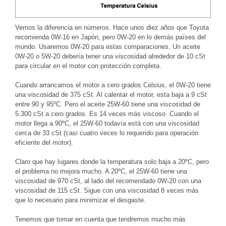
Vemos la diferencia en números. Hace unos diez años que Toyota
recomienda 0W-16 en Japón, pero 0W-20 en lo demás países del
mundo. Usaremos 0W-20 para estas comparaciones. Un aceite
0W-20 o 5W-20 debería tener una viscosidad alrededor de 10 cSt
para circular en el motor con protección completa.
Cuando arrancamos el motor a cero grados Celsius, el 0W-20 tiene
una viscosidad de 375 cSt. Al calentar el motor, esta baja a 9 cSt
entre 90 y 95ºC. Pero el aceite 25W-60 tiene una viscosidad de
5.300 cSt a cero grados. Es 14 veces más viscoso. Cuando el
motor llega a 90ºC, el 25W-60 todavía está con una viscosidad
cerca de 33 cSt (casi cuatro veces lo requerido para operación
eficiente del motor).
Claro que hay lugares donde la temperatura solo baja a 20ºC, pero
el problema no mejora mucho. A 20ºC, el 25W-60 tiene una
viscosidad de 970 cSt, al lado del recomendado 0W-20 con una
viscosidad de 115 cSt. Sigue con una viscosidad 8 veces más
que lo necesario para minimizar el desgaste.
Tenemos que tomar en cuenta que tendremos mucho más