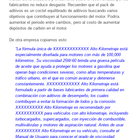
fabricantes no reduce desgaste. Recuerden que el pack de
aditivos es un coctel equilibrado de aditivos buscando varios
objetivos que contribuyen al funcionamiento del motor. Podría
aumentar el periodo entre cambios, pero al costo de aumentar
depósitos de carbón en el motor.
De otra empresa copiamos esto:
“La fórmula única de XXXXXXXXXXXXX Alto Kilometraje está
especialmente diseñada para motores con más de 100,000
kilómetros. Su viscosidad 25W-60 brinda una gruesa película
de aceite que ayuda a proteger los motores a gasolina que
operan bajo condiciones severas, como altas temperaturas y
tráfico urbano, en el que es común avanzar y detenerse
constantemente. XXXXXXXXXXXX Alto Kilometraje está
formulado a partir de bases lubricantes de primera calidad en
combinación con aditivos de desempeño, los cuales
contribuyen a evitar la formación de lodos y la corrosión.
XXXXXXXXXX Alto Kilometraje es recomendado por
XXXXXXXXXX para vehículos con alto kilometraje, incluyendo
turbocargados, supercargados, con inyección de combustible,
multiválvulas y motores de aspiración natural. Antes de usar
XXXXXXXXX Alto Kilometraje en su vehículo, consulte el
Manual de Usuario para conocer el grado de viscosidad