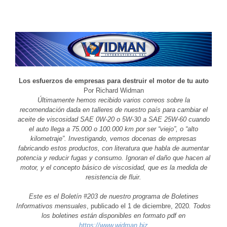
Los esfuerzos de empresas para destruir el motor de tu auto
Por Richard Widman
Últimamente hemos recibido varios correos sobre la
recomendación dada en talleres de nuestro país para cambiar el
aceite de viscosidad SAE 0W-20 o 5W-30 a SAE 25W-60 cuando
el auto llega a 75.000 o 100.000 km por ser “viejo”, o “alto
kilometraje”. Investigando, vemos docenas de empresas
fabricando estos productos, con literatura que habla de aumentar
potencia y reducir fugas y consumo. Ignoran el daño que hacen al
motor, y el concepto básico de viscosidad, que es la medida de
resistencia de fluir.
Este es el Boletín #203 de nuestro programa de Boletines
Informativos mensuales
, publicado el 1 de diciembre, 2020
. Todos
los boletines están disponibles en formato pdf en
https://www.widman.biz