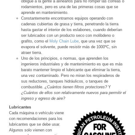
obligue a la gente a alinearlos para no romper las correas o
rodamientos, pero es una de las primeras cosas que se
aprende en mantenimiento.
Constantemente encontramos equipos operando con
cadenas cubiertas de grasa y tierra, penetrando la tierra
hasta gastar el interior de los eslabones, cuando deberían
ser lubricados con un producto seco con molibdeno o
grafito, como el
Moly Chain Lube
, que una vez que se
evapora el solvente, puede resistir más de 1000ºC, sin
atraer tierra.
Uno de los principios, o normas, que aprenden los
ingenieros industriales y de mantenimiento es que es más
barato mantener limpio el lubricante que eliminar la tierra,
una vez contaminado. Pero no miran los respiraderos de
sus reductores, tanques hidráulicos, o tanques de
combustible.
¿Cuántos tienen filtros protectores?
Y
¿Cuántos de ellos son relativamente nuevos para permitir el
ingreso y egreso de aire?
Lubricantes
Cada máquina o vehículo viene
con recomendaciones para los
lubricantes que se debe usar.
Algunos solo vienen con