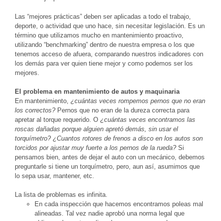
Las “mejores prácticas” deben ser aplicadas a todo el trabajo,
deporte, o actividad que uno hace, sin necesitar legislación. Es un
término que utilizamos mucho en mantenimiento proactivo,
utilizando “benchmarking” dentro de nuestra empresa o los que
tenemos acceso de afuera, comparando nuestros indicadores con
los demás para ver quien tiene mejor y como podemos ser los
mejores.
El problema en mantenimiento de autos y maquinaria
En mantenimiento,
¿cuántas veces rompemos pernos que no eran
los correctos?
Pernos que no eran de la dureza correcta para
apretar al torque requerido. O
¿cuántas veces encontramos las
roscas dañadas porque alguien apretó demás, sin usar el
torquímetro?
¿Cuantos rotores de frenos a disco en los autos son
torcidos por ajustar muy fuerte a los pernos de la rueda?
Si
pensamos bien, antes de dejar el auto con un mecánico, debemos
preguntarle si tiene un torquímetro, pero, aun así, asumimos que
lo sepa usar, mantener, etc.
La lista de problemas es infinita.
En cada inspección que hacemos encontramos poleas mal
alineadas. Tal vez nadie aprobó una norma legal que