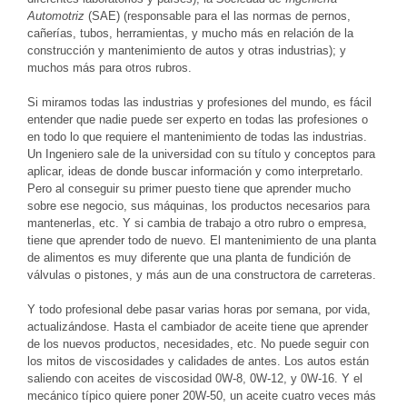
Automotriz
(SAE) (responsable para el las normas de pernos,
cañerías, tubos, herramientas, y mucho más en relación de la
construcción y mantenimiento de autos y otras industrias); y
muchos más para otros rubros.
Si miramos todas las industrias y profesiones del mundo, es fácil
entender que nadie puede ser experto en todas las profesiones o
en todo lo que requiere el mantenimiento de todas las industrias.
Un Ingeniero sale de la universidad con su título y conceptos para
aplicar, ideas de donde buscar información y como interpretarlo.
Pero al conseguir su primer puesto tiene que aprender mucho
sobre ese negocio, sus máquinas, los productos necesarios para
mantenerlas, etc. Y si cambia de trabajo a otro rubro o empresa,
tiene que aprender todo de nuevo. El mantenimiento de una planta
de alimentos es muy diferente que una planta de fundición de
válvulas o pistones, y más aun de una constructora de carreteras.
Y todo profesional debe pasar varias horas por semana, por vida,
actualizándose. Hasta el cambiador de aceite tiene que aprender
de los nuevos productos, necesidades, etc. No puede seguir con
los mitos de viscosidades y calidades de antes. Los autos están
saliendo con aceites de viscosidad 0W-8, 0W-12, y 0W-16. Y el
mecánico típico quiere poner 20W-50, un aceite cuatro veces más