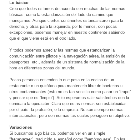
Lo básico
Creo que todos estamos de acuerdo con muchas de las normas
básicas, como la estandarización del lado de camino que
manejamos. Aunque ciertos continentes estandarizaron para la
derecha, y otras para la izquierda, por lo menos, con pocas
excepciones, podemos manejar en nuestro continente sabiendo
que el que viene está en el otro lado.
Y todos podemos apreciar las normas que estandarizan la
comunicación entre pilotos y la navegación aérea, la emisión de
pasaportes, etc., además de un sistema de normalización de la
hora en diferentes zonas del mundo.
Pocas personas entienden lo que pasa en la cocina de un
restaurante o un quirófano para mantenerlo libre de bacterias u
otros contaminantes (esto no es tan sencillo como pasar un “trapo”
y pensar que es “limpio”). Solo esperamos salir satisfechos con la
comida o la operación. Claro que estas normas son establecidas
por el país, la profesión, o la empresa. No son siempre normas
internacionales, pero son normas las cuales persiguen un objetivo.
Variaciones
Si buscamos algo básico, podemos ver en un simple
“
hamburger
”, traducido al español como “
hamburguesa
”. En los