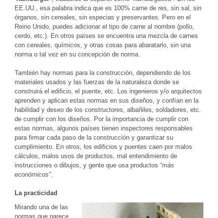
EE.UU., esa palabra indica que es 100% carne de res, sin sal, sin
órganos, sin cereales, sin especias y preservantes. Pero en el
Reino Unido, puedes adicionar el tipo de carne al nombre (pollo,
cerdo, etc.). En otros países se encuentra una mezcla de carnes
con cereales, químicos, y otras cosas para abaratarlo, sin una
norma o tal vez en su concepción de norma.
También hay normas para la construcción, dependiendo de los
materiales usados y las fuerzas de la naturaleza donde se
construirá el edificio, el puente, etc. Los ingenieros y/o arquitectos
aprenden y aplican estas normas en sus diseños, y confían en la
habilidad y deseo de los constructores, albañiles, soldadores, etc.
de cumplir con los diseños. Por la importancia de cumplir con
estas normas, algunos países tienen inspectores responsables
para firmar cada paso de la construcción y garantizar su
cumplimiento. En otros, los edificios y puentes caen por malos
cálculos, malos usos de productos, mal entendimiento de
instrucciones o dibujos, y gente que usa productos “
más
económicos”
.
La practicidad
Mirando una de las
normas que parece