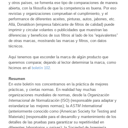
y otros países, se fomenta ese tipo de comparaciones de manera
abierta, con la filosofía de que la competencia es buena. Por eso
revistas y organizaciones comprueban el cumplimiento, y el
performance de diferentes aceites, pinturas, autos, jabones, etc.
Allá, Donaldson (empresa fabricante de filtros de calidad) puede
imprimir y circular volantes o publicidades que muestran las
diferencias y beneficios de sus filtros al lado de los “equivalentes”
de otras marcas, mostrando las marcas y filtros, con datos
técnicos.
Aquí tenemos que esconder la marca de algún producto que
queremos comparar, dejando al lector determinar la marca, como
hicimos en el
boletín 102
.
Resumen
En este boletín nos concentramos en la práctica de mejores
prácticas, y ciertas normas. En realidad hay muchas
organizaciones mundiales de normas, desde la
Organización
Internacional de Normalización
(ISO) (responsable para adaptar y
estandarizar las mejores normas); la
ASTM International
(anteriormente conocido como (American Society for Testing and
Materials) (responsable para el desarrollo y mantenimiento de los
detalles de las pruebas para garantizar su repetitividad en
diferentes laboratorios y países); la
Sociedad de Ingeniería