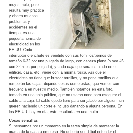
muy simple, pero
resulta muy practica
y ahorra muchos
problemas y
accidentes en el
tiempo, es una
pequeña norma de
electricidad en los
EE.UU. Cada
interruptor o enchufe es vendido con sus tornillos/pernos del
tamaño 6-32 por una pulgada de largo, con cabeza plana (o sea #6
con 32 hilos por pulgada), y cada caja que será instalada en el
edificio, casa, etc. viene con la misma rosca. Así que el
electricista no tiene que buscar tornillos, y no pone tornillos que
romperán las cajas, dejando cosas como estas, que vemos con
frecuencia en nuestro medio. También notamos en esta foto,
tomada en una sala pública, que no usaron nada para asegurar el
cable a la caja. El cable quedó libre para ser jalado por alguien, sin
querer, haciendo un corte e incluso dañando a alguna persona. En
los EE.UU. hoy en día, esto resultaría en una multa.
Cosas sencillas
Si pensamos por un momento en la tarea simple de mantener la
grama de la casa u empresa. No debería ser difícil entender el