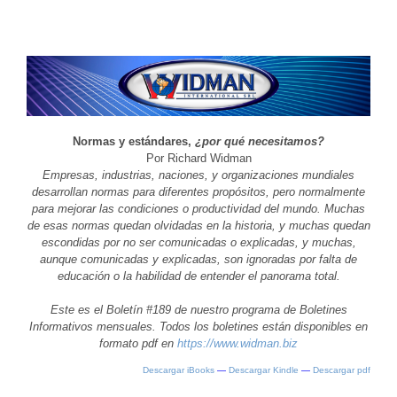
Normas y estándares,
¿por qué necesitamos?
Por Richard Widman
Empresas, industrias, naciones, y organizaciones mundiales
desarrollan normas para diferentes propósitos, pero normalmente
para mejorar las condiciones o productividad del mundo. Muchas
de esas normas quedan olvidadas en la historia, y muchas quedan
escondidas por no ser comunicadas o explicadas, y muchas,
aunque comunicadas y explicadas, son ignoradas por falta de
educación o la habilidad de entender el panorama total.
Este es el Boletín #189 de nuestro programa de Boletines
Informativos mensuales. Todos los boletines están disponibles en
formato pdf en
https://www.widman.biz
Descargar iBooks
—
Descargar Kindle
—
Descargar pdf