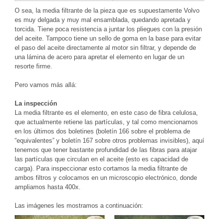
O sea, la media filtrante de la pieza que es supuestamente Volvo
es muy delgada y muy mal ensamblada, quedando apretada y
torcida. Tiene poca resistencia a juntar los pliegues con la presión
del aceite. Tampoco tiene un sello de goma en la base para evitar
el paso del aceite directamente al motor sin filtrar, y depende de
una lámina de acero para apretar el elemento en lugar de un
resorte firme.
Pero vamos más allá:
La inspección
La media filtrante es el elemento, en este caso de fibra celulosa,
que actualmente retiene las partículas, y tal como mencionamos
en los últimos dos boletines (boletín 166 sobre el problema de
“equivalentes” y boletín 167 sobre otros problemas invisibles), aquí
tenemos que tener bastante profundidad de las fibras para atajar
las partículas que circulan en el aceite (esto es capacidad de
carga). Para inspeccionar esto cortamos la media filtrante de
ambos filtros y colocamos en un microscopio electrónico, donde
ampliamos hasta 400x.
Las imágenes les mostramos a continuación: