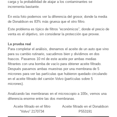
carga y la probabilidad de atajar a los contaminantes se
incrementa bastante.
En esta foto podemos ver la diferencia del grosor, donde la media
de Donaldson es 83% más gruesa que el otro filtro.
Este problema es típico de filtros “económicos”, donde el precio de
venta es el objetivo, sin considerar la protección que provee.
La prueba real
Para completar el análisis, drenamos el aceite de un auto que vino
para su cambio rutinario, sacudimos bien y dividimos en dos
frascos. Pasamos 10 ml de este aceite por ambas medias
filtrantes con una bomba de vacío para obtener aceite filtrado.
Después pasamos ambas muestras por una membrana de 5
micrones para ver las partículas que hubieron quedado circulando
en el aceite filtrado del camión Volvo (partículas sobre 5
micrones).
Analizando las membranas en el microscopio a 100x, vemos una
diferencia enorme entre las dos membranas.
Aceite filtrado en el filtro
Aceite filtrado en el Donaldson
“Volvo” 2170734
P553191