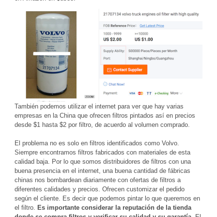
También podemos utilizar el internet para ver que hay varias
empresas en la China que ofrecen filtros pintados así en precios
desde $1 hasta $2 por filtro, de acuerdo al volumen comprado.
El problema no es solo en filtros identificados como Volvo.
Siempre encontramos filtros fabricados con materiales de esta
calidad baja. Por lo que somos distribuidores de filtros con una
buena presencia en el internet, una buena cantidad de fábricas
chinas nos bombardean diariamente con ofertas de filtros a
diferentes calidades y precios. Ofrecen customizar el pedido
según el cliente. Es decir que podemos pintar lo que queremos en
el filtro.
Es importante considerar la reputación de la tienda
donde se compra filtros y verificar su calidad y su garantía.
El