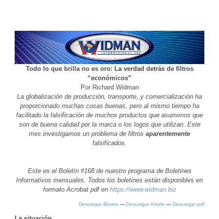
Todo lo que brilla no es oro: La verdad detrás de filtros
“económicos”
Por Richard Widman
La globalización de producción, transporte, y comercialización ha
proporcionado muchas cosas buenas, pero al mismo tiempo ha
facilitado la falsificación de muchos productos que asumimos que
son de buena calidad por la marca o los logos que utilizan. Este
mes investigamos un problema de filtros
aparentemente
falsificados.
Este es el Boletín #168 de nuestro programa de Boletines
Informativos mensuales. Todos los boletines están disponibles en
formato Acrobat pdf en
https://www.widman.biz
Descargar iBooks
—
Descargar Kindle
—
Descargar pdf
La situación