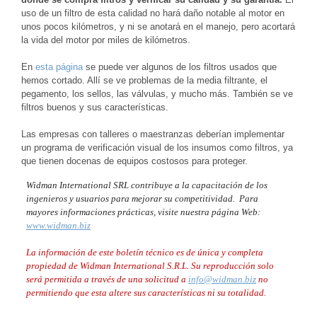
uso de un filtro de esta calidad no hará daño notable al motor en
unos pocos kilómetros, y ni se anotará en el manejo, pero acortará
la vida del motor por miles de kilómetros.
En
esta página
se puede ver algunos de los filtros usados que
hemos cortado. Allí se ve problemas de la media filtrante, el
pegamento, los sellos, las válvulas, y mucho más. También se ve
filtros buenos y sus características.
Las empresas con talleres o maestranzas deberían implementar
un programa de verificación visual de los insumos como filtros, ya
que tienen docenas de equipos costosos para proteger.
Widman International SRL contribuye a la capacitación de los
ingenieros y usuarios para mejorar su competitividad. Para
mayores informaciones prácticas, visite nuestra página Web:
www.widman.biz
La información de este boletín técnico es de única y completa
propiedad de Widman International S.R.L. Su reproducción solo
será permitida a través de una solicitud a
info@widman.biz
no
permitiendo que esta altere sus características ni su totalidad.