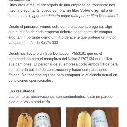
Unos días atrás, el encargado de una empresa de transporte nos
hizo la pregunta: Si puedo comprar un filtro
Volvo original
a un
precio barato,
¿por qué debería pagar más por un filtro Donaldson?
Desde el principio, vemos esto como una buena pregunta, algo
que el dueño de cada empresa debería hacer antes de comprar
algo tan importante como un filtro de aceite que protege un motor
valuado en más de $us25.000.
Decidimos llevarle un filtro Donaldson P553191 que es el
recomendado para el reemplazo del Volvo 21707134 que utiliza
sus camiones. El personal de su empresa cortó ambos filtros para
comparar la calidad de construcción y hacer comparaciones
físicas. No tenemos equipos para comparar la eficiencia actual en
condiciones operacionales.
Los resultados
Las primeras observaciones son contundentes: Esto no parece
algo que Volvo produciría.