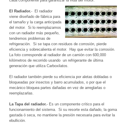
cada componente para garantizar la vida del motor:
El Radiador.
- El radiador
viene diseñado de fábrica para
el tamaño y la carga anticipada
del motor. Si lo reemplazamos
con un radiador más pequeño,
tendremos problemas de
refrigeración. Si se tapa con residuos de corrosión, pierde
eficiencia y sobrecalienta el motor. Hay que evitar la corrosión.
La foto corresponde al radiador de un camión con 600,000
kilómetros de recorrido usando un refrigerante de última
generación que utiliza Carboxilatos.
El radiador también pierde su eficiencia por aletas dobladas o
bloqueadas por insectos y barro acumulados, o por que el
mecánico bloquea partes dañadas en vez de arreglarlas o
reemplazarlas.
La Tapa del radiador.
- Es un componente crítico para el
funcionamiento del sistema. Si su resorte esta dañado, la goma
gastada ó seca, no mantiene la presión necesaria para evitar la
ebullición.