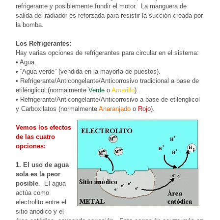
refrigerante y posiblemente fundir el motor. La manguera de
salida del radiador es reforzada para resistir la succión creada por
la bomba.
Los Refrigerantes:
Hay varias opciones de refrigerantes para circular en el sistema:
• Agua.
• “Agua verde” (vendida en la mayoría de puestos).
• Refrigerante/Anticongelante/Anticorrosivo tradicional a base de
etilénglicol (normalmente
Verde
o
Amarillo
).
• Refrigerante/Anticongelante/Anticorrosivo a base de etilénglicol
y Carboxilatos (normalmente
Anaranjado
o
Rojo
).
Vemos los efectos
de las cuatro
opciones:
1. El uso de agua
sola es la peor
posible
. El agua
actúa como
electrolito entre el
sitio anódico y el