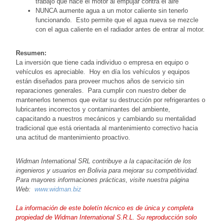
trabajo que hace el motor al empujar contra el aire
NUNCA aumente agua a un motor caliente sin tenerlo
funcionando. Esto permite que el agua nueva se mezcle
con el agua caliente en el radiador antes de entrar al motor.
Resumen:
La inversión que tiene cada individuo o empresa en equipo o
vehículos es apreciable. Hoy en día los vehículos y equipos
están diseñados para proveer muchos años de servicio sin
reparaciones generales. Para cumplir con nuestro deber de
mantenerlos tenemos que evitar su destrucción por refrigerantes o
lubricantes incorrectos y contaminantes del ambiente,
capacitando a nuestros mecánicos y cambiando su mentalidad
tradicional que está orientada al mantenimiento correctivo hacia
una actitud de mantenimiento proactivo.
Widman International SRL contribuye a la capacitación de los
ingenieros y usuarios en Bolivia para mejorar su competitividad.
Para mayores informaciones prácticas, visite nuestra página
Web:
www.widman.biz
La información de este boletín técnico es de única y completa
propiedad de Widman International S.R.L. Su reproducción solo