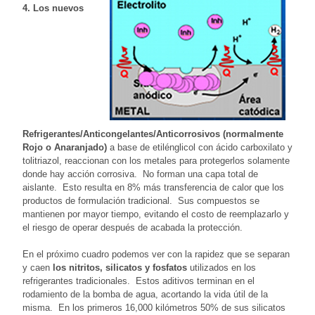
4. Los nuevos
Refrigerantes/Anticongelantes/Anticorrosivos (normalmente
Rojo o Anaranjado)
a base de etilénglicol con ácido carboxilato y
tolitriazol, reaccionan con los metales para protegerlos solamente
donde hay acción corrosiva. No forman una capa total de
aislante. Esto resulta en 8% más transferencia de calor que los
productos de formulación tradicional. Sus compuestos se
mantienen por mayor tiempo, evitando el costo de reemplazarlo y
el riesgo de operar después de acabada la protección.
En el próximo cuadro podemos ver con la rapidez que se separan
y caen
los nitritos, silicatos y fosfatos
utilizados en los
refrigerantes tradicionales. Estos aditivos terminan en el
rodamiento de la bomba de agua, acortando la vida útil de la
misma. En los primeros 16,000 kilómetros 50% de sus silicatos