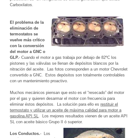
Carboxilatos.
El problema de la
eliminación de
termostatos se
vuelve más crítico
con la conversión
del motor a GNC o
GLP.
- Cuando el motor a gas trabaja por debajo de 82ºC los
pistones y las válvulas se llenan de depósitos blancos por la
nitración del aceite. Las fotos corresponden a un motor Chevrolet
convertido a GNC. Estos depósitos son totalmente controlables
con un mantenimiento proactivo.
Muchos mecánicos piensan que esto es el “resecado” del motor
por el gas y quieren desarmar el motor con frecuencia para
eliminar éstos depósitos. La solución para ello es
restituir el
termostato y utilizar un aceite de máxima calidad para motor a
gasolina API SL
. Los mejores resultados vienen de un aceite API
SL con aceite básico Grupo II ó superior.
Los Conductos.
- Los