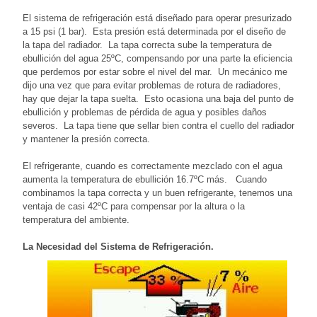
El sistema de refrigeración está diseñado para operar presurizado
a 15 psi (1 bar). Esta presión está determinada por el diseño de
la tapa del radiador. La tapa correcta sube la temperatura de
ebullición del agua 25ºC, compensando por una parte la eficiencia
que perdemos por estar sobre el nivel del mar. Un mecánico me
dijo una vez que para evitar problemas de rotura de radiadores,
hay que dejar la tapa suelta. Esto ocasiona una baja del punto de
ebullición y problemas de pérdida de agua y posibles daños
severos. La tapa tiene que sellar bien contra el cuello del radiador
y mantener la presión correcta.
El refrigerante, cuando es correctamente mezclado con el agua
aumenta la temperatura de ebullición 16.7ºC más. Cuando
combinamos la tapa correcta y un buen refrigerante, tenemos una
ventaja de casi 42ºC para compensar por la altura o la
temperatura del ambiente.
La Necesidad del Sistema de Refrigeración.