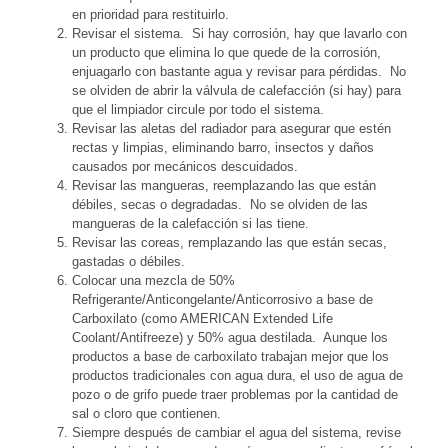
en prioridad para restituirlo.
Revisar el sistema. Si hay corrosión, hay que lavarlo con
un producto que elimina lo que quede de la corrosión,
enjuagarlo con bastante agua y revisar para pérdidas. No
se olviden de abrir la válvula de calefacción (si hay) para
que el limpiador circule por todo el sistema.
Revisar las aletas del radiador para asegurar que estén
rectas y limpias, eliminando barro, insectos y daños
causados por mecánicos descuidados.
Revisar las mangueras, reemplazando las que están
débiles, secas o degradadas. No se olviden de las
mangueras de la calefacción si las tiene.
Revisar las coreas, remplazando las que están secas,
gastadas o débiles.
Colocar una mezcla de 50%
Refrigerante/Anticongelante/Anticorrosivo a base de
Carboxilato (como AMERICAN Extended Life
Coolant/Antifreeze) y 50% agua destilada. Aunque los
productos a base de carboxilato trabajan mejor que los
productos tradicionales con agua dura, el uso de agua de
pozo o de grifo puede traer problemas por la cantidad de
sal o cloro que contienen.
Siempre después de cambiar el agua del sistema, revise