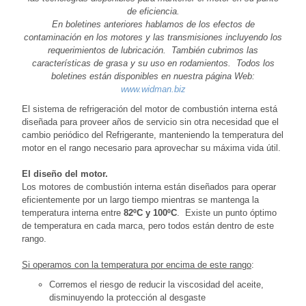
de eficiencia.
En boletines anteriores hablamos de los efectos de
contaminación en los motores y las transmisiones incluyendo los
requerimientos de lubricación. También cubrimos las
características de grasa y su uso en rodamientos. Todos los
boletines están disponibles en nuestra página Web:
www.widman.biz
El sistema de refrigeración del motor de combustión interna está
diseñada para proveer años de servicio sin otra necesidad que el
cambio periódico del Refrigerante, manteniendo la temperatura del
motor en el rango necesario para aprovechar su máxima vida útil.
El diseño del motor.
Los motores de combustión interna están diseñados para operar
eficientemente por un largo tiempo mientras se mantenga la
temperatura interna entre
82ºC y 100ºC
. Existe un punto óptimo
de temperatura en cada marca, pero todos están dentro de este
rango.
Si operamos con la temperatura por encima de este rango
:
Corremos el riesgo de reducir la viscosidad del aceite,
disminuyendo la protección al desgaste