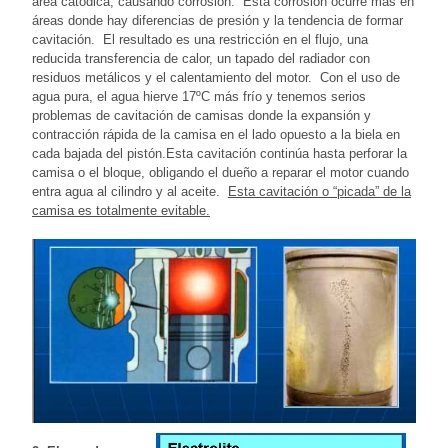
área catódica, causando corrosión. Esta corrosión ocurre más en
áreas donde hay diferencias de presión y la tendencia de formar
cavitación. El resultado es una restricción en el flujo, una
reducida transferencia de calor, un tapado del radiador con
residuos metálicos y el calentamiento del motor. Con el uso de
agua pura, el agua hierve 17ºC más frío y tenemos serios
problemas de cavitación de camisas donde la expansión y
contracción rápida de la camisa en el lado opuesto a la biela en
cada bajada del pistón.Esta cavitación continúa hasta perforar la
camisa o el bloque, obligando el dueño a reparar el motor cuando
entra agua al cilindro y al aceite.
Esta cavitación o “picada” de la
camisa es totalmente evitable.