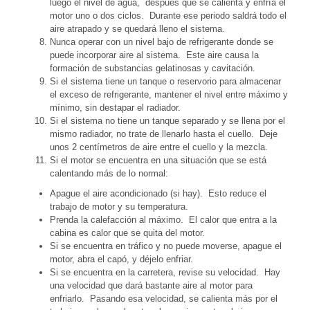
luego el nivel de agua, después que se calienta y enfría el
motor uno o dos ciclos. Durante ese periodo saldrá todo el
aire atrapado y se quedará lleno el sistema.
Nunca operar con un nivel bajo de refrigerante donde se
puede incorporar aire al sistema. Este aire causa la
formación de substancias gelatinosas y cavitación.
Si el sistema tiene un tanque o reservorio para almacenar
el exceso de refrigerante, mantener el nivel entre máximo y
mínimo, sin destapar el radiador.
Si el sistema no tiene un tanque separado y se llena por el
mismo radiador, no trate de llenarlo hasta el cuello. Deje
unos 2 centímetros de aire entre el cuello y la mezcla.
Si el motor se encuentra en una situación que se está
calentando más de lo normal:
Apague el aire acondicionado (si hay). Esto reduce el
trabajo de motor y su temperatura.
Prenda la calefacción al máximo. El calor que entra a la
cabina es calor que se quita del motor.
Si se encuentra en tráfico y no puede moverse, apague el
motor, abra el capó, y déjelo enfriar.
Si se encuentra en la carretera, revise su velocidad. Hay
una velocidad que dará bastante aire al motor para
enfriarlo. Pasando esa velocidad, se calienta más por el