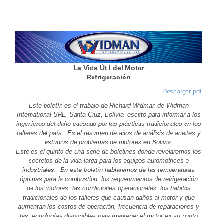
La Vida Útil del Motor
-- Refrigeración --
Descargar pdf
Este boletín es el trabajo de Richard Widman de Widman
International SRL, Santa Cruz, Bolivia, escrito para informar a los
ingenieros del daño causado por las prácticas tradicionales en los
talleres del país. Es el resumen de años de análisis de aceites y
estudios de problemas de motores en Bolivia.
Este es el quinto de una serie de boletines donde revelaremos los
secretos de la vida larga para los equipos automotrices e
industriales. En este boletín hablaremos de las temperaturas
óptimas para la combustión, los requerimientos de refrigeración
de los motores, las condiciones operacionales, los hábitos
tradicionales de los talleres que causan daños al motor y que
aumentan los costos de operación, frecuencia de reparaciones y
las tecnologías disponibles para mantener el motor en su punto