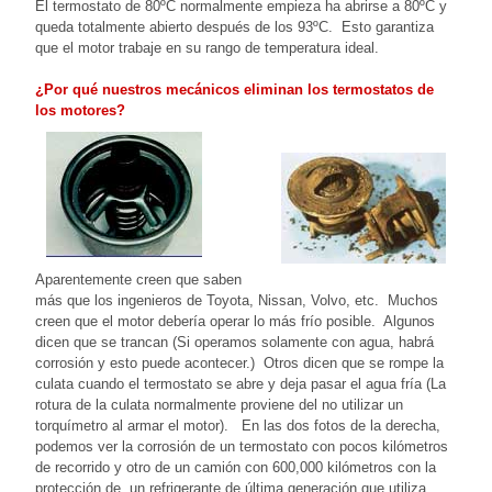
El termostato de 80ºC normalmente empieza ha abrirse a 80ºC y
queda totalmente abierto después de los 93ºC. Esto garantiza
que el motor trabaje en su rango de temperatura ideal.
¿Por qué nuestros mecánicos eliminan los termostatos de
los motores?
Aparentemente creen que saben
más que los ingenieros de Toyota, Nissan, Volvo, etc. Muchos
creen que el motor debería operar lo más frío posible. Algunos
dicen que se trancan (Si operamos solamente con agua, habrá
corrosión y esto puede acontecer.) Otros dicen que se rompe la
culata cuando el termostato se abre y deja pasar el agua fría (La
rotura de la culata normalmente proviene del no utilizar un
torquímetro al armar el motor). En las dos fotos de la derecha,
podemos ver la corrosión de un termostato con pocos kilómetros
de recorrido y otro de un camión con 600,000 kilómetros con la
protección de un refrigerante de última generación que utiliza