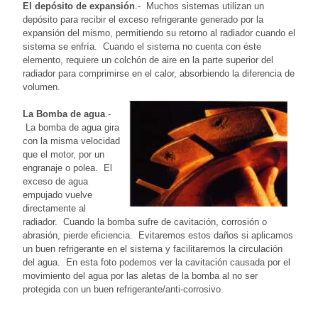
El depósito de expansión
.- Muchos sistemas utilizan un
depósito para recibir el exceso refrigerante generado por la
expansión del mismo, permitiendo su retorno al radiador cuando el
sistema se enfría. Cuando el sistema no cuenta con éste
elemento, requiere un colchón de aire en la parte superior del
radiador para comprimirse en el calor, absorbiendo la diferencia de
volumen.
La Bomba de agua
.-
La bomba de agua gira
con la misma velocidad
que el motor, por un
engranaje o polea. El
exceso de agua
empujado vuelve
directamente al
radiador. Cuando la bomba sufre de cavitación, corrosión o
abrasión, pierde eficiencia. Evitaremos estos daños si aplicamos
un buen refrigerante en el sistema y facilitaremos la circulación
del agua. En esta foto podemos ver la cavitación causada por el
movimiento del agua por las aletas de la bomba al no ser
protegida con un buen refrigerante/anti-corrosivo.