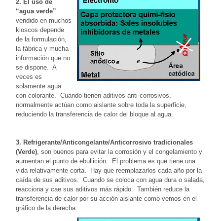
2. El uso de
“agua verde”
vendido en muchos
kioscos depende
de la formulación,
la fábrica y mucha
información que no
se dispone. A
veces es
solamente agua
con colorante. Cuando tienen aditivos anti-corrosivos,
normalmente actúan como aislante sobre toda la superficie,
reduciendo la transferencia de calor del bloque al agua.
3. Refrigerante/Anticongelante/Anticorrosivo tradicionales
(Verde)
, son buenos para evitar la corrosión y el congelamiento y
aumentan el punto de ebullición. El problema es que tiene una
vida relativamente corta. Hay que reemplazarlos cada año por la
caída de sus aditivos. Cuando se coloca con agua dura o salada,
reacciona y cae sus aditivos más rápido. También reduce la
transferencia de calor por su acción aislante como vemos en el
gráfico de la derecha.