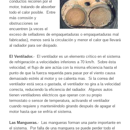
conductos recorren por el
motor, tratando de absorber
todo el calor posible. Entre
más corrosión y
obstrucciones se
encuentren (a veces el
exceso de selladores de empaquetaduras o empaquetaduras mal
fabricadas), menos será la circulación y menor el calor que llevará
al radiador para ser disipado.
El Ventilador.
- El ventilador es un elemento crítico en el sistema
de refrigeración a velocidades inferiores a 70 km/h. Sobre ésta
velocidad, el flujo de aire actúa con la misma eficiencia hasta el
punto de que la fuerza requerida para pasar por el viento causa
demasiado estrés al motor y se calienta mas. Si la correa del
ventilador está seca o gastada, el ventilador no gira a la velocidad
correcta, reduciendo la eficiencia del radiador. Algunos autos
tienen ventiladores eléctricos que operan con su propio
termostato o sensor de temperatura, activando el ventilador
cuando requiere y manteniéndolo girando después de apagar el
motor hasta que se enfría el sistema.
Las Mangueras.
- Las mangueras forman una parte importante en
el sistema. Por falla de una manguera se puede perder todo el